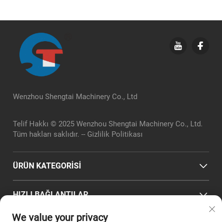
Wenzhou Shengtai Machinery Co., Ltd
Telif Hakkı © 2025 Wenzhou Shengtai Machinery Co., Ltd.
Tüm hakları saklıdır. --
Gizlilik Politikası
ÜRÜN KATEGORİSİ
HIZLI BAĞLANTILAR
We value your privacy