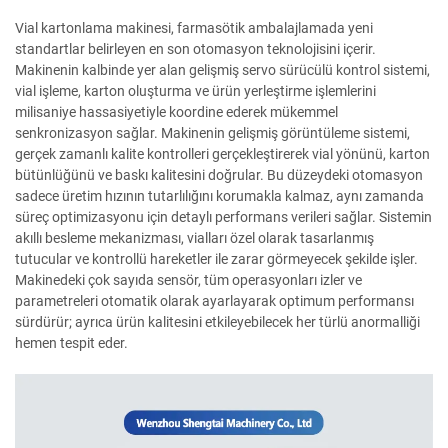
Vial kartonlama makinesi, farmasötik ambalajlamada yeni
standartlar belirleyen en son otomasyon teknolojisini içerir.
Makinenin kalbinde yer alan gelişmiş servo sürücülü kontrol sistemi,
vial işleme, karton oluşturma ve ürün yerleştirme işlemlerini
milisaniye hassasiyetiyle koordine ederek mükemmel
senkronizasyon sağlar. Makinenin gelişmiş görüntüleme sistemi,
gerçek zamanlı kalite kontrolleri gerçekleştirerek vial yönünü, karton
bütünlüğünü ve baskı kalitesini doğrular. Bu düzeydeki otomasyon
sadece üretim hızının tutarlılığını korumakla kalmaz, aynı zamanda
süreç optimizasyonu için detaylı performans verileri sağlar. Sistemin
akıllı besleme mekanizması, vialları özel olarak tasarlanmış
tutucular ve kontrollü hareketler ile zarar görmeyecek şekilde işler.
Makinedeki çok sayıda sensör, tüm operasyonları izler ve
parametreleri otomatik olarak ayarlayarak optimum performansı
sürdürür; ayrıca ürün kalitesini etkileyebilecek her türlü anormalliği
hemen tespit eder.