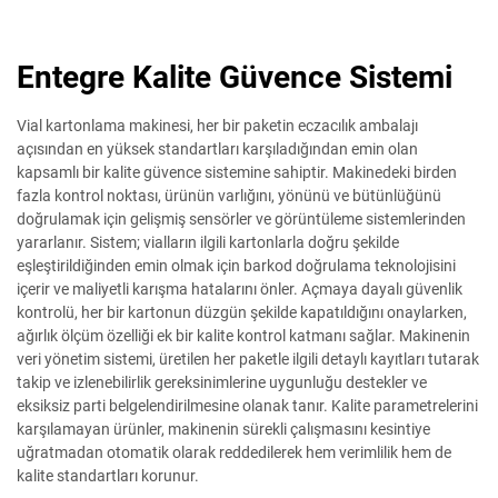
Entegre Kalite Güvence Sistemi
Vial kartonlama makinesi, her bir paketin eczacılık ambalajı
açısından en yüksek standartları karşıladığından emin olan
kapsamlı bir kalite güvence sistemine sahiptir. Makinedeki birden
fazla kontrol noktası, ürünün varlığını, yönünü ve bütünlüğünü
doğrulamak için gelişmiş sensörler ve görüntüleme sistemlerinden
yararlanır. Sistem; vialların ilgili kartonlarla doğru şekilde
eşleştirildiğinden emin olmak için barkod doğrulama teknolojisini
içerir ve maliyetli karışma hatalarını önler. Açmaya dayalı güvenlik
kontrolü, her bir kartonun düzgün şekilde kapatıldığını onaylarken,
ağırlık ölçüm özelliği ek bir kalite kontrol katmanı sağlar. Makinenin
veri yönetim sistemi, üretilen her paketle ilgili detaylı kayıtları tutarak
takip ve izlenebilirlik gereksinimlerine uygunluğu destekler ve
eksiksiz parti belgelendirilmesine olanak tanır. Kalite parametrelerini
karşılamayan ürünler, makinenin sürekli çalışmasını kesintiye
uğratmadan otomatik olarak reddedilerek hem verimlilik hem de
kalite standartları korunur.