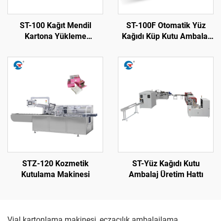
ST-100 Kağıt Mendil
ST-100F Otomatik Yüz
Kartona Yükleme
Kağıdı Küp Kutu Ambalaj
Makinesi
Makinesi
STZ-120 Kozmetik
ST-Yüz Kağıdı Kutu
Kutulama Makinesi
Ambalaj Üretim Hattı
Vial kartonlama makinesi, eczacılık ambalajlama