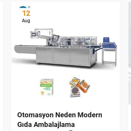
12
Aug
Otomasyon Neden Modern
Gıda Ambalajlama