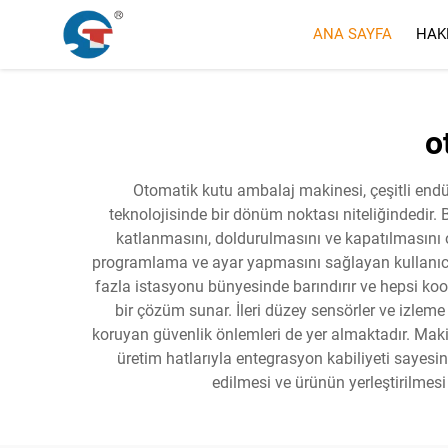
ANA SAYFA
HAK
o
Otomatik kutu ambalaj makinesi, çeşitli end
teknolojisinde bir dönüm noktası niteliğindedir. 
katlanmasını, doldurulmasını ve kapatılmasını ol
programlama ve ayar yapmasını sağlayan kullanıcı 
fazla istasyonu bünyesinde barındırır ve hepsi koordin
bir çözüm sunar. İleri düzey sensörler ve izleme
koruyan güvenlik önlemleri de yer almaktadır. Maki
üretim hatlarıyla entegrasyon kabiliyeti sayesi
edilmesi ve ürünün yerleştirilmesi 