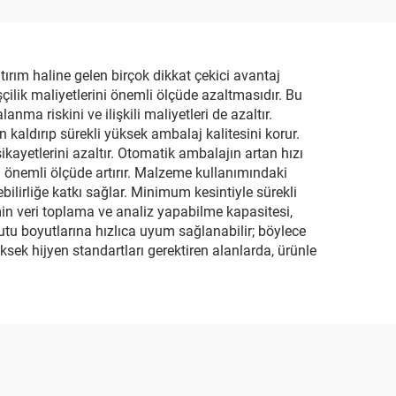
nesi
ırım haline gelen birçok dikkat çekici avantaj
çilik maliyetlerini önemli ölçüde azaltmasıdır. Bu
a riskini ve ilişkili maliyetleri de azaltır.
kaldırıp sürekli yüksek ambalaj kalitesini korur.
ikayetlerini azaltır. Otomatik ambalajın artan hızı
i önemli ölçüde artırır. Malzeme kullanımındaki
ilirliğe katkı sağlar. Minimum kesintiyle sürekli
min veri toplama ve analiz yapabilme kapasitesi,
kutu boyutlarına hızlıca uyum sağlanabilir; böylece
üksek hijyen standartları gerektiren alanlarda, ürünle