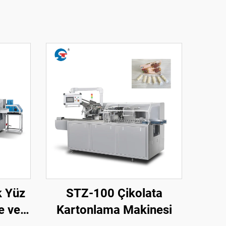
k Yüz
STZ-100 Çikolata
e ve
Kartonlama Makinesi