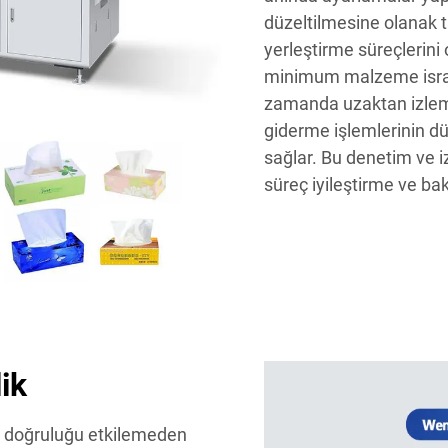
düzeltilmesine olanak ta
yerleştirme süreçlerini
minimum malzeme israfın
zamanda uzaktan izleme
giderme işlemlerinin d
sağlar. Bu denetim ve i
süreç iyileştirme ve bak
ik
, doğruluğu etkilemeden