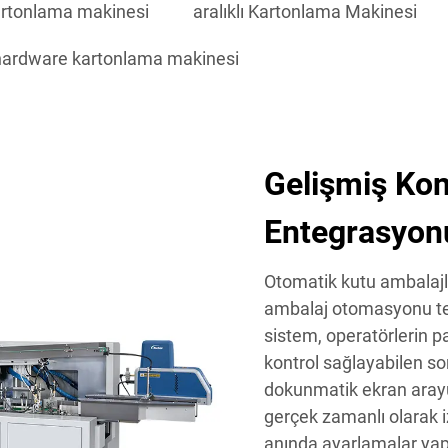
kartonlama makinesi
aralıklı Kartonlama Makinesi
hardware kartonlama makinesi
Gelişmiş Kon
Entegrasyon
Otomatik kutu ambalajl
ambalaj otomasyonu tekn
sistem, operatörlerin 
kontrol sağlayabilen son
dokunmatik ekran arayüz
gerçek zamanlı olarak 
anında ayarlamalar yapıl