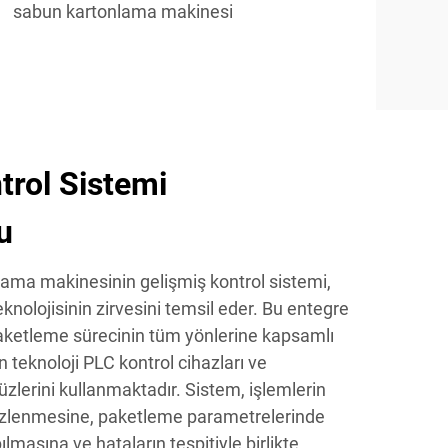
sabun kartonlama makinesi
trol Sistemi
u
ama makinesinin gelişmiş kontrol sistemi,
olojisinin zirvesini temsil eder. Bu entegre
paketleme sürecinin tüm yönlerine kapsamlı
 teknoloji PLC kontrol cihazları ve
lerini kullanmaktadır. Sistem, işlemlerin
izlenmesine, paketleme parametrelerinde
masına ve hataların tespitiyle birlikte