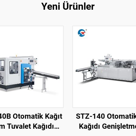
Yeni Ürünler
40B Otomatik Kağıt
STZ-140 Otomati
lm Tuvalet Kağıdı
Kağıdı Genişletm