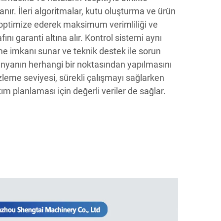
nır. İleri algoritmalar, kutu oluşturma ve ürün
 optimize ederek maksimum verimliliği ve
ı garanti altına alır. Kontrol sistemi aynı
 imkanı sunar ve teknik destek ile sorun
ünyanın herhangi bir noktasından yapılmasını
zleme seviyesi, sürekli çalışmayı sağlarken
ım planlaması için değerli veriler de sağlar.