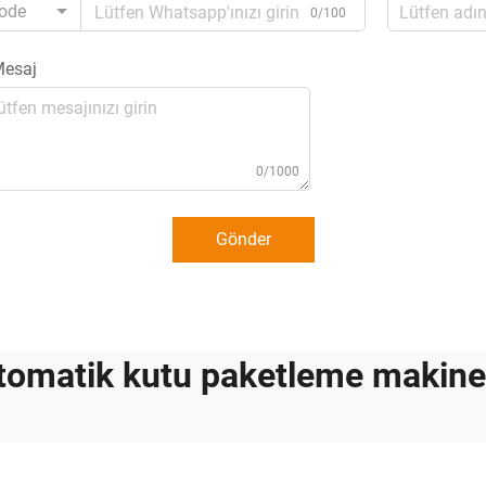
ode
0/100
esaj
0/1000
Gönder
tomatik kutu paketleme makine