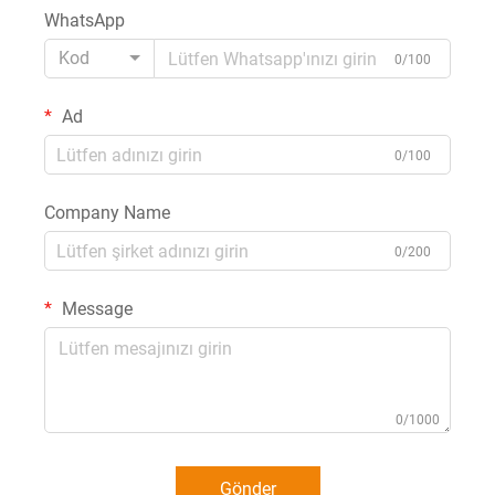
WhatsApp
Kod
0/100
Ad
0/100
Company Name
0/200
Message
0/1000
Gönder