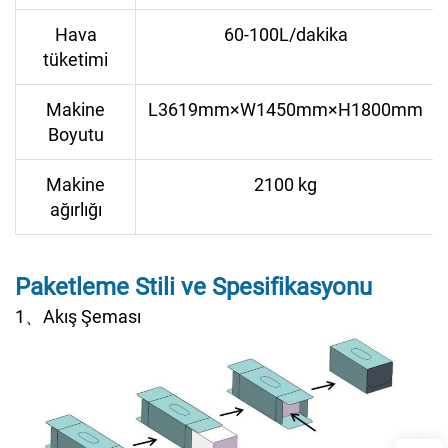
Hava
60-100L/dakika
tüketimi
Makine
L3619mm×W1450mm×H1800mm
Boyutu
Makine
2100 kg
ağırlığı
Paketleme Stili ve Spesifikasyonu
1、Akış Şeması