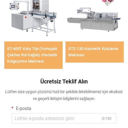
ST-600T Kutu Tipi (Yumuşak
STZ-120 Kozmetik Kutulama
Çekilen Rol Kağıdı) Otomatik
Makinesi
Kolgeçirme Makinesi
Ücretsiz Teklif Alın
Lütfen size uygun çözümü hızlı bir şekilde iletebilmemiz için eksiksiz
ve geçerli iletişim bilgilerini sağlayın.
E-posta
0/100