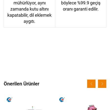
mühürlüyor, aynı
böylece %99.9 geçiş
zamanda kutu altını
oranı garanti edilir.
kapatabilir, dil eklemek
aygıtı.
Önerilen Ürünler