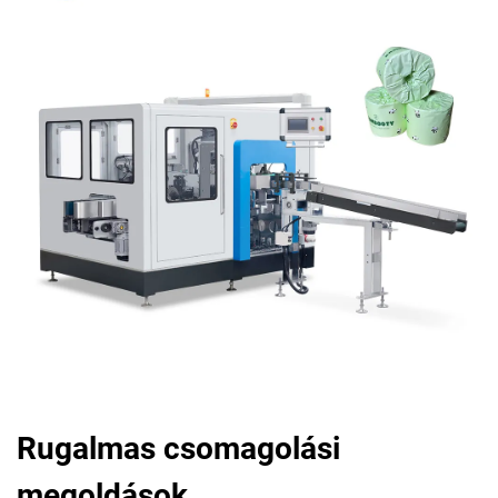
Rugalmas csomagolási
megoldások