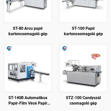
ST-80 Arcu papír
ST-100 Papír
kartoncsomagoló gép
kartoncsomagoló gép
ST-140B Automatikus
STZ-100 Candyszál
Papír-Film Vécé Papír
csomagoló gép
Csomagoló Gép