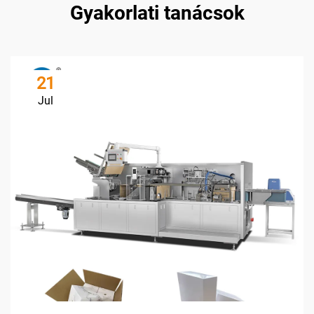
Gyakorlati tanácsok
21
Jul