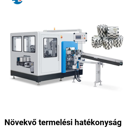
Növekvő termelési hatékonyság