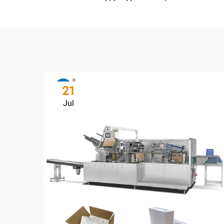
21
Jul