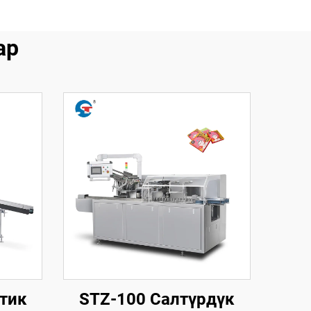
ар
тик
STZ-100 Салтүрдүк