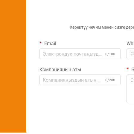
Керектүү чечим менен сизге дер
Email
Wh
C
0/100
Компаниянын аты
Б
0/200