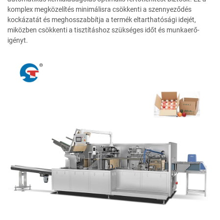
komplex megközelítés minimálisra csökkenti a szennyeződés
kockázatát és meghosszabbítja a termék eltarthatósági idejét,
miközben csökkenti a tisztításhoz szükséges időt és munkaerő-
igényt.