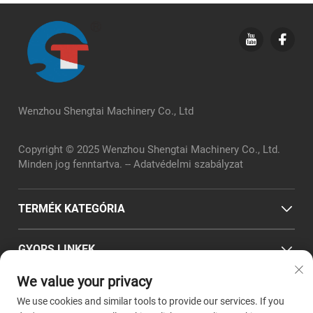
Wenzhou Shengtai Machinery Co., Ltd
Copyright © 2025 Wenzhou Shengtai Machinery Co., Ltd.
Minden jog fenntartva. --
Adatvédelmi szabályzat
TERMÉK KATEGÓRIA
GYORS LINKEK
We value your privacy
KAPCSOLATI INFORMÁCIÓ
We use cookies and similar tools to provide our services. If you