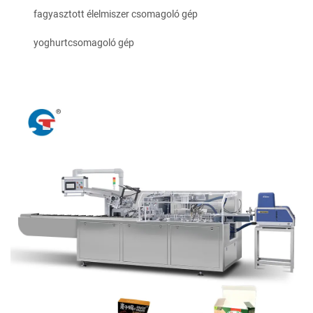
fagyasztott élelmiszer csomagoló gép
yoghurtcsomagoló gép