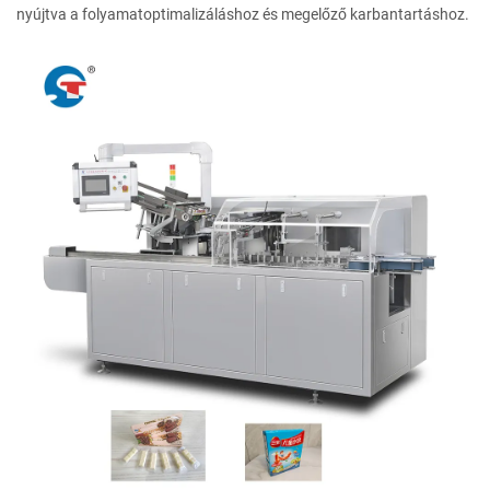
nyújtva a folyamatoptimalizáláshoz és megelőző karbantartáshoz.