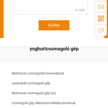
0/1000
Küldés
yoghurtcsomagoló gép
élelmiszer-csomagolási berendezés
csokoládé csomagoló gép
élelmiszer-csomagoló gép ára
csomagoló gép élelmiszervállalkozásoknak