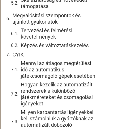
támogatása
Megvalósítási szempontok és
ajánlott gyakorlatok
Tervezési és felmérési
követelmények
Képzés és változtatáskezelés
GYIK
Mennyi az átlagos megtérülési
idő az automatikus
játékcsomagoló gépek esetében
Hogyan kezelik az automatizált
rendszerek a különböző
játékméreteket és csomagolási
igényeket
Milyen karbantartási igényekkel
kell számolniuk a gyártóknak az
automatizált dobozoló