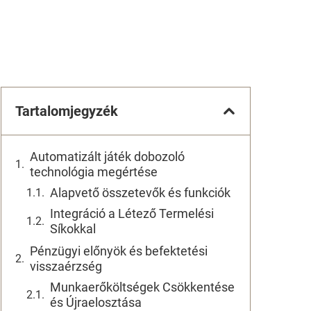
Tartalomjegyzék
Automatizált játék dobozoló
technológia megértése
Alapvető összetevők és funkciók
Integráció a Létező Termelési
Síkokkal
Pénzügyi előnyök és befektetési
visszaérzség
Munkaerőköltségek Csökkentése
és Újraelosztása