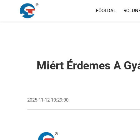
FŐOLDAL
RÓLUN
Miért Érdemes A Gyá
2025-11-12 10:29:00