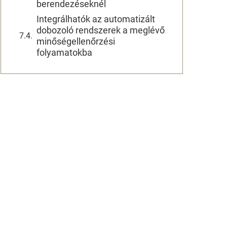
berendezéseknél
Integrálhatók az automatizált
dobozoló rendszerek a meglévő
minőségellenőrzési
folyamatokba