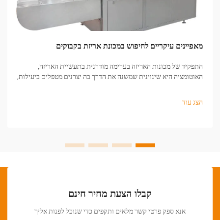
מאפיינים עיקריים לחיפוש במכונת אריזת בקבוקים
התפקיד של מכונות האריזה בערימה מודרנית בתעשיית האריזה,
האוטומציה היא שינוינית שמשנה את הדרך בה יצרנים מטפלים ביעילות,
דיוק ותדירות היצוא. בהקשר הזה, מכונת האריזה של הבקבוקים היא...
הצג עוד
קבלו הצעת מחיר חינם
אנא ספק פרטי קשר מלאים ותקפים כדי שנוכל לפנות אליך