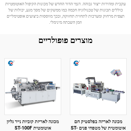
עקבית ומהירות ייצור גבוהה. דגמי הדור החדש של מכונות הקיפול האוטומטיות
כוללים תכונות של טכנולוגיה חכמה כמו ממשקים של מסך מגע, יכולות של
תצפית מרחוק ומערכות לתחזית תחזוקה, ובכך מווססות ביצועים אופטימליים
וזמן השבתה מינימלי.
מוצרים פופולריים
מכונה לאריזה בפלסטיק חם
מכונה לאריזת קוביות נייר גליון
אוטומטית של מטפחי פנים ST-
אוטומטית ST-100F