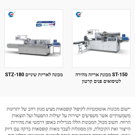
550
ST-150 מכונת אריזה מהירה
מכונה לאריזת שיניים STZ-180
לטיסואים פנים קרטון
יישום מכונות אוטומטיות לקיפול קופסאות מציע מגוון רחב של יתרונות
משמעותיים אשר משפיעים ישירות על יעילות התפעול ועל תוצאות
הרווח. חשוב מכול, המכונות הללו מגדילות באופן דרמטי את מהירות
הייצור ואת הקיבולת, והן מסוגלות לעבד מאות קופסאות בדקה עם דיוק