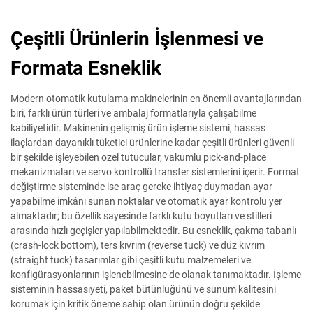
Çeşitli Ürünlerin İşlenmesi ve
Formata Esneklik
Modern otomatik kutulama makinelerinin en önemli avantajlarından
biri, farklı ürün türleri ve ambalaj formatlarıyla çalışabilme
kabiliyetidir. Makinenin gelişmiş ürün işleme sistemi, hassas
ilaçlardan dayanıklı tüketici ürünlerine kadar çeşitli ürünleri güvenli
bir şekilde işleyebilen özel tutucular, vakumlu pick-and-place
mekanizmaları ve servo kontrollü transfer sistemlerini içerir. Format
değiştirme sisteminde ise araç gereke ihtiyaç duymadan ayar
yapabilme imkânı sunan noktalar ve otomatik ayar kontrolü yer
almaktadır; bu özellik sayesinde farklı kutu boyutları ve stilleri
arasında hızlı geçişler yapılabilmektedir. Bu esneklik, çakma tabanlı
(crash-lock bottom), ters kıvrım (reverse tuck) ve düz kıvrım
(straight tuck) tasarımlar gibi çeşitli kutu malzemeleri ve
konfigürasyonlarının işlenebilmesine de olanak tanımaktadır. İşleme
sisteminin hassasiyeti, paket bütünlüğünü ve sunum kalitesini
korumak için kritik öneme sahip olan ürünün doğru şekilde