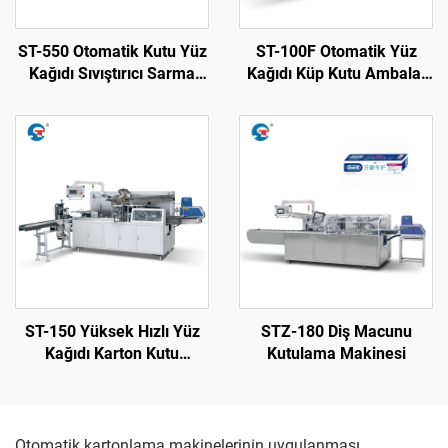
ST-550 Otomatik Kutu Yüz
ST-100F Otomatik Yüz
Kağıdı Sıvıştırıcı Sarma
Kağıdı Küp Kutu Ambalaj
Makinesi
Makinesi
ST-150 Yüksek Hızlı Yüz
STZ-180 Diş Macunu
Kağıdı Karton Kutu
Kutulama Makinesi
Paketleme Makinesi
Otomatik kartonlama makinelerinin uygulanması,