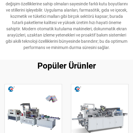
değişim özelliklerine sahip olmaları sayesinde farklı kutu boyutlarını
ve stillerini işleyebilir. Uygulama alanları, farmasötik, gıda ve içecek,
kozmetik ve tüketici malları gibi birçok sektörü kapsar; burada
tutarlı paketleme kalitesi ve yüksek üretim hızı hayati öneme
sahiptir. Modern otomatik kutulama makineleri, dokunmatik ekran
arayüzleri, uzaktan izleme yetenekleri ve proaktif bakım sistemleri
gibi akıllı teknoloji özelliklerini bünyesinde barındırır; bu da optimum
performans ve minimum durma süresini sağlar.
Popüler Ürünler