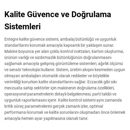
Kalite Güvence ve Doğrulama
Sistemleri
Entegre kalite güvence sistemi, ambalaj bütünlüğü ve uygunluk
standartlarını korumak amacıyla kapsamlı bir yaklaşım sunar.
Makine boyunca yer alan çoklu kontrol noktaları, karton oluşturma,
ürünün varlığı ve sızdırmazlık bütünlüğünün doğrulanmasını
sağlamak amacıyla gelişmiş görüntüleme sistemleri, ağırlık ölçümü
ve sensör teknolojisi kullanır. Sistem, üretim akışını kesmeden uygun
olmayan ambalajları otomatik olarak reddeder ve böylelikle
verimliliği korurken kalite standartlarını sağlar. Eczacılık gibi sıkı
mevzuata sahip sektörler için makinenin doğrulama özellikleri,
operasyonel parametrelerin detaylı belgelenmesi, parti takibi ve
uygunluk raporlamasını içerir. Kalite kontrol sistemi aynı zamanda
kritik süreç parametrelerini gerçek zamanlı izler, optimal
performansı korumak ve kalite sorunlarını oluşmadan önce önlemek
amacıyla hemen ayar yapılmasına olanak tanır.