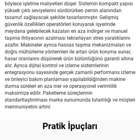
böylece işletme maliyetleri düşer. Sistemin kompakt yapısı
yüksek çıktı seviyelerini sürdürürken zemin alanından
tasarruf sağlayacak şekilde tasarlanmıştır. Gelişmiş
güvenlik özellikleri operatörleri koruyarak işyerinde
meydana gelebilecek kazaları en aza indirger ve manuel
taşıma ihtiyacının azalması tekrarlayan stres yaralıklarını
azaltır. Makineler ayrıca hassas taşıma mekanizmaları ve
doğru mühürleme yöntemleri ile artan ürün koruma sunar,
hasar oranlarını düşürerek ürün bütünlüğünü garanti altına
alır. Ayrıca dijital kontrol ve izleme sistemlerinin
entegrasyonu sayesinde gerçek zamanlı performans izleme
ve önleyici bakım planlaması yapılabildiğinden makine
durma süreleri en aza iner ve operasyonel verimlilik
maksimize edilir. Paketleme süreçlerinin
standartlaştırılması marka sunumunda tutarlılığı ve müşteri
memnuniyetini artırır.
Pratik İpuçları