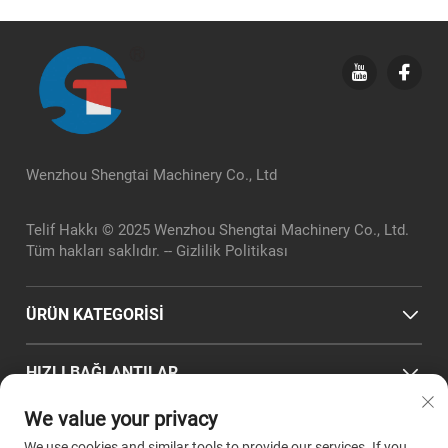
Wenzhou Shengtai Machinery Co., Ltd
Telif Hakkı © 2025 Wenzhou Shengtai Machinery Co., Ltd.
Tüm hakları saklıdır. --
Gizlilik Politikası
ÜRÜN KATEGORİSİ
HIZLI BAĞLANTILAR
We value your privacy
İLETIŞIM BILGILERI
We use cookies and similar tools to provide our services. If you