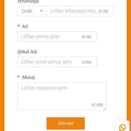
WhatsApp
Code
0/100
Ad
0/100
Şirket Adı
0/200
Mesaj
0/1000
Gönder