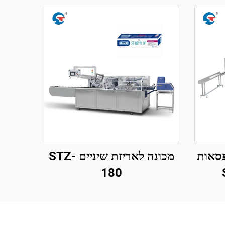
פסאות
מכונה לאריזת שיניים STZ-
180