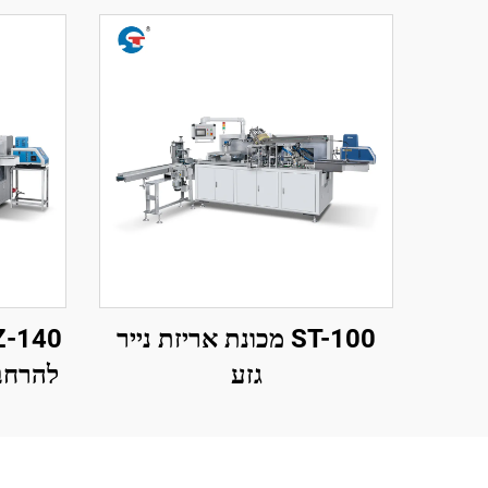
ST-100 מכונת אריזת נייר
גזע
להרחבה