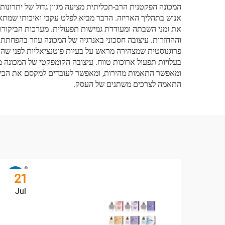
המכונה הפקטנית הרב-תכליתית מציעה מגוון גדול של יתרונו
אנוש בתהליך האריזה. הדבר מביא לפלט עקבי ואיכותי שמתאי
את זמני השבתה ומעודדת גמישות תפעולית. מערכות הביקורת
וההחזרות. עיצובה חסכוני באנרגיה של המכונה עוזר בהפחתת ע
פרוגנוסטית שמצהירה מראש על בעיות פוטנציאליות לפני שהן 
בעלויות תפעול ארוכות טווח. עיצובה הקומפקטי של המכונה 
ומאפשר התאמות מהירות, ומאפשר לעובדים למקסם את הביצוע
התאמה לצרכים משתנים של העסק.
21
Jul