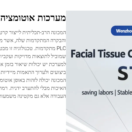
מערכות אוטומציה
המכונה הרב-תכליתית לייצור קרט
PLC מתקדמות. טכנולוגיה זו מ
שמוביל לתוצאות מדויקות ועקביות 
למערכת יש יכולות שיאור בזמן 
ביצועים ולערוך התאמות מיידיו
המכונה יכולה לזהות באופן אוטומ
האיכות מבלי להתערב ידנית. רמת
העבודה אלא גם מקטינה משמעותי