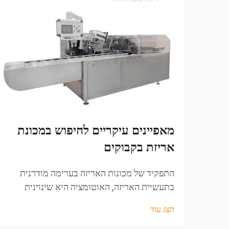
מאפיינים עיקריים לחיפוש במכונת
אריזת בקבוקים
התפקיד של מכונות האריזה בערימה מודרנית
בתעשיית האריזה, האוטומציה היא שינוינית
שמשנה את הדרך בה יצרנים מטפלים ביעילות,
הצג עוד
דיוק ותדירות היצוא. בהקשר הזה, מכונת האריזה
של הבקבוקים היא...