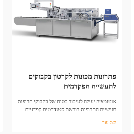
פתרונות מכונות לקרטון בקבוקים
לתעשייה הפקדמית
אוטומציה יעילה לעיבוד בטוח של בקבוקי תרופות
תעשיית התרופות דורשת סטנדרטים קפדניים
בעיבוד כדי להבטיח את ביטחון המוצר, שלמותו
הצג עוד
ויכולת המעקב אחריו. כדי לעמוד בדרישות
הגבוהות הללו, יצרנים סולדים על טכנולוגיות