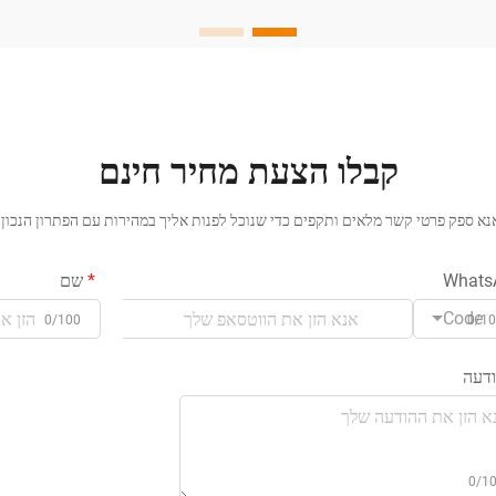
מתקדמות אוטומטיות שמסייעות לייצור תהליכי
עיבוד בטוחים, מדויקים ויעילים.
קבלו הצעת מחיר חינם
נא ספק פרטי קשר מלאים ותקפים כדי שנוכל לפנות אליך במהירות עם הפתרון הנכון.
Whats
שם
Code
0/100
0/1
דעה
0/1