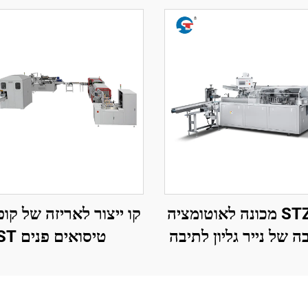
STZ-140 מכונה לאוטומציה
קו ייצור לאריזה של קו
 של נייר גליון לתיבה
טיסואים פנים ST
וחתימה