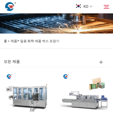
KO
회사 소개
검색
>
홈 >
제품
일용 화학 제품 박스 포장기
제품
디자인 사례
모든 제품
서비스
뉴스
문의하기