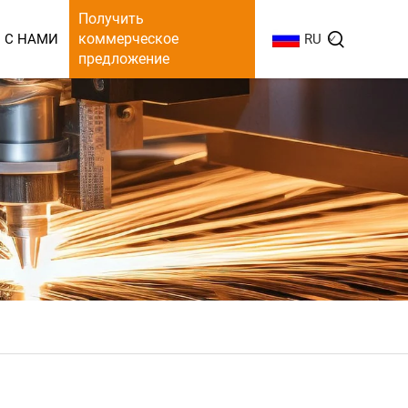
Получить
коммерческое
 С НАМИ
RU
предложение