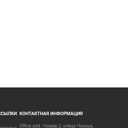
ССЫЛКИ
КОНТАКТНАЯ ИНФОРМАЦИЯ
Office add : Номер 2, улица Чуанье,
траница