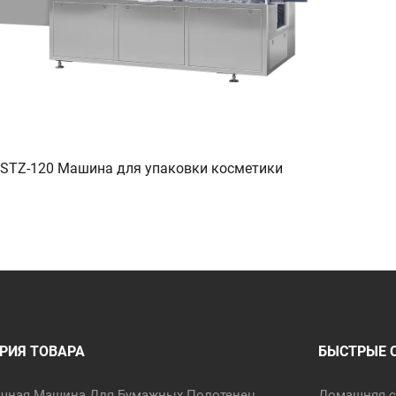
STZ-120 Машина для упаковки косметики
РИЯ ТОВАРА
БЫСТРЫЕ 
очная Машина Для Бумажных Полотенец
Домашняя с