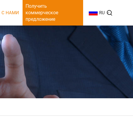
Получить
коммерческое
 С НАМИ
RU
предложение