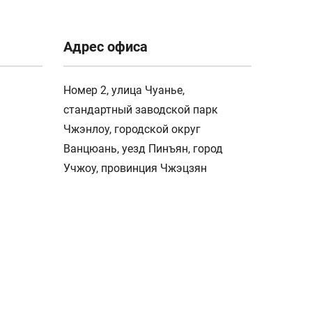
Адрес офиса
Номер 2, улица Чуанье,
стандартный заводской парк
Чжэнлоу, городской округ
Ванцюань, уезд Пинъян, город
Учжоу, провинция Чжэцзян