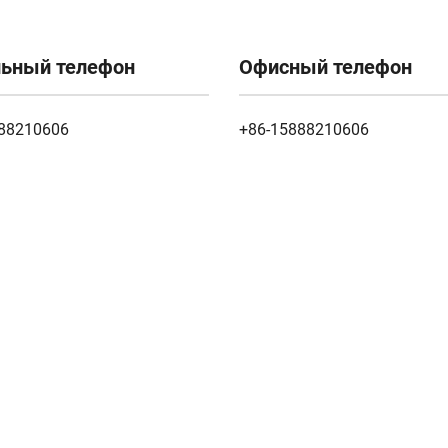
ьный телефон
Офисный телефон
88210606
+86-15888210606