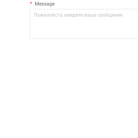
Message