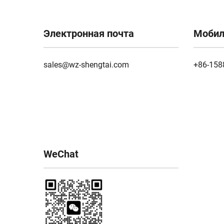
Электронная почта
Мобил
sales@wz-shengtai.com
+86-158
WeChat