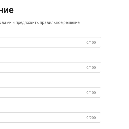
ние
с вами и предложить правильное решение.
0/100
0/100
0/100
0/200