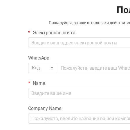
По
Пожалуйста, укажите полные и действите
Электронная почта
WhatsApp
Код
Name
Company Name