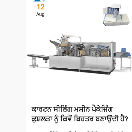
12
Aug
ਕਾਰਟਨ ਸੀਲਿੰਗ ਮਸ਼ੀਨ ਪੈਕੇਜਿੰਗ
ਕੁਸ਼ਲਤਾ ਨੂੰ ਕਿਵੇਂ ਬਿਹਤਰ ਬਣਾਉਂਦੀ ਹੈ?