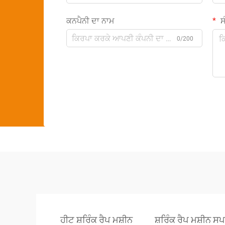
ਕਨਪੈਨੀ ਦਾ ਨਾਮ
ਸੰ
0/200
ਹੀਟ ਸ਼ਰਿੰਕ ਰੈਪ ਮਸ਼ੀਨ
ਸ਼ਰਿੰਕ ਰੈਪ ਮਸ਼ੀਨ 