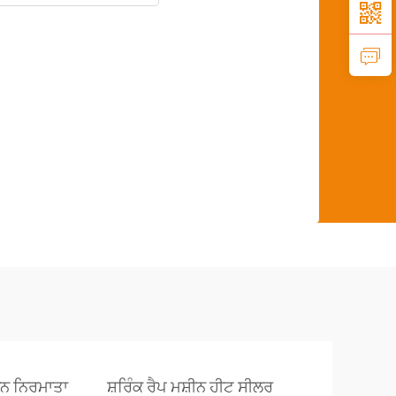
਼ੀਨ ਨਿਰਮਾਤਾ
ਸ਼ਰਿੰਕ ਰੈਪ ਮਸ਼ੀਨ ਹੀਟ ਸੀਲਰ