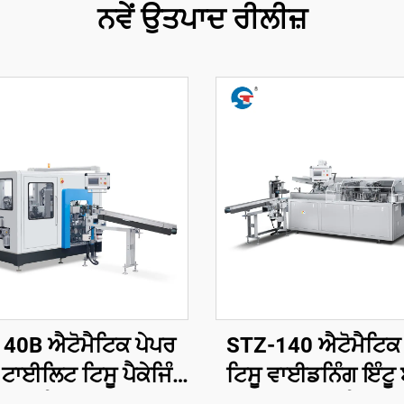
ਨਵੇਂ ਉਤਪਾਦ ਰੀਲੀਜ਼
40B ਐਟੋਮੈਟਿਕ ਪੇਪਰ
STZ-140 ਐਟੋਮੈਟਿਕ
ਟਾਈਲਿਟ ਟਿਸੂ ਪੈਕੇਜਿੰਗ
ਟਿਸੂ ਵਾਈਡਨਿੰਗ ਇੰਟੂ