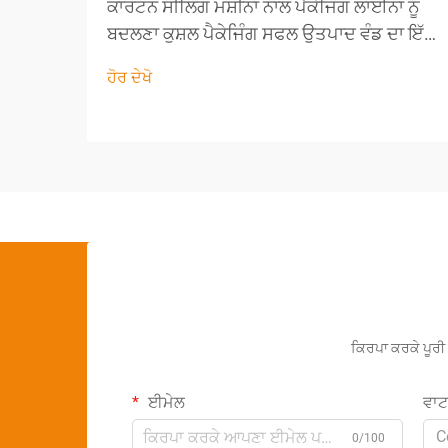
ਕਾਰਟਨ ਸੀਲਿੰਗ ਮਸ਼ੀਨਾਂ ਨਾਲ ਪੈਕੇਜਿੰਗ ਲਾਈਨਾਂ ਨੂੰ
ਬਦਲਣਾ ਕੁਸ਼ਲ ਪੈਕੇਜਿੰਗ ਸਫਲ ਉਤਪਾਦ ਵੰਡ ਦਾ ਇੱਕ
ਮੁੱਖ ਹਿੱਸਾ ਹੈ। ਉਪਲਬਧ ਵੱਖ-ਵੱਖ ਔਜ਼ਾਰਾਂ ਵਿੱਚੋਂ,
ਹੋਰ ਦੇਖੋ
ਕਾਰਟਨ ਸੀਲਿੰਗ ਮਸ਼ੀਨ ਆਧੁਨਿਕ ਪੈਕੇਜਿੰਗ ਲਾਈਨਾਂ
ਵਿੱਚ ਇੱਕ ਮਹੱਤਵਪੂਰਨ ਘਟਕ ਵਜੋਂ ਉੱਭਰ ਕੇ ਸਾਹਮਣੇ
ਆਉਂਦੀ ਹੈ...
ਕਿਰਪਾ ਕਰਕੇ ਪੂਰੀ 
ਈਮੇਲ
ਵਾ
C
0/100