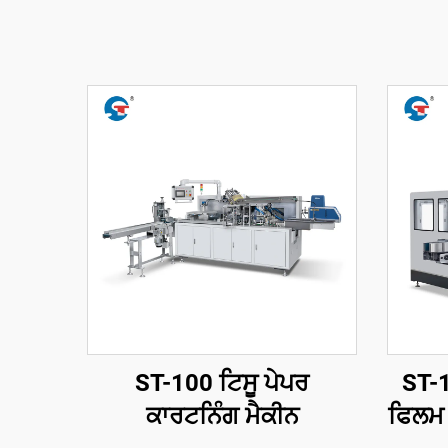
ST-100 ਟਿਸੂ ਪੇਪਰ
ST-1
ਕਾਰਟਨਿੰਗ ਮੈਕੀਨ
ਫਿਲਮ 