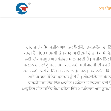
ਮੁਖ ਪੰਨਾ
ਹੀਟ ਸ਼ਰਿੰਕ ਰੈਪ ਮਸ਼ੀਨ ਆਧੁਨਿਕ ਪੈਕੇਜਿੰਗ ਤਕਨਾਲੋਜੀ ਦਾ ਇ
ਕਰਦੀ ਹੈ। ਇਹ ਬਹੁਮੁਖੀ ਉਪਕਰਣ ਆਈਟਮਾਂ ਦੇ ਚਾਰੇ ਪਾਸੇ ਵਿਸ਼ੇ
ਲਈ ਇੱਕ ਮਜ਼ਬੂਤ ਅਤੇ ਪੇਸ਼ੇਵਰ ਸੀਲ ਬਣਦੀ ਹੈ। ਮਸ਼ੀਨ ਇੱਕ 
ਸਿਕੁੜਨ ਦੇ ਗੁਣਾਂ ਨੂੰ ਸਰਗਰਮ ਕਰਨ ਲਈ ਸਹੀ ਗਰਮੀ ਦੀ ਵਰਤੋਂ ਕੀ
ਕਰਨ ਲਈ ਕਈ ਹੀਟਿੰਗ ਜ਼ੋਨ ਸ਼ਾਮਲ ਹੁੰਦੇ ਹਨ। ਤਕਨਾਲੋਜੀ ਵਿੱਚ
ਅਤੇ ਪੇਸ਼ੇਵਰ ਫਿੰਨਿਸ਼ ਪ੍ਰਾਪਤ ਹੁੰਦੀ ਹੈ। ਐਪਲੀਕੇਸ਼ਨਾਂ 
ਕਾਬਲੀਤਾਵਾਂ ਇੱਕੋ ਇੱਕ ਆਈਟਮ ਲਪੇਟਣ ਤੋਂ ਇਲਾਵਾ ਕਈ ਉਤਪ
ਆਧੁਨਿਕ ਹੀਟ ਸ਼ਰਿੰਕ ਰੈਪ ਮਸ਼ੀਨਾਂ ਵਿੱਚ ਆਪਰੇਟਰਾਂ ਅਤੇ 