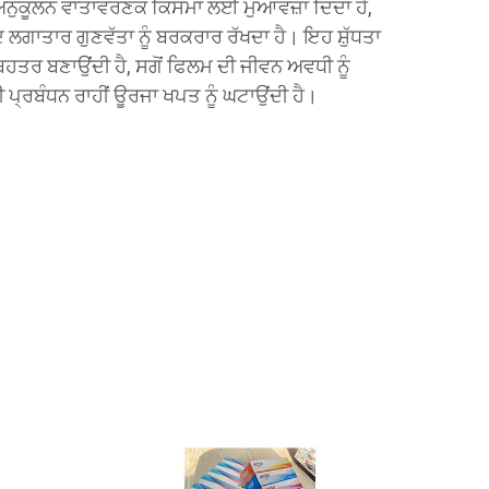
ਨੁਕੂਲਨ ਵਾਤਾਵਰਣਕ ਕਿਸਮਾਂ ਲਈ ਮੁਆਵਜ਼ਾ ਦਿੰਦਾ ਹੈ,
 ਲਗਾਤਾਰ ਗੁਣਵੱਤਾ ਨੂੰ ਬਰਕਰਾਰ ਰੱਖਦਾ ਹੈ। ਇਹ ਸ਼ੁੱਧਤਾ
ਿਹਤਰ ਬਣਾਉਂਦੀ ਹੈ, ਸਗੋਂ ਫਿਲਮ ਦੀ ਜੀਵਨ ਅਵਧੀ ਨੂੰ
ੀ ਪ੍ਰਬੰਧਨ ਰਾਹੀਂ ਊਰਜਾ ਖਪਤ ਨੂੰ ਘਟਾਉਂਦੀ ਹੈ।