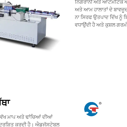
ਨਿਗਰਾਨੀ ਅਤੇ ਆਟੋਮੈਟਿਕ ਅ
ਅਤੇ ਆਮ ਹਾਲਾਤਾਂ ਦੇ ਬਾਵਜੂਦ
ਨਾ ਸਿਰਫ ਉਤਪਾਦ ਦਿੱਖ ਨੂੰ ਬ
ਵਧਾਉਂਦੀ ਹੈ ਅਤੇ ਕੁਸ਼ਲ ਗਰਮ
ੱਥਾ
-ਵੱਖ ਮਾਪ ਅਤੇ ਢਾਂਚਿਆਂ ਦੀਆਂ
ਰਦਰਸ਼ਿਤ ਕਰਦੀ ਹੈ। ਐਡਜੱਸਟੇਬਲ