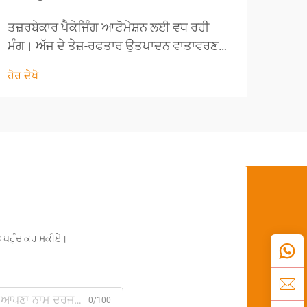
ਤਜ਼ਰ
ਸੁਰੱਖ
ਤਜ਼ਰਬੇਕਾਰ ਪੈਕੇਜਿੰਗ ਆਟੋਮੇਸ਼ਨ ਲਈ ਵਧ ਰਹੀ
ਉਤਪਾ
ਮੰਗ। ਅੱਜ ਦੇ ਤੇਜ਼-ਰਫਤਾਰ ਉਤਪਾਦਨ ਵਾਤਾਵਰਣ
ਹੋਰ ਦੇ
ਅਤੇ 
ਵਿੱਚ, ਪੈਕੇਜਿੰਗ ਕਾਰਜਾਂ ਨੂੰ ਅਨੁਕੂਲ ਬਣਾਉਣ ਦੀ
ਹੋਰ ਦੇਖੋ
ਕਰਨਾ
ਕੋਸ਼ਿਸ਼ ਕਰ ਰਹੀਆਂ ਕੰਪਨੀਆਂ ਲਈ ਖਿਤਿਜੀ
ਸਿਕੁੜ
ਕਾਰਟਨਿੰਗ ਮਸ਼ੀਨਾਂ ਅਨਿਵਾਰਯ ਸੰਪਤੀਆਂ ਬਣ
ਗਈਆਂ ਹਨ। ਇਹ ਜਟਿਲ ਸਿਸਟਮ...
ੰਤ ਪਹੁੰਚ ਕਰ ਸਕੀਏ।
0/100