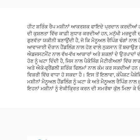
ਹੀਟ ਸ਼ਰਿੰਕ ਰੈਪ ਮਸ਼ੀਨਾਂ ਆਕਰਸ਼ਕ ਫਾਇਦੇ ਪ੍ਰਦਾਨ ਕਰਦੀਆਂ ਹਨ ਜ
ਦੀ ਕੁਸ਼ਲਤਾ ਵਿੱਚ ਕਾਫ਼ੀ ਸੁਧਾਰ ਕਰਦੀਆਂ ਹਨ, ਮਨੁੱਖੀ ਮਜ਼ਦੂਰੀ ਦ
ਗੁਣਵੱਤਾ ਯਕੀਨੀ ਬਣਾਉਂਦੀ ਹੈ, ਜੋ ਕਿ ਮੈਨੂਅਲ ਰੈਪਿੰਗ ਢੰਗਾਂ 
ਆਵਾਜਾਈ ਦੌਰਾਨ ਹੈਂਡਲਿੰਗ ਨਾਲ ਹੋਣ ਵਾਲੇ ਨੁਕਸਾਨ ਤੋਂ ਬਚਾਉਣ 
ਐਡਜਸਟਮੈਂਟ ਨਾਲ ਵੱਖ-ਵੱਖ ਆਕਾਰਾਂ ਅਤੇ ਸ਼ਕਲਾਂ ਦੇ ਉਤਪਾਦਾਂ
ਹੋਣ ਨੂੰ ਘਟਾ ਦਿੰਦੀ ਹੈ, ਜਿਸ ਨਾਲ ਪੈਕੇਜਿੰਗ ਮੈਟੀਰੀਅਲਾਂ ਵ
ਅਤੇ ਐਕੋ-ਫ੍ਰੈਂਡਲੀ ਸ਼ਰਿੰਕ ਫਿਲਮਾਂ ਨਾਲ ਕੰਮ ਕਰ ਸਕਦੀਆਂ ਹਨ। ਸ
ਵਿਕਰੀ ਵਿੱਚ ਵਾਧਾ ਹੋ ਸਕਦਾ ਹੈ। ਇਸ ਤੋਂ ਇਲਾਵਾ, ਕੰਪੈਕਟ ਪੈਕੇਜ
ਮਸ਼ੀਨਾਂ ਮੈਨੂਅਲ ਹੈਂਡਲਿੰਗ ਨੂੰ ਘਟਾ ਕੇ ਅਤੇ ਮੈਨੂਅਲ ਰੈਪਿੰਗ ਨ
ਇਹਨਾਂ ਮਸ਼ੀਨਾਂ ਨੂੰ ਏਕੀਕ੍ਰਿਤ ਕਰਨ ਦੀ ਸਮਰੱਥਾ ਕੁੱਲ ਮਿਲਾ ਕੇ