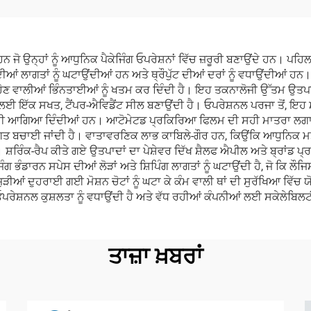
ਮੈਕੀਨ
ਸੀਲਿੰਗ ਮੈਕੀਨ
ੋ ਉਨ੍ਹਾਂ ਨੂੰ ਆਧੁਨਿਕ ਪੈਕੇਜਿੰਗ ਓਪਰੇਸ਼ਨਾਂ ਵਿੱਚ ਜ਼ਰੂਰੀ ਬਣਾਉਂਦੇ ਹਨ। ਪਹਿਲਾ
ੀਆਂ ਲਾਗਤਾਂ ਨੂੰ ਘਟਾਉਂਦੀਆਂ ਹਨ ਅਤੇ ਥ੍ਰੌਪੁੱਟ ਦੀਆਂ ਦਰਾਂ ਨੂੰ ਵਧਾਉਂਦੀਆਂ ਹਨ। 
ਨਾਲ ਹੋਣ ਵਾਲੀਆਂ ਭਿੰਨਤਾਈਆਂ ਨੂੰ ਖਤਮ ਕਰ ਦਿੰਦੀ ਹੈ। ਇਹ ਤਕਨਾਲੋਜੀ ਉੱਤਮ ਉਤਪ
ਲਈ ਇੱਕ ਸਖਤ, ਟੈਂਪਰ-ਐਵਿਡੈਂਟ ਸੀਲ ਬਣਾਉਂਦੀ ਹੈ। ਓਪਰੇਸ਼ਨਲ ਪਰਜਾ ਤੋਂ, ਇਹ ਮ
 ਦੀ ਆਗਿਆ ਦਿੰਦੀਆਂ ਹਨ। ਆਟੋਮੇਟਡ ਪ੍ਰਕਿਰਿਆ ਫਿਲਮ ਦੀ ਸਹੀ ਮਾਤਰਾ ਲਗਾ ਕੇ 
ਿੱਚ ਲਾਗਤ ਬਚਾਈ ਜਾਂਦੀ ਹੈ। ਵਾਤਾਵਰਣਿਕ ਲਾਭ ਕਾਬਿਲੇ-ਗੌਰ ਹਨ, ਕਿਉਂਕਿ ਆਧੁਨਿ
਼ਰਿੰਕ-ਰੈਪ ਕੀਤੇ ਗਏ ਉਤਪਾਦਾਂ ਦਾ ਪੇਸ਼ੇਵਰ ਦਿੱਖ ਸ਼ੈਲਫ ਐਪੀਲ ਅਤੇ ਬ੍ਰਾਂਡ ਪ੍ਰਸ
ਿੰਗ ਭੰਡਾਰਨ ਸਪੇਸ ਦੀਆਂ ਲੋੜਾਂ ਅਤੇ ਸ਼ਿਪਿੰਗ ਲਾਗਤਾਂ ਨੂੰ ਘਟਾਉਂਦੀ ਹੈ, ਜੋ ਕਿ ਲ
ਾਲ ਜੁੜੀਆਂ ਦੁਹਰਾਈ ਗਈ ਮੋਸ਼ਨ ਚੋਟਾਂ ਨੂੰ ਘਟਾ ਕੇ ਕੰਮ ਵਾਲੀ ਥਾਂ ਦੀ ਸੁਰੱਖਿਆ ਵ
 ਓਪਰੇਸ਼ਨਲ ਕੁਸ਼ਲਤਾ ਨੂੰ ਵਧਾਉਂਦੀ ਹੈ ਅਤੇ ਵੱਧ ਰਹੀਆਂ ਕੰਪਨੀਆਂ ਲਈ ਸਕੇਲੇਬਿ
ਤਾਜ਼ਾ ਖ਼ਬਰਾਂ