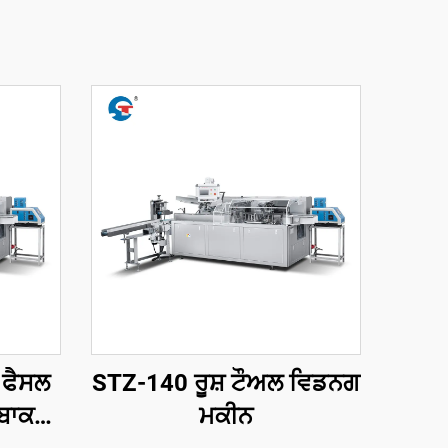
 ਫੈਸਲ
STZ-140 ਰੂਸ਼ ਟੌਅਲ ਵਿਡਨਗ
 ਬਾਕਸ
ਮਕੀਨ