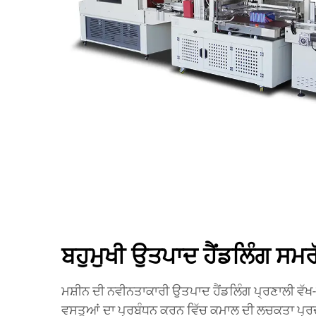
ਬਹੁਮੁਖੀ ਉਤਪਾਦ ਹੈਂਡਲਿੰਗ ਸਮਰ
ਮਸ਼ੀਨ ਦੀ ਨਵੀਨਤਾਕਾਰੀ ਉਤਪਾਦ ਹੈਂਡਲਿੰਗ ਪ੍ਰਣਾਲੀ ਵੱਖ
ਵਸਤੂਆਂ ਦਾ ਪ੍ਰਬੰਧਨ ਕਰਨ ਵਿੱਚ ਕਮਾਲ ਦੀ ਲਚਕਤਾ ਪ੍