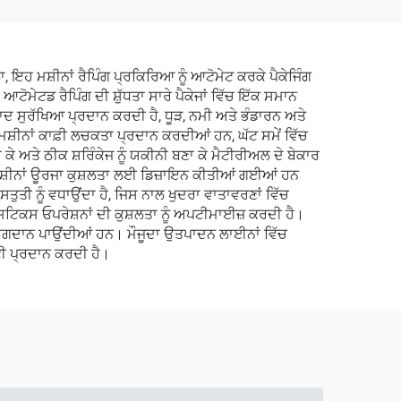
, ਇਹ ਮਸ਼ੀਨਾਂ ਰੈਪਿੰਗ ਪ੍ਰਕਿਰਿਆ ਨੂੰ ਆਟੋਮੇਟ ਕਰਕੇ ਪੈਕੇਜਿੰਗ
ਆਟੋਮੇਟਡ ਰੈਪਿੰਗ ਦੀ ਸ਼ੁੱਧਤਾ ਸਾਰੇ ਪੈਕੇਜਾਂ ਵਿੱਚ ਇੱਕ ਸਮਾਨ
ਾਦ ਸੁਰੱਖਿਆ ਪ੍ਰਦਾਨ ਕਰਦੀ ਹੈ, ਧੂੜ, ਨਮੀ ਅਤੇ ਭੰਡਾਰਨ ਅਤੇ
ਸ਼ੀਨਾਂ ਕਾਫ਼ੀ ਲਚਕਤਾ ਪ੍ਰਦਾਨ ਕਰਦੀਆਂ ਹਨ, ਘੱਟ ਸਮੇਂ ਵਿੱਚ
ਅਤੇ ਠੀਕ ਸ਼ਰਿੰਕੇਜ ਨੂੰ ਯਕੀਨੀ ਬਣਾ ਕੇ ਮੈਟੀਰੀਅਲ ਦੇ ਬੇਕਾਰ
ਕ ਮਸ਼ੀਨਾਂ ਊਰਜਾ ਕੁਸ਼ਲਤਾ ਲਈ ਡਿਜ਼ਾਇਨ ਕੀਤੀਆਂ ਗਈਆਂ ਹਨ
ਤੁਤੀ ਨੂੰ ਵਧਾਉਂਦਾ ਹੈ, ਜਿਸ ਨਾਲ ਖੁਦਰਾ ਵਾਤਾਵਰਣਾਂ ਵਿੱਚ
ੌਜਿਸਟਿਕਸ ਓਪਰੇਸ਼ਨਾਂ ਦੀ ਕੁਸ਼ਲਤਾ ਨੂੰ ਅਪਟੀਮਾਈਜ਼ ਕਰਦੀ ਹੈ।
ਿੱਚ ਯੋਗਦਾਨ ਪਾਉਂਦੀਆਂ ਹਨ। ਮੌਜੂਦਾ ਉਤਪਾਦਨ ਲਾਈਨਾਂ ਵਿੱਚ
ਲਟੀ ਪ੍ਰਦਾਨ ਕਰਦੀ ਹੈ।