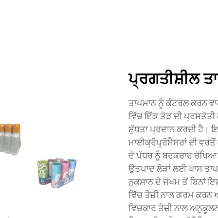
ਪ੍ਰਗਤੀਸ਼ੀਲ ਤ
ਤਾਪਮਾਨ ਨੂੰ ਕੰਟਰੋਲ ਕਰਨ ਵਾ
ਵਿੱਚ ਇੱਕ ਤੋੜ ਦੀ ਪ੍ਰਸਤੋਤੀ
ਸ਼ੁੱਧਤਾ ਪ੍ਰਦਾਨ ਕਰਦੀ ਹੈ।
ਮਾਈਕ੍ਰੋਪ੍ਰੋਸੈਸਰਾਂ ਦੀ ਵਰਤੋ
ਦੇ ਪੱਧਰ ਨੂੰ ਬਰਕਰਾਰ ਰੱਖਿ
ਉਤਪਾਦ ਲੋੜਾਂ ਲਈ ਖਾਸ ਤਾਪਮ
ਨੁਕਸਾਨ ਦੇ ਜੋਖਮ ਤੋਂ ਬਿਨਾਂ 
ਵਿੱਚ ਤੇਜ਼ੀ ਨਾਲ ਗਰਮ ਕਰਨ ਅਤ
ਵਿਚਕਾਰ ਤੇਜ਼ੀ ਨਾਲ ਅਨੁਕੂ