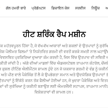
ਗੱਲ ਹਮਰੀ ਬਾਰੇ
ਪ੍ਰੋਡักਟਸ
ਡਿਜ਼ਾਇਨ ਕੇਸ
ਸਰਵੀਸ
ਨਿਊਜ਼
ਅ
ਸਰਵੀਸ
ਅਤੀ ਪੁੱਛੇ ਜਾਣ ਸਵਾਲ
ਹੀਟ ਸ਼ਰਿੰਕ ਰੈਪ ਮਸ਼ੀਨ
ੱਕ ਮਹੱਤਵਪੂਰਨ ਹਿੱਸਾ ਹੈ, ਜੋ ਵੱਖ-ਵੱਖ ਆਕਾਰਾਂ ਅਤੇ ਸ਼ਕਲਾਂ ਦੇ ਉਤਪਾਦਾਂ ਨੂੰ
ਸ਼ ਪੌਲੀਮਰ ਫਿਲਮਾਂ 'ਤੇ ਨਿਯੰਤਰਿਤ ਗਰਮੀ ਦੀ ਵਰਤੋਂ ਕਰਕੇ ਸਖ਼ਤੀ ਨਾਲ ਘਟਾਉਂਦ
ਵਿਵਸਥਿਤ ਪ੍ਰਕਿਰਿਆ ਦੁਆਰਾ ਕੰਮ ਕਰਦੀ ਹੈ, ਜਿਸ ਵਿੱਚ ਉਤਪਾਦ ਦੀ ਸਥਿਤੀ ਅਤੇ 
ਤੀ ਜਾਂਦੀ ਹੈ। ਅੱਗੇ ਦੀਆਂ ਮਾਡਲਾਂ ਵਿੱਚ ਐਡਜਸਟੇਬਲ ਤਾਪਮਾਨ ਕੰਟਰੋਲ, ਚੇਂਜਏਬਲ
 ਕੁਸ਼ਲ ਹੀਟਿੰਗ ਐਲੀਮੈਂਟਸ ਸ਼ਾਮਲ ਹੁੰਦੇ ਹਨ ਜੋ ਯਕਸਾਰ ਗਰਮੀ ਦੇ ਵੰਡ ਨੂੰ ਯਕ
ਭੋਜਨ ਅਤੇ ਪੀਣ ਵਾਲੇ ਪੈਕੇਜਿੰਗ ਤੋਂ ਲੈ ਕੇ ਉਪਭੋਗਤਾ ਸਮਾਨ ਅਤੇ ਉਦਯੋਗਿਕ ਉਤਪਾਦ
ਾਦਾਂ ਨੂੰ ਇੱਕੱਠੇ ਕਰਨ ਤੱਕ ਫੈਲੀਆਂ ਹੋਈਆਂ ਹਨ, ਜੋ ਖੁਦਰਾ ਪੈਕੇਜਿੰਗ ਅਤੇ ਵ
ਉਤਪਾਦਾਂ ਦੀ ਸੁਰੱਖਿਆ ਨੂੰ ਯਕੀਨੀ ਬਣਾਉਣ ਲਈ ਐਮਰਜੈਂਸੀ ਸਟਾਪਸ, ਤਾਪਮਾਨ ਮ
ਵਿਸ਼ੇਸ਼ਤਾਵਾਂ ਵੀ ਸ਼ਾਮਲ ਹਨ।