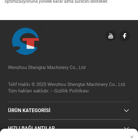
optimizasyonuna yönelik karar alma sürecini destekler.
Wenzhou Shengtai Machinery Co., Ltd
Telif Hakkı © 2025 Wenzhou Shengtai Machinery Co., Ltd.
Tüm hakları saklıdır. --
Gizlilik Politikası
ÜRÜN KATEGORİSİ
HIZLI BAĞLANTILAR