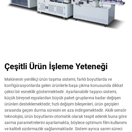
Çeşitli Ürün İşleme Yeteneği
Makinenin yenilikçi ürün taşıma sistemi, farklı boyutlarda ve
konfigürasyonlarda gelen ürünlerle başa çıkma konusunda dikkat
çekici bir esneklik göstermektedir. Ayarlanabilir taşıyıcı sistemi,
küçük bireysel eşyalardan büyük paket gruplarına kadar değişen
ürünleri desteklemektedir; hızlı değişim bileşenleri, ürün geçişleri
sırasında geçen durma süresini en aza indirgemektedir. Akıllı sensör
teknolojisi, ürün boyutlarını otomatik olarak tespit ederek buna göre
sarma parametrelerini ayarlamakta, böylece optimum film kullanımı
ve kaliteli sızdırmazlık sağlanmaktadır. Sistem ayrıca sarım süreci