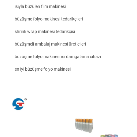
ısıyla büzülen film makinesi
büzüşme folyo makinesi tedarikçileri
shrink wrap makinesi tedarikçisi
büzüşmeli ambalaj makinesi üreticileri
büzüşme folyo makinesi ısı damgalama cihazı
en iyi büzüşme folyo makinesi