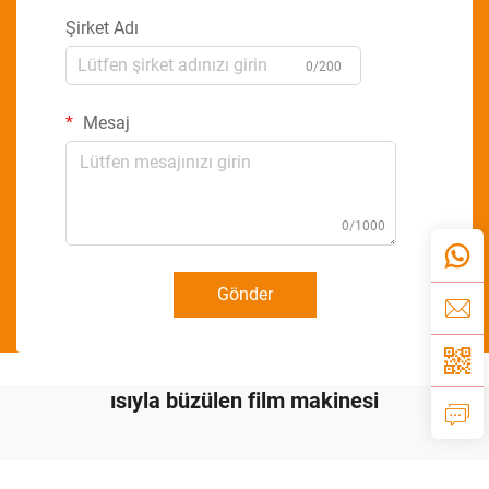
Şirket Adı
0/200
Mesaj
0/1000
Gönder
ısıyla büzülen film makinesi