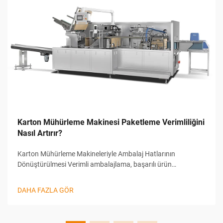
Karton Mühürleme Makinesi Paketleme Verimliliğini
Nasıl Artırır?
Karton Mühürleme Makineleriyle Ambalaj Hatlarının
Dönüştürülmesi Verimli ambalajlama, başarılı ürün
dağıtımının temel taşıdır. Kullanılabilir çeşitli araçlar arasında
karton mühürleme makinesi, modern ambalaj hatlarında öne
DAHA FAZLA GÖR
çıkan önemli bir bileşen olarak dikkat çekmektedir...