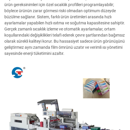
ürün gereksinimleri için özel sıcaklık profilleri programlayabilir;
böylece ürünün zarar görmesi riski olmadan optimum düzeyde
büzülme sağlanır. Sistem, farklı ürün üretimleri arasında hızlı
ayarlamalar yapabilen hızlı ısıtma ve soğutma kapasitesine sahiptir.
Gerçek zamanlı sıcaklık izleme ve otomatik ayarlamalar, ortam
koşullarındaki değişiklikleri telafi ederek çevre şartlarından bağımsız
olarak sürekli kaliteyi korur. Bu hassasiyet sadece ürün görünüşünü
geliştirmez aynı zamanda film ömrünü uzatır ve verimli ısı yönetimi
sayesinde enerji tüketimini azaltır.