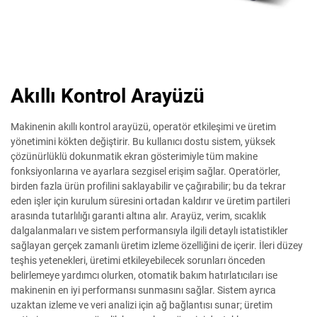
Akıllı Kontrol Arayüzü
Makinenin akıllı kontrol arayüzü, operatör etkileşimi ve üretim
yönetimini kökten değiştirir. Bu kullanıcı dostu sistem, yüksek
çözünürlüklü dokunmatik ekran gösterimiyle tüm makine
fonksiyonlarına ve ayarlara sezgisel erişim sağlar. Operatörler,
birden fazla ürün profilini saklayabilir ve çağırabilir; bu da tekrar
eden işler için kurulum süresini ortadan kaldırır ve üretim partileri
arasında tutarlılığı garanti altına alır. Arayüz, verim, sıcaklık
dalgalanmaları ve sistem performansıyla ilgili detaylı istatistikler
sağlayan gerçek zamanlı üretim izleme özelliğini de içerir. İleri düzey
teşhis yetenekleri, üretimi etkileyebilecek sorunları önceden
belirlemeye yardımcı olurken, otomatik bakım hatırlatıcıları ise
makinenin en iyi performansı sunmasını sağlar. Sistem ayrıca
uzaktan izleme ve veri analizi için ağ bağlantısı sunar; üretim