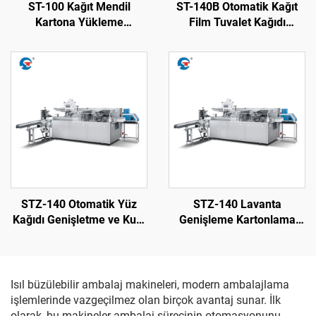
ST-100 Kağıt Mendil
ST-140B Otomatik Kağıt
Kartona Yükleme
Film Tuvalet Kağıdı
Makinesi
Ambalaj Makinesi
STZ-140 Otomatik Yüz
STZ-140 Lavanta
Kağıdı Genişletme ve Kutu
Genişleme Kartonlama
Sigorta Makinesi
Makinesi
Isıl büzülebilir ambalaj makineleri, modern ambalajlama
işlemlerinde vazgeçilmez olan birçok avantaj sunar. İlk
olarak, bu makineler ambalaj sürecinin otomasyonunu