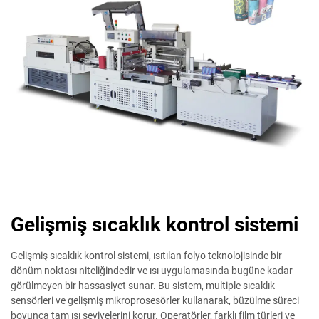
Gelişmiş sıcaklık kontrol sistemi
Gelişmiş sıcaklık kontrol sistemi, ısıtılan folyo teknolojisinde bir
dönüm noktası niteliğindedir ve ısı uygulamasında bugüne kadar
görülmeyen bir hassasiyet sunar. Bu sistem, multiple sıcaklık
sensörleri ve gelişmiş mikroprosesörler kullanarak, büzülme süreci
boyunca tam ısı seviyelerini korur. Operatörler, farklı film türleri ve