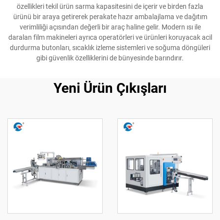
özellikleri tekil ürün sarma kapasitesini de içerir ve birden fazla
ürünü bir araya getirerek perakate hazır ambalajlama ve dağıtım
verimliliği açısından değerli bir araç haline gelir. Modern ısı ile
daralan film makineleri ayrıca operatörleri ve ürünleri koruyacak acil
durdurma butonları, sıcaklık izleme sistemleri ve soğuma döngüleri
gibi güvenlik özelliklerini de bünyesinde barındırır.
Yeni Ürün Çıkışları