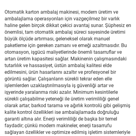
Otomatik karton ambalaj makinesi, modern üretim ve
ambalajlama operasyonları için vazgeçilmez bir varlık
haline gelen birçok dikkat çekici avantaj sunar. Şüphesiz en
önemlisi, tam otomatik ambalaj süreci sayesinde üretimi
büyük ölçüde artırması, geleneksel olarak manuel
paketleme için gereken zamanı ve emeği azaltmasıdır. Bu
otomasyon, işgücü maliyetlerinde önemli tasarruflar ve
artan üretim kapasitesi sağlar. Makinenin çalışmasındaki
tutarlılık ve hassasiyet, üstün ambalaj kalitesi elde
edilmesini, ürün hasarlarını azaltır ve profesyonel bir
görüntü sağlar. Çalışanların sürekli tekrar eden elle
işlemlerden uzaklaştırılmasıyla iş güvenliği artar ve
işyerinde yaralanma riski azalır. Minimum kesintilerle
sürekli çalışabilme yeteneği ile üretim verimliliği genel
olarak artar; barkod tarama ve ağırlık kontrolü gibi gelişmiş
kalite kontrol özellikleri ise ambalajlamada doğruluğu
garanti altına alır. Enerji verimliliği de başka bir temel
faydadir; çünkü modern makineler, enerji tasarrufu
sağlayan özellikler ve optimize edilmiş işletim sistemleriyle