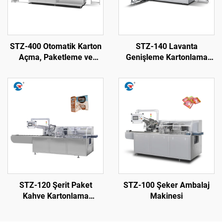
STZ-400 Otomatik Karton
STZ-140 Lavanta
Açma, Paketleme ve
Genişleme Kartonlama
Sigilliyor Makine
Makinesi
STZ-120 Şerit Paket
STZ-100 Şeker Ambalaj
Kahve Kartonlama
Makinesi
Makinesi