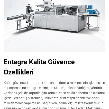
Entegre Kalite Güvence
Özellikleri
Kalite güvencesi, otomatik karton doldurma makinesinin işlemesinin
her aşamasına entegre edilmiştir. Sistem, ürünün varlığını, yönünü
ve doğru şekilde kapatıldığını kontrol eden çoklu denetim noktalarını
içerir. İleri görüş sistemleri, ürün hatalarını tespit edebilir ve doğru
etiketlemenin yapılmasını sağlarken, ağırlık ölçüm istasyonları ürün
sayısının ve dolum miktarının doğru olmasını teyit eder. Makinenin