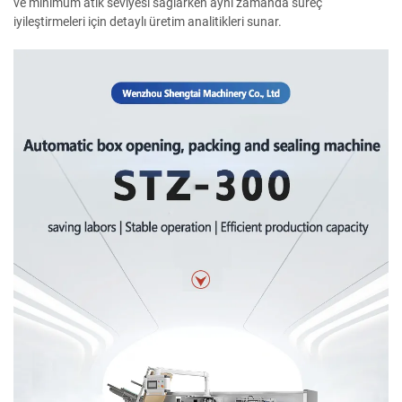
ve minimum atık seviyesi sağlarken aynı zamanda süreç
iyileştirmeleri için detaylı üretim analitikleri sunar.