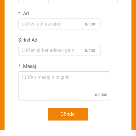
Ad
0/100
Şirket Adı
0/200
Mesaj
0/1000
Gönder