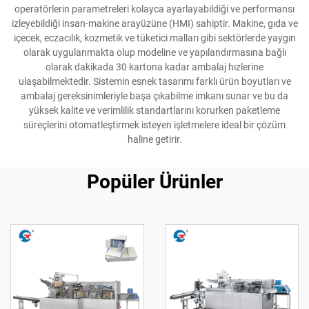
operatörlerin parametreleri kolayca ayarlayabildiği ve performansı
izleyebildiği insan-makine arayüzüne (HMI) sahiptir. Makine, gıda ve
içecek, eczacılık, kozmetik ve tüketici malları gibi sektörlerde yaygın
olarak uygulanmakta olup modeline ve yapılandırmasına bağlı
olarak dakikada 30 kartona kadar ambalaj hızlerine
ulaşabilmektedir. Sistemin esnek tasarımı farklı ürün boyutları ve
ambalaj gereksinimleriyle başa çıkabilme imkanı sunar ve bu da
yüksek kalite ve verimlilik standartlarını korurken paketleme
süreçlerini otomatleştirmek isteyen işletmelere ideal bir çözüm
haline getirir.
Popüler Ürünler