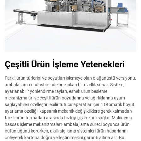
Çeşitli Ürün İşleme Yetenekleri
Farklı ürün türlerini ve boyutları işlemeye olan olağanüstü versiyonu,
ambalajlama endüstrisinde öne çıkan bir özellik sunar. Sistem;
ayarlanabilir yönlendirme rayları, esnek ürün besleme
mekanizmaları ve çeşitli ürün boyutlarına ve ağırlıklarına uyum
sağlayabilen özelleştirilebilir tutucu aparatlar içerir. Otomatik boyut
ayarlama özelliği, kapsamlı mekanik değişikliklere gerek kalmadan
farklı ürün formatları arasında hızlı geçiş imkanı sağlar. Makinenin
hassas işleme mekanizmaları, ambalajlama süreci boyunca ürün
bütünlüğünü korurken, akıllı algılama sistemleri ürün hasarlarını
önleyerek kartona doğru yerleştirilmesini garanti altına alır. Bu