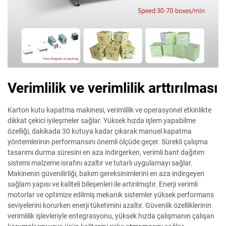
Verimlilik ve verimlilik arttırılması
Karton kutu kapatma makinesi, verimlilik ve operasyonel etkinlikte
dikkat çekici iyileşmeler sağlar. Yüksek hızda işlem yapabilme
özelliği, dakikada 30 kutuya kadar çıkarak manuel kapatma
yöntemlerinin performansını önemli ölçüde geçer. Sürekli çalışma
tasarımı durma süresini en aza indirgerken, verimli bant dağıtım
sistemi malzeme israfını azaltır ve tutarlı uygulamayı sağlar.
Makinenin güvenilirliği, bakım gereksinimlerini en aza indirgeyen
sağlam yapısı ve kaliteli bileşenleri ile artırılmıştır. Enerji verimli
motorlar ve optimize edilmiş mekanik sistemler yüksek performans
seviyelerini korurken enerji tüketimini azaltır. Güvenlik özelliklerinin
verimlilik işlevleriyle entegrasyonu, yüksek hızda çalışmanın çalışan