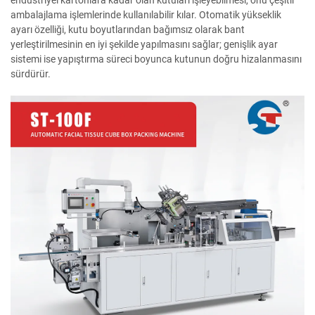
endüstriyel kartonlara kadar olan kutuları işleyebilmesi, onu çeşitli
ambalajlama işlemlerinde kullanılabilir kılar. Otomatik yükseklik
ayarı özelliği, kutu boyutlarından bağımsız olarak bant
yerleştirilmesinin en iyi şekilde yapılmasını sağlar; genişlik ayar
sistemi ise yapıştırma süreci boyunca kutunun doğru hizalanmasını
sürdürür.