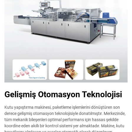
Gelişmiş Otomasyon Teknolojisi
Kutu yapıştırma makinesi, paketleme işlemlerini dönüştüren son
derece gelişmiş otomasyon teknolojisiyle donatılmıştır. Merkezinde,
tüm mekanik bileşenleri optimal performans için hassas şekilde
koordine eden akıllı bir kontrol sistemi yer almaktadır. Makine, kutu
boyutlarını algılayan ve ayarları otomatik olarak düzenleyen