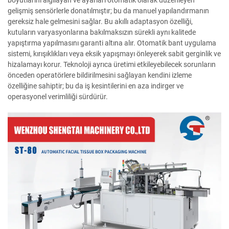
gelişmiş sensörlerle donatılmıştır; bu da manuel yapılandırmanın
gereksiz hale gelmesini sağlar. Bu akıllı adaptasyon özelliği,
kutuların varyasyonlarına bakılmaksızın sürekli aynı kalitede
yapıştırma yapılmasını garanti altına alır. Otomatik bant uygulama
sistemi, kırışıklıkları veya eksik yapışmayı önleyerek sabit gerginlik ve
hizalamayı korur. Teknoloji ayrıca üretimi etkileyebilecek sorunların
önceden operatörlere bildirilmesini sağlayan kendini izleme
özelliğine sahiptir; bu da iş kesintilerini en aza indirger ve
operasyonel verimliliği sürdürür.