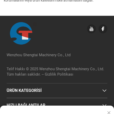
korumalarını veya ürün kalitesini riske atmamasını sağlar.
Wenzhou Shengtai Machinery Co., Ltd
Telif Hakkı © 2025 Wenzhou Shengtai Machinery Co., Ltd.
Tüm hakları saklıdır. --
Gizlilik Politikası
ÜRÜN KATEGORİSİ
HIZLI BAĞLANTILAR