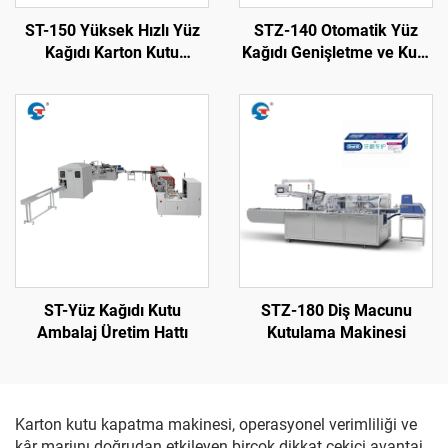
ST-150 Yüksek Hızlı Yüz
STZ-140 Otomatik Yüz
Kağıdı Karton Kutu
Kağıdı Genişletme ve Kutu
Paketleme Makinesi
Sigorta Makinesi
ST-Yüz Kağıdı Kutu
STZ-180 Diş Macunu
Ambalaj Üretim Hattı
Kutulama Makinesi
Karton kutu kapatma makinesi, operasyonel verimliliği ve
kâr marjını doğrudan etkileyen birçok dikkat çekici avantaj