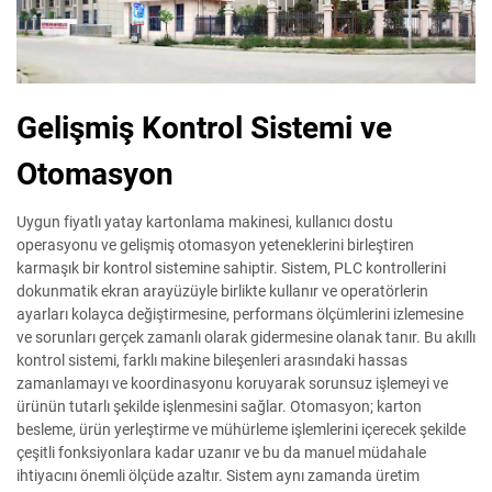
Gelişmiş Kontrol Sistemi ve
Otomasyon
Uygun fiyatlı yatay kartonlama makinesi, kullanıcı dostu
operasyonu ve gelişmiş otomasyon yeteneklerini birleştiren
karmaşık bir kontrol sistemine sahiptir. Sistem, PLC kontrollerini
dokunmatik ekran arayüzüyle birlikte kullanır ve operatörlerin
ayarları kolayca değiştirmesine, performans ölçümlerini izlemesine
ve sorunları gerçek zamanlı olarak gidermesine olanak tanır. Bu akıllı
kontrol sistemi, farklı makine bileşenleri arasındaki hassas
zamanlamayı ve koordinasyonu koruyarak sorunsuz işlemeyi ve
ürünün tutarlı şekilde işlenmesini sağlar. Otomasyon; karton
besleme, ürün yerleştirme ve mühürleme işlemlerini içerecek şekilde
çeşitli fonksiyonlara kadar uzanır ve bu da manuel müdahale
ihtiyacını önemli ölçüde azaltır. Sistem aynı zamanda üretim