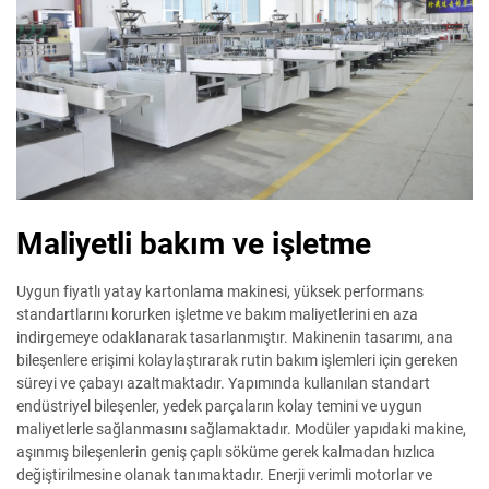
Maliyetli bakım ve işletme
Uygun fiyatlı yatay kartonlama makinesi, yüksek performans
standartlarını korurken işletme ve bakım maliyetlerini en aza
indirgemeye odaklanarak tasarlanmıştır. Makinenin tasarımı, ana
bileşenlere erişimi kolaylaştırarak rutin bakım işlemleri için gereken
süreyi ve çabayı azaltmaktadır. Yapımında kullanılan standart
endüstriyel bileşenler, yedek parçaların kolay temini ve uygun
maliyetlerle sağlanmasını sağlamaktadır. Modüler yapıdaki makine,
aşınmış bileşenlerin geniş çaplı söküme gerek kalmadan hızlıca
değiştirilmesine olanak tanımaktadır. Enerji verimli motorlar ve