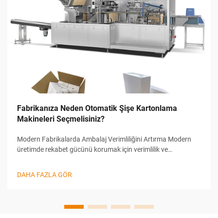
Fabrikanıza Neden Otomatik Şişe Kartonlama
Makineleri Seçmelisiniz?
Modern Fabrikalarda Ambalaj Verimliliğini Artırma Modern
üretimde rekabet gücünü korumak için verimlilik ve
hassasiyet hayati öneme sahiptir. Özellikle bu kritikliğin ön
plana çıktığı alanlardan biri, ambalaj sürecidir ve bu süreçte
DAHA FAZLA GÖR
özellikle...