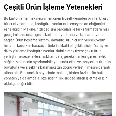
Çeşitli Ürün İşleme Yetenekleri
Bu kartonlama makinesinin en önemli özelliklerinden biri, farklı ürün
türlerini ve ambalaj konfigürasyonlarını işlemeye olan olağanüstü
esnekliğidir. Makine, hızlı değişim parçaları ile farklı formatlara hızlı
geçiş imkanı sunan çeşitli karton boyutlarına ve tarzlara uyum
sağlar. Ürün besleme sistemi, dayanıklı ürünler için yüksek verim
hızlarını korurken hassas ürünleri dikkatli bir şekilde işler. Yatay ve
dikey yükleme konfigürasyonları dahil olmak üzere çoklu ürün
yerleştirme seçenekleri, farklı ambalaj gereksinimleri için esneklik
sağlar. Makinenin ayarlanabilir yönlendiricileri ve taşıyıcıları, ürünün
boyutuna veya şekline bakılmaksızın doğru yerleştirilmesini garanti
altına alır. Bu esneklik sayesinde makine, birden fazla ürün hattı
yöneten ya da ambalaj özelliklerini sık sık değiştiren işletmeler için
oldukça değerlidir.