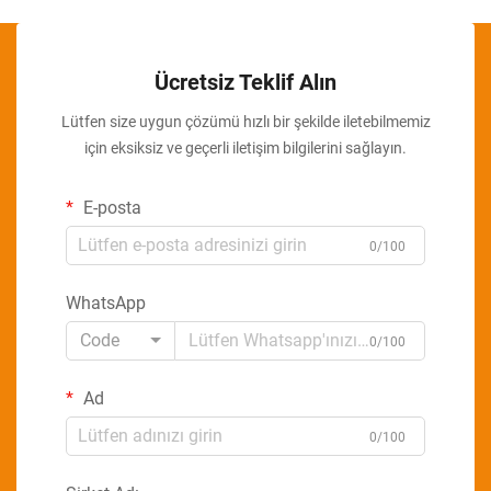
Ücretsiz Teklif Alın
Lütfen size uygun çözümü hızlı bir şekilde iletebilmemiz
için eksiksiz ve geçerli iletişim bilgilerini sağlayın.
E-posta
0/100
WhatsApp
Code
0/100
Ad
0/100