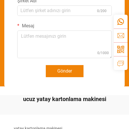
Şirket Adı
0/200
Mesaj
0/1000
Gönder
ucuz yatay kartonlama makinesi
yatay kartonlama makinesi