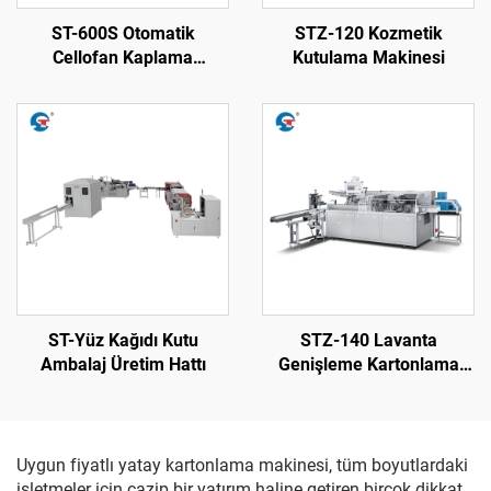
ST-600S Otomatik
STZ-120 Kozmetik
Cellofan Kaplama
Kutulama Makinesi
Makinesi
ST-Yüz Kağıdı Kutu
STZ-140 Lavanta
Ambalaj Üretim Hattı
Genişleme Kartonlama
Makinesi
Uygun fiyatlı yatay kartonlama makinesi, tüm boyutlardaki
işletmeler için cazip bir yatırım haline getiren birçok dikkat