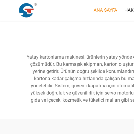
ANA SAYFA
HAK
Yatay kartonlama makinesi, ürünlerin yatay yönde
çözümüdür. Bu karmaşık ekipman, karton oluşturma, 
yerine getirir. Ürünün doğru şekilde konumlandırı
kartona kadar çalışma hızlarında çalışan bu maki
yönetebilir. Sistem, güvenli kapatma için otomatik
yüksek doğruluk ve güvenilirlik için servo motorlu 
gıda ve içecek, kozmetik ve tüketici malları gibi 