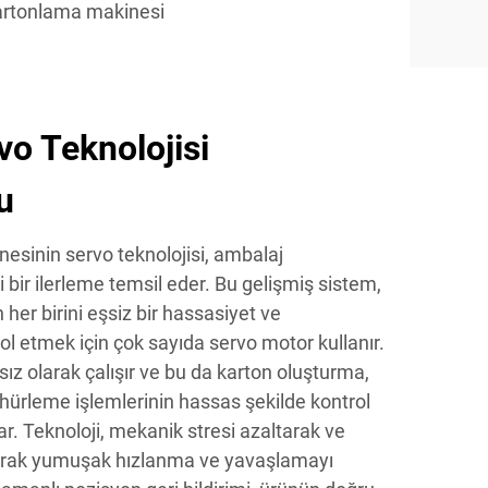
artonlama makinesi
vo Teknolojisi
u
esinin servo teknolojisi, ambalaj
ir ilerleme temsil eder. Bu gelişmiş sistem,
her birini eşsiz bir hassasiyet ve
l etmek için çok sayıda servo motor kullanır.
z olarak çalışır ve bu da karton oluşturma,
hürleme işlemlerinin hassas şekilde kontrol
r. Teknoloji, mekanik stresi azaltarak ve
rak yumuşak hızlanma ve yavaşlamayı