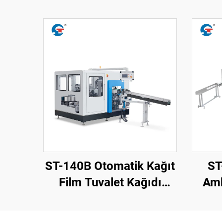
ST-140B Otomatik Kağıt
ST
Film Tuvalet Kağıdı
Amb
Ambalaj Makinesi