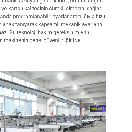
manlı pozisyon geri bildirimi, ürünün doğru
i ve karton kalitesinin sürekli olmasını sağlar.
nda programlanabilir ayarlar aracılığıyla hızlı
 olanak tanıyarak kapsamlı mekanik ayarların
az. Bu teknoloji bakım gereksinimlerini
n makinenin genel güvenilirliğini ve