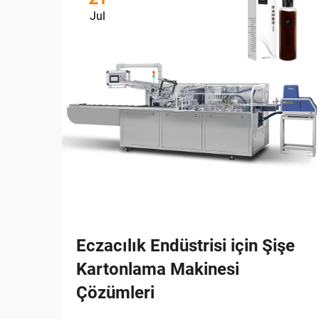
Jul
Eczacılık Endüstrisi için Şişe
Kartonlama Makinesi
Çözümleri