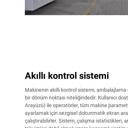
Akıllı kontrol sistemi
Makinenin akıllı kontrol sistemi, ambalajlam
bir dönüm noktası niteliğindedir. Kullanıcı d
Arayüzü) ile operatörler, tüm makine parametr
ayarlamak için sezgisel dokunmatik ekran ar
çalıştırabilirler. Sistem, çalışma istatistikleri,