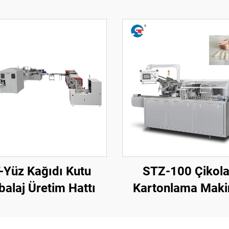
-Yüz Kağıdı Kutu
STZ-100 Çikola
alaj Üretim Hattı
Kartonlama Maki