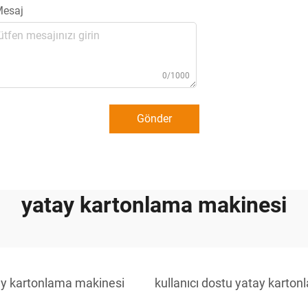
esaj
0/1000
Gönder
yatay kartonlama makinesi
tay kartonlama makinesi
kullanıcı dostu yatay karto