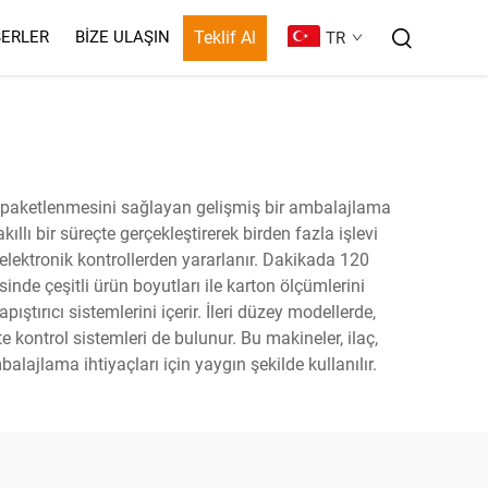
Teklif Al
ERLER
BIZE ULAŞIN
TR
 paketlenmesini sağlayan gelişmiş bir ambalajlama
lı bir süreçte gerçekleştirerek birden fazla işlevi
 elektronik kontrollerden yararlanır. Dakikada 120
nde çeşitli ürün boyutları ile karton ölçümlerini
tırıcı sistemlerini içerir. İleri düzey modellerde,
e kontrol sistemleri de bulunur. Bu makineler, ilaç,
lajlama ihtiyaçları için yaygın şekilde kullanılır.