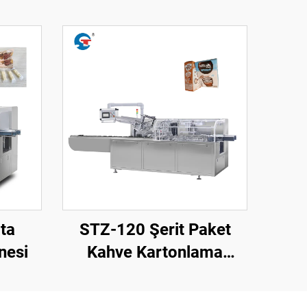
ta
STZ-120 Şerit Paket
nesi
Kahve Kartonlama
Makinesi