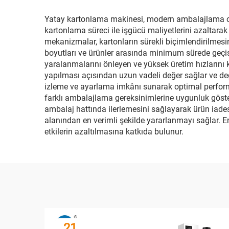
Yatay kartonlama makinesi, modern ambalajlama opera
kartonlama süreci ile işgücü maliyetlerini azaltarak 
mekanizmalar, kartonların sürekli biçimlendirilmesini
boyutları ve ürünler arasında minimum sürede geçiş 
yaralanmalarını önleyen ve yüksek üretim hızlarını 
yapılması açısından uzun vadeli değer sağlar ve değ
izleme ve ayarlama imkânı sunarak optimal performan
farklı ambalajlama gereksinimlerine uygunluk gösteri
ambalaj hattında ilerlemesini sağlayarak ürün iadesi
alanından en verimli şekilde yararlanmayı sağlar. Ene
etkilerin azaltılmasına katkıda bulunur.
21