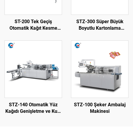
ST-200 Tek Geçiş
STZ-300 Süper Büyük
Otomatik Kağıt Kesme
Boyutlu Kartonlama
Makinesi
Makinesi
STZ-140 Otomatik Yüz
STZ-100 Şeker Ambalaj
Kağıdı Genişletme ve Kutu
Makinesi
Sigorta Makinesi