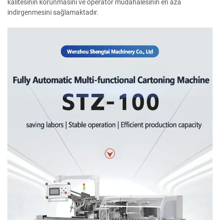
kalitesinin korunmasını ve operatör müdahalesinin en aza
indirgenmesini sağlamaktadır.