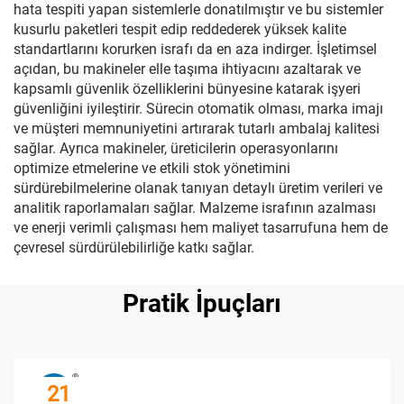
hata tespiti yapan sistemlerle donatılmıştır ve bu sistemler
kusurlu paketleri tespit edip reddederek yüksek kalite
standartlarını korurken israfı da en aza indirger. İşletimsel
açıdan, bu makineler elle taşıma ihtiyacını azaltarak ve
kapsamlı güvenlik özelliklerini bünyesine katarak işyeri
güvenliğini iyileştirir. Sürecin otomatik olması, marka imajı
ve müşteri memnuniyetini artırarak tutarlı ambalaj kalitesi
sağlar. Ayrıca makineler, üreticilerin operasyonlarını
optimize etmelerine ve etkili stok yönetimini
sürdürebilmelerine olanak tanıyan detaylı üretim verileri ve
analitik raporlamaları sağlar. Malzeme israfının azalması
ve enerji verimli çalışması hem maliyet tasarrufuna hem de
çevresel sürdürülebilirliğe katkı sağlar.
Pratik İpuçları
21