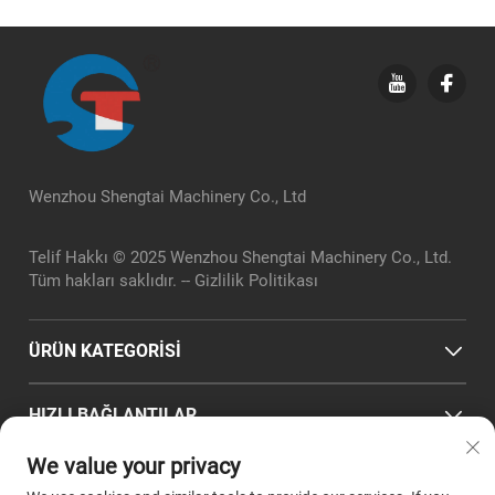
Wenzhou Shengtai Machinery Co., Ltd
Telif Hakkı © 2025 Wenzhou Shengtai Machinery Co., Ltd.
Tüm hakları saklıdır. --
Gizlilik Politikası
ÜRÜN KATEGORİSİ
HIZLI BAĞLANTILAR
We value your privacy
İLETIŞIM BILGILERI