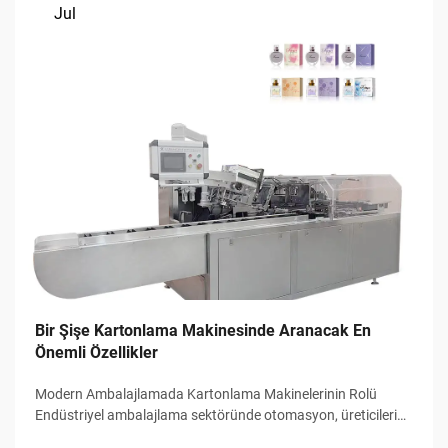
Jul
Bir Şişe Kartonlama Makinesinde Aranacak En
Önemli Özellikler
Modern Ambalajlamada Kartonlama Makinelerinin Rolü
Endüstriyel ambalajlama sektöründe otomasyon, üreticilerin
verimliliği, doğruluğu ve çıktı hızını yönetme biçimini