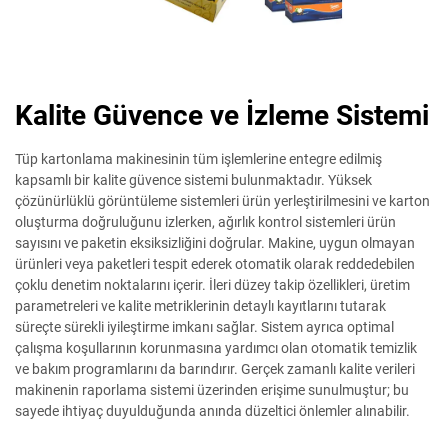
Kalite Güvence ve İzleme Sistemi
Tüp kartonlama makinesinin tüm işlemlerine entegre edilmiş
kapsamlı bir kalite güvence sistemi bulunmaktadır. Yüksek
çözünürlüklü görüntüleme sistemleri ürün yerleştirilmesini ve karton
oluşturma doğruluğunu izlerken, ağırlık kontrol sistemleri ürün
sayısını ve paketin eksiksizliğini doğrular. Makine, uygun olmayan
ürünleri veya paketleri tespit ederek otomatik olarak reddedebilen
çoklu denetim noktalarını içerir. İleri düzey takip özellikleri, üretim
parametreleri ve kalite metriklerinin detaylı kayıtlarını tutarak
süreçte sürekli iyileştirme imkanı sağlar. Sistem ayrıca optimal
çalışma koşullarının korunmasına yardımcı olan otomatik temizlik
ve bakım programlarını da barındırır. Gerçek zamanlı kalite verileri
makinenin raporlama sistemi üzerinden erişime sunulmuştur; bu
sayede ihtiyaç duyulduğunda anında düzeltici önlemler alınabilir.