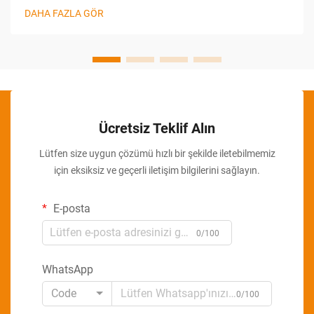
dönüştüren bir yenilikçidir. Bu inovasyonlar arasında Şişe
DAHA FAZLA GÖR
Kartonlama Ma...
Ücretsiz Teklif Alın
Lütfen size uygun çözümü hızlı bir şekilde iletebilmemiz
için eksiksiz ve geçerli iletişim bilgilerini sağlayın.
E-posta
0/100
WhatsApp
Code
0/100