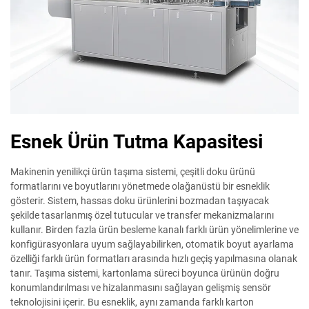
Esnek Ürün Tutma Kapasitesi
Makinenin yenilikçi ürün taşıma sistemi, çeşitli doku ürünü
formatlarını ve boyutlarını yönetmede olağanüstü bir esneklik
gösterir. Sistem, hassas doku ürünlerini bozmadan taşıyacak
şekilde tasarlanmış özel tutucular ve transfer mekanizmalarını
kullanır. Birden fazla ürün besleme kanalı farklı ürün yönelimlerine ve
konfigürasyonlara uyum sağlayabilirken, otomatik boyut ayarlama
özelliği farklı ürün formatları arasında hızlı geçiş yapılmasına olanak
tanır. Taşıma sistemi, kartonlama süreci boyunca ürünün doğru
konumlandırılması ve hizalanmasını sağlayan gelişmiş sensör
teknolojisini içerir. Bu esneklik, aynı zamanda farklı karton