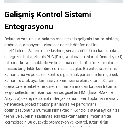
Gelişmiş Kontrol Sistemi
Entegrasyonu
Dokudan yapılan kartonlama makinesinin gelişmiş kontrol sistemi,
ambalaj otomasyonu teknolojisinde bir dönüm noktası
niteliğindedir. Sistemin merkezinde, servo sürücülü mekanizmalarla
entegre edilmiş gelişmiş PLC (Programlanabilir Mantık Denetleyicisi)
mimarisi kullanılmaktadır ve bu da makinenin tüm fonksiyonlarının
hassas bir şekilde koordine edilmesini sağlar. Bu entegrasyon, hız,
zamanlama ve pozisyon kontrolü gibi kritik parametrelerin gerçek
zamanlı olarak ayarlanması ve izlenmesine olanak tanır. Sistem,
operatörlere paketleme sürecinin tamamına dair kapsamlı kontrol
ve görselleştirme imkânı sunan sezgisel bir HMI (İnsan-Makine
Arayüzü) özelliğine sahiptir. Gerçek zamanlı veri toplama ve analiz
yetenekleri, proaktif bakım planlaması ve performans
optimizasyonunu mümkün kılmaktadır. Kontrol sistemi ayrıca hızlı
teşhis ve sürenin azaltılması için uzaktan tanıma imkânları da
içermektedir. Bu düzeyde otomasyon ve kontrol, tutarlı ürün