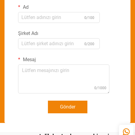
Ad
0/100
Şirket Adı
0/200
Mesaj
0/1000
Gönder