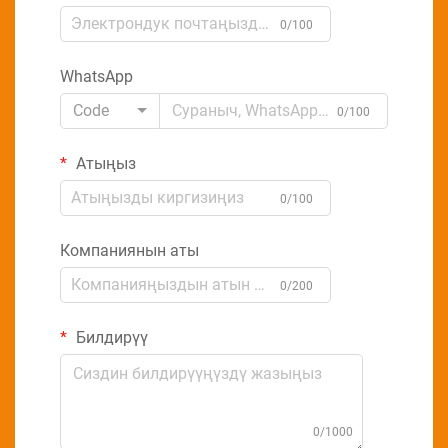
0/100
WhatsApp
Code
0/100
Атыңыз
0/100
Компаниянын аты
0/200
Билдирүү
0/1000