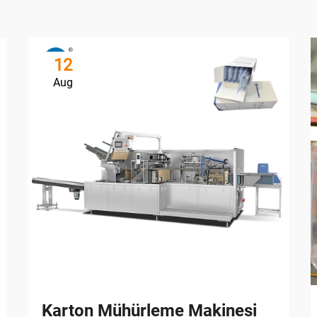
12
Aug
Karton Mühürleme Makinesi