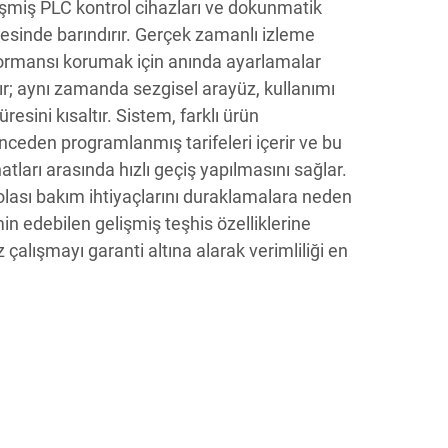
işmiş PLC kontrol cihazları ve dokunmatik
esinde barındırır. Gerçek zamanlı izleme
rformansı korumak için anında ayarlamalar
r; aynı zamanda sezgisel arayüz, kullanımı
resini kısaltır. Sistem, farklı ürün
önceden programlanmış tarifeleri içerir ve bu
tları arasında hızlı geçiş yapılmasını sağlar.
 olası bakım ihtiyaçlarını duraklamalara neden
 edebilen gelişmiş teşhis özelliklerine
z çalışmayı garanti altına alarak verimliliği en