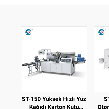
ST-150 Yüksek Hızlı Yüz
S
Kağıdı Karton Kutu
Oto