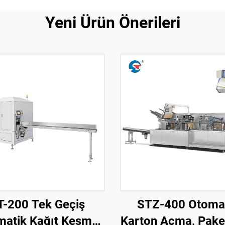
Yeni Ürün Önerileri
T-200 Tek Geçiş
STZ-400 Otoma
matik Kağıt Kesme
Karton Açma, Pake