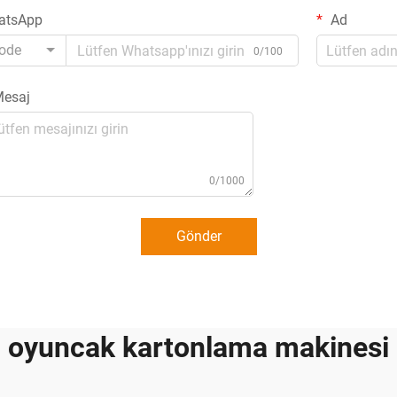
atsApp
Ad
ode
0/100
esaj
0/1000
Gönder
oyuncak kartonlama makinesi