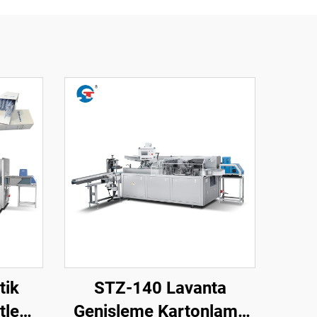
tik
STZ-140 Lavanta
tleme
Genişleme Kartonlama