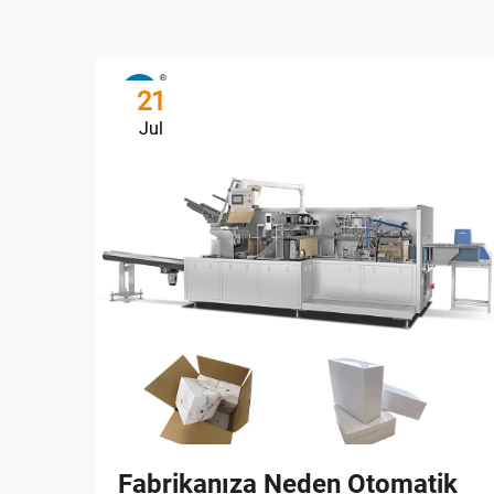
21
Jul
Fabrikanıza Neden Otomatik