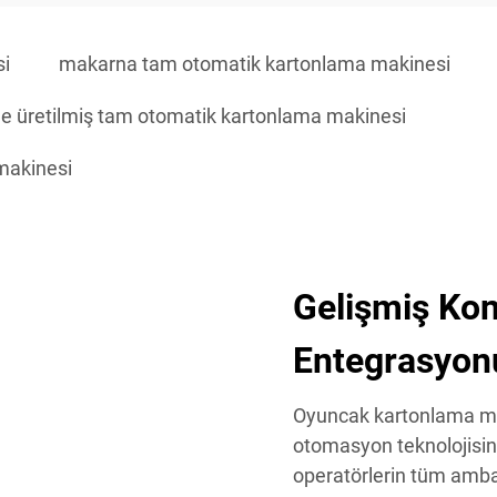
si
makarna tam otomatik kartonlama makinesi
de üretilmiş tam otomatik kartonlama makinesi
makinesi
Gelişmiş Kon
Entegrasyon
Oyuncak kartonlama mak
otomasyon teknolojisinde
operatörlerin tüm amba