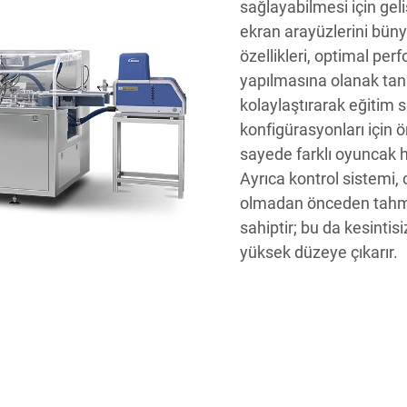
sağlayabilmesi için gel
ekran arayüzlerini büny
özellikleri, optimal pe
yapılmasına olanak tanı
kolaylaştırarak eğitim sü
konfigürasyonları için 
sayede farklı oyuncak ha
Ayrıca kontrol sistemi,
olmadan önceden tahmin
sahiptir; bu da kesintisi
yüksek düzeye çıkarır.