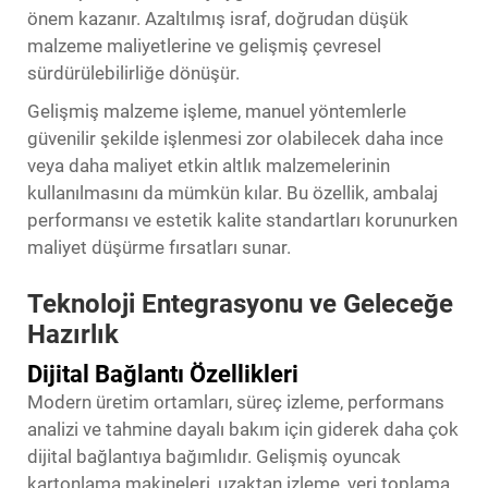
önem kazanır. Azaltılmış israf, doğrudan düşük
malzeme maliyetlerine ve gelişmiş çevresel
sürdürülebilirliğe dönüşür.
Gelişmiş malzeme işleme, manuel yöntemlerle
güvenilir şekilde işlenmesi zor olabilecek daha ince
veya daha maliyet etkin altlık malzemelerinin
kullanılmasını da mümkün kılar. Bu özellik, ambalaj
performansı ve estetik kalite standartları korunurken
maliyet düşürme fırsatları sunar.
Teknoloji Entegrasyonu ve Geleceğe
Hazırlık
Dijital Bağlantı Özellikleri
Modern üretim ortamları, süreç izleme, performans
analizi ve tahmine dayalı bakım için giderek daha çok
dijital bağlantıya bağımlıdır. Gelişmiş oyuncak
kartonlama makineleri, uzaktan izleme, veri toplama