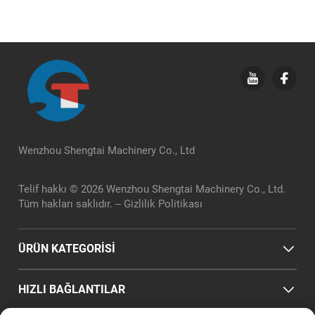
Wenzhou Shengtai Machinery Co., Ltd
Telif hakkı © 2026 Wenzhou Shengtai Machinery Co., Ltd.
Tüm hakları saklıdır. --
Gizlilik Politikası
ÜRÜN KATEGORİSİ
HIZLI BAĞLANTILAR