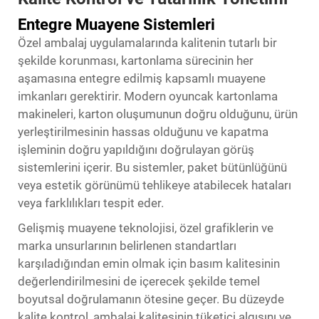
Entegre Muayene Sistemleri
Özel ambalaj uygulamalarında kalitenin tutarlı bir
şekilde korunması, kartonlama sürecinin her
aşamasına entegre edilmiş kapsamlı muayene
imkanları gerektirir. Modern oyuncak kartonlama
makineleri, karton oluşumunun doğru olduğunu, ürün
yerleştirilmesinin hassas olduğunu ve kapatma
işleminin doğru yapıldığını doğrulayan görüş
sistemlerini içerir. Bu sistemler, paket bütünlüğünü
veya estetik görünümü tehlikeye atabilecek hataları
veya farklılıkları tespit eder.
Gelişmiş muayene teknolojisi, özel grafiklerin ve
marka unsurlarının belirlenen standartları
karşıladığından emin olmak için basım kalitesinin
değerlendirilmesini de içerecek şekilde temel
boyutsal doğrulamanın ötesine geçer. Bu düzeyde
kalite kontrol, ambalaj kalitesinin tüketici algısını ve