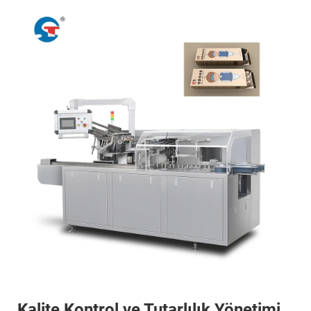
Kalite Kontrol ve Tutarlılık Yönetimi