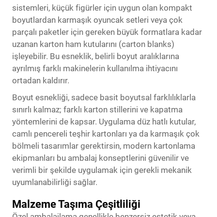
sistemleri, küçük figürler için uygun olan kompakt
boyutlardan karmaşık oyuncak setleri veya çok
parçalı paketler için gereken büyük formatlara kadar
uzanan karton ham kutularını (carton blanks)
işleyebilir. Bu esneklik, belirli boyut aralıklarına
ayrılmış farklı makinelerin kullanılma ihtiyacını
ortadan kaldırır.
Boyut esnekliği, sadece basit boyutsal farklılıklarla
sınırlı kalmaz; farklı karton stillerini ve kapatma
yöntemlerini de kapsar. Uygulama düz hatlı kutular,
camlı pencereli teşhir kartonları ya da karmaşık çok
bölmeli tasarımlar gerektirsin, modern kartonlama
ekipmanları bu ambalaj konseptlerini güvenilir ve
verimli bir şekilde uygulamak için gerekli mekanik
uyumlanabilirliği sağlar.
Malzeme Taşıma Çeşitliliği
Özel ambalajlama genellikle benzersiz estetik veya