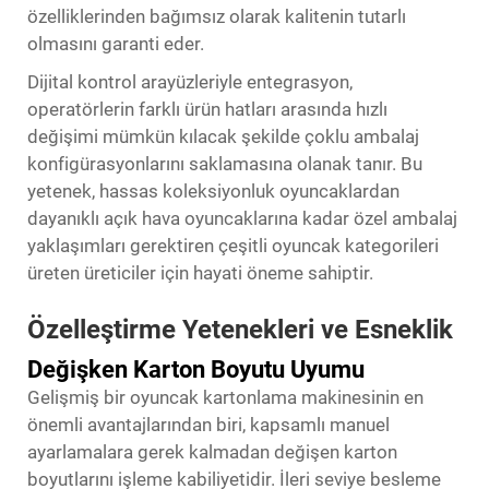
özelliklerinden bağımsız olarak kalitenin tutarlı
olmasını garanti eder.
Dijital kontrol arayüzleriyle entegrasyon,
operatörlerin farklı ürün hatları arasında hızlı
değişimi mümkün kılacak şekilde çoklu ambalaj
konfigürasyonlarını saklamasına olanak tanır. Bu
yetenek, hassas koleksiyonluk oyuncaklardan
dayanıklı açık hava oyuncaklarına kadar özel ambalaj
yaklaşımları gerektiren çeşitli oyuncak kategorileri
üreten üreticiler için hayati öneme sahiptir.
Özelleştirme Yetenekleri ve Esneklik
Değişken Karton Boyutu Uyumu
Gelişmiş bir oyuncak kartonlama makinesinin en
önemli avantajlarından biri, kapsamlı manuel
ayarlamalara gerek kalmadan değişen karton
boyutlarını işleme kabiliyetidir. İleri seviye besleme