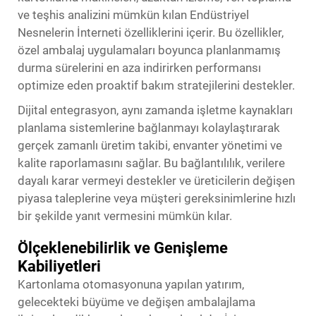
ve teşhis analizini mümkün kılan Endüstriyel
Nesnelerin İnterneti özelliklerini içerir. Bu özellikler,
özel ambalaj uygulamaları boyunca planlanmamış
durma sürelerini en aza indirirken performansı
optimize eden proaktif bakım stratejilerini destekler.
Dijital entegrasyon, aynı zamanda işletme kaynakları
planlama sistemlerine bağlanmayı kolaylaştırarak
gerçek zamanlı üretim takibi, envanter yönetimi ve
kalite raporlamasını sağlar. Bu bağlantılılık, verilere
dayalı karar vermeyi destekler ve üreticilerin değişen
piyasa taleplerine veya müşteri gereksinimlerine hızlı
bir şekilde yanıt vermesini mümkün kılar.
Ölçeklenebilirlik ve Genişleme
Kabiliyetleri
Kartonlama otomasyonuna yapılan yatırım,
gelecekteki büyüme ve değişen ambalajlama