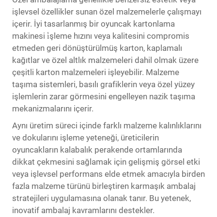
işlevsel özellikler sunan özel malzemelerle çalışmayı
içerir. İyi tasarlanmış bir
oyuncak kartonlama
makinesi
i̇şleme hızını veya kalitesini compromis
etmeden geri dönüştürülmüş karton, kaplamalı
kağıtlar ve özel altlık malzemeleri dahil olmak üzere
çeşitli karton malzemeleri işleyebilir. Malzeme
taşıma sistemleri, basılı grafiklerin veya özel yüzey
işlemlerin zarar görmesini engelleyen nazik taşıma
mekanizmalarını içerir.
Aynı üretim süreci içinde farklı malzeme kalınlıklarını
ve dokularını işleme yeteneği, üreticilerin
oyuncakların kalabalık perakende ortamlarında
dikkat çekmesini sağlamak için gelişmiş görsel etki
veya işlevsel performans elde etmek amacıyla birden
fazla malzeme türünü birleştiren karmaşık ambalaj
stratejileri uygulamasına olanak tanır. Bu yetenek,
inovatif ambalaj kavramlarını destekler.