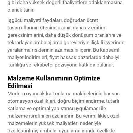
gibi daha yüksek değerli faaliyetlere odaklanmasına
olanak tanır.
İşgücü maliyeti faydaları, doğrudan ücret
tasarruflarının ötesine uzanır, daha az eğitim
gereksinimlerini, daha düşük dönüşüm oranlarını ve
tekrarlayan ambalajlama görevleriyle ilişkili işyerinde
yaralanma risklerinin azalmasını içerir. Bu kapsamlı
maliyet indirimleri, fiyat hassas pazarlarda daha iyi
karlılığa ve rekabetçi pozisyona katkıda bulunur.
Malzeme Kullanımının Optimize
Edilmesi
Modern oyuncak kartonlama makinelerinin hassas
otomasyon özellikleri, doğru biçimlendirme, tutarlı
katlama ve optimal yapıştırıcı uygulaması ile
malzeme israfını en aza indirir. Bu verimlilikler, özel
malzemelerin yüksek maliyetleri nedeniyle
özelleştirilmiş ambalaj uygulamalarında özellikle