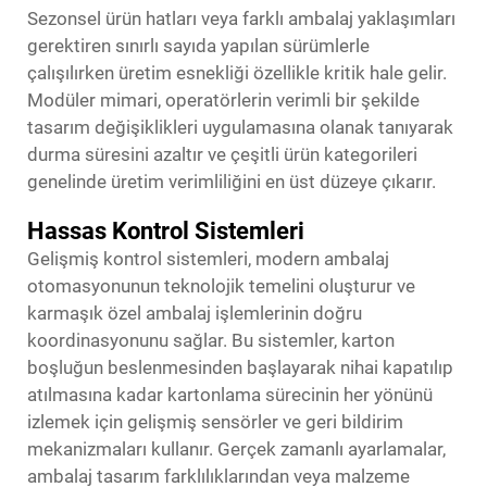
Sezonsel ürün hatları veya farklı ambalaj yaklaşımları
gerektiren sınırlı sayıda yapılan sürümlerle
çalışılırken üretim esnekliği özellikle kritik hale gelir.
Modüler mimari, operatörlerin verimli bir şekilde
tasarım değişiklikleri uygulamasına olanak tanıyarak
durma süresini azaltır ve çeşitli ürün kategorileri
genelinde üretim verimliliğini en üst düzeye çıkarır.
Hassas Kontrol Sistemleri
Gelişmiş kontrol sistemleri, modern ambalaj
otomasyonunun teknolojik temelini oluşturur ve
karmaşık özel ambalaj işlemlerinin doğru
koordinasyonunu sağlar. Bu sistemler, karton
boşluğun beslenmesinden başlayarak nihai kapatılıp
atılmasına kadar kartonlama sürecinin her yönünü
izlemek için gelişmiş sensörler ve geri bildirim
mekanizmaları kullanır. Gerçek zamanlı ayarlamalar,
ambalaj tasarım farklılıklarından veya malzeme