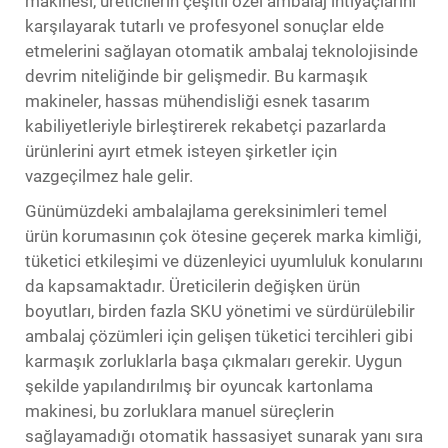
makinesi, üreticilerin çeşitli özel ambalaj ihtiyaçlarını
karşılayarak tutarlı ve profesyonel sonuçlar elde
etmelerini sağlayan otomatik ambalaj teknolojisinde
devrim niteliğinde bir gelişmedir. Bu karmaşık
makineler, hassas mühendisliği esnek tasarım
kabiliyetleriyle birleştirerek rekabetçi pazarlarda
ürünlerini ayırt etmek isteyen şirketler için
vazgeçilmez hale gelir.
Günümüzdeki ambalajlama gereksinimleri temel
ürün korumasının çok ötesine geçerek marka kimliği,
tüketici etkileşimi ve düzenleyici uyumluluk konularını
da kapsamaktadır. Üreticilerin değişken ürün
boyutları, birden fazla SKU yönetimi ve sürdürülebilir
ambalaj çözümleri için gelişen tüketici tercihleri gibi
karmaşık zorluklarla başa çıkmaları gerekir. Uygun
şekilde yapılandırılmış bir oyuncak kartonlama
makinesi, bu zorluklara manuel süreçlerin
sağlayamadığı otomatik hassasiyet sunarak yanı sıra