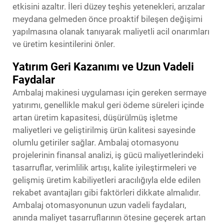
etkisini azaltır. İleri düzey teşhis yetenekleri, arızalar
meydana gelmeden önce proaktif bileşen değişimi
yapılmasına olanak tanıyarak maliyetli acil onarımları
ve üretim kesintilerini önler.
Yatırım Geri Kazanımı ve Uzun Vadeli
Faydalar
Ambalaj makinesi uygulaması için gereken sermaye
yatırımı, genellikle makul geri ödeme süreleri içinde
artan üretim kapasitesi, düşürülmüş işletme
maliyetleri ve geliştirilmiş ürün kalitesi sayesinde
olumlu getiriler sağlar. Ambalaj otomasyonu
projelerinin finansal analizi, iş gücü maliyetlerindeki
tasarruflar, verimlilik artışı, kalite iyileştirmeleri ve
gelişmiş üretim kabiliyetleri aracılığıyla elde edilen
rekabet avantajları gibi faktörleri dikkate almalıdır.
Ambalaj otomasyonunun uzun vadeli faydaları,
anında maliyet tasarruflarının ötesine geçerek artan