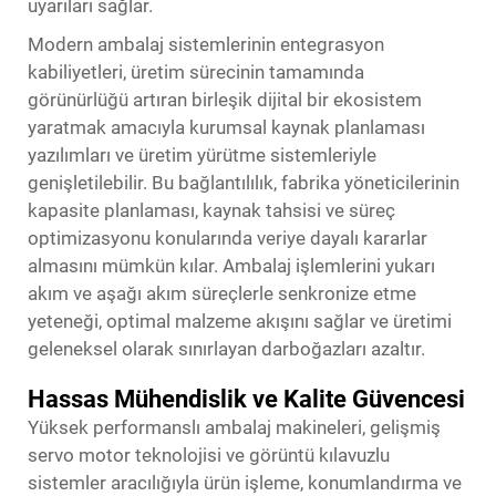
uyarıları sağlar.
Modern ambalaj sistemlerinin entegrasyon
kabiliyetleri, üretim sürecinin tamamında
görünürlüğü artıran birleşik dijital bir ekosistem
yaratmak amacıyla kurumsal kaynak planlaması
yazılımları ve üretim yürütme sistemleriyle
genişletilebilir. Bu bağlantılılık, fabrika yöneticilerinin
kapasite planlaması, kaynak tahsisi ve süreç
optimizasyonu konularında veriye dayalı kararlar
almasını mümkün kılar. Ambalaj işlemlerini yukarı
akım ve aşağı akım süreçlerle senkronize etme
yeteneği, optimal malzeme akışını sağlar ve üretimi
geleneksel olarak sınırlayan darboğazları azaltır.
Hassas Mühendislik ve Kalite Güvencesi
Yüksek performanslı ambalaj makineleri, gelişmiş
servo motor teknolojisi ve görüntü kılavuzlu
sistemler aracılığıyla ürün işleme, konumlandırma ve