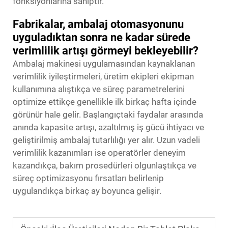
fonksiyonlarına sahiptir.
Fabrikalar, ambalaj otomasyonunu
uyguladıktan sonra ne kadar sürede
verimlilik artışı görmeyi bekleyebilir?
Ambalaj makinesi uygulamasından kaynaklanan
verimlilik iyileştirmeleri, üretim ekipleri ekipman
kullanımına alıştıkça ve süreç parametrelerini
optimize ettikçe genellikle ilk birkaç hafta içinde
görünür hale gelir. Başlangıçtaki faydalar arasında
anında kapasite artışı, azaltılmış iş gücü ihtiyacı ve
geliştirilmiş ambalaj tutarlılığı yer alır. Uzun vadeli
verimlilik kazanımları ise operatörler deneyim
kazandıkça, bakım prosedürleri olgunlaştıkça ve
süreç optimizasyonu fırsatları belirlenip
uygulandıkça birkaç ay boyunca gelişir.