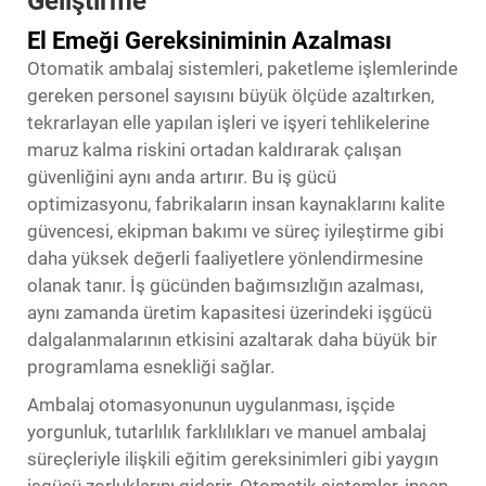
Geliştirme
El Emeği Gereksiniminin Azalması
Otomatik ambalaj sistemleri, paketleme işlemlerinde
gereken personel sayısını büyük ölçüde azaltırken,
tekrarlayan elle yapılan işleri ve işyeri tehlikelerine
maruz kalma riskini ortadan kaldırarak çalışan
güvenliğini aynı anda artırır. Bu iş gücü
optimizasyonu, fabrikaların insan kaynaklarını kalite
güvencesi, ekipman bakımı ve süreç iyileştirme gibi
daha yüksek değerli faaliyetlere yönlendirmesine
olanak tanır. İş gücünden bağımsızlığın azalması,
aynı zamanda üretim kapasitesi üzerindeki işgücü
dalgalanmalarının etkisini azaltarak daha büyük bir
programlama esnekliği sağlar.
Ambalaj otomasyonunun uygulanması, işçide
yorgunluk, tutarlılık farklılıkları ve manuel ambalaj
süreçleriyle ilişkili eğitim gereksinimleri gibi yaygın
işgücü zorluklarını giderir. Otomatik sistemler, insan