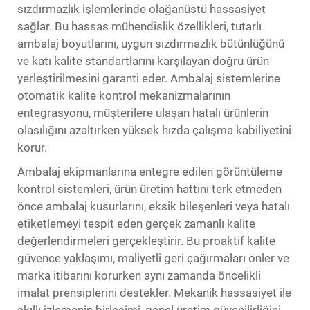
sızdırmazlık işlemlerinde olağanüstü hassasiyet
sağlar. Bu hassas mühendislik özellikleri, tutarlı
ambalaj boyutlarını, uygun sızdırmazlık bütünlüğünü
ve katı kalite standartlarını karşılayan doğru ürün
yerleştirilmesini garanti eder. Ambalaj sistemlerine
otomatik kalite kontrol mekanizmalarının
entegrasyonu, müşterilere ulaşan hatalı ürünlerin
olasılığını azaltırken yüksek hızda çalışma kabiliyetini
korur.
Ambalaj ekipmanlarına entegre edilen görüntüleme
kontrol sistemleri, ürün üretim hattını terk etmeden
önce ambalaj kusurlarını, eksik bileşenleri veya hatalı
etiketlemeyi tespit eden gerçek zamanlı kalite
değerlendirmeleri gerçekleştirir. Bu proaktif kalite
güvence yaklaşımı, maliyetli geri çağırmaları önler ve
marka itibarını korurken aynı zamanda öncelikli
imalat prensiplerini destekler. Mekanik hassasiyet ile
akıllı izlemenin birleşimi, genel üretim güvenilirliğini