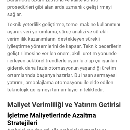
prosedürleri gibi alanlarda uzmanlık geliştirmeyi
sağlar.
Teknik yeterlilik geliştirme, temel makine kullanımını
aşarak veri yorumlama, süreç analizi ve sürekli
verimlilik kazanımlarını destekleyen sürekli
iyileştirme yöntemlerini de kapsar. Teknik becerilerin
geliştirilmesine verilen önem, akıllı üretim yönünde
ilerleyen sektörel trendlerle uyumlu olup çalışanları
giderek daha fazla otomasyonun yaşandığı üretim
ortamlarında başarıya hazırlar. Bu insan sermayesi
yatırımı, ambalajlama otomasyonu ile elde edilen
teknolojik gelişmeyi tamamlayıcı niteliktedir.
Maliyet Verimliliği ve Yatırım Getirisi
İşletme Maliyetlerinde Azaltma
Stratejileri