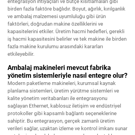
entegrasyon ihtiyaçları ve bütçe kısıtlamaları gibi
birden fazla faktöre bağlıdır. Boyut, ağırlık, kırılganlık
ve ambalaj malzemesi uyumluluğu gibi ürün
faktörleri, doğrudan makine özelliklerini ve
kapasitelerini etkiler. Üretim hacmi hedefleri, gerekli
iş hacmi kapasitesini belirler ve tek makine ile birden
fazla makine kurulumu arasındaki kararları
etkileyebilir.
Ambalaj makineleri mevcut fabrika
yönetim sistemleriyle nasıl entegre olur?
Modern paketleme makineleri, kurumsal kaynak
planlama sistemleri, üretim yürütme sistemleri ve
kalite yönetim veritabanları ile entegrasyonu
sağlayan Ethernet, kablosuz iletişim ve endüstriyel
protokoller gibi kapsamlı bağlantı seçeneklerine
sahiptir. Bu entegrasyon, gerçek zamanlı üretim
verileri sağlar, uzaktan izleme ve kontrol imkanı sunar