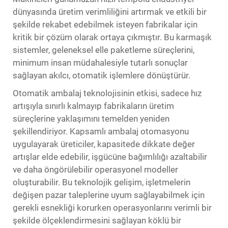
dünyasında üretim verimliliğini artırmak ve etkili bir
şekilde rekabet edebilmek isteyen fabrikalar için
kritik bir çözüm olarak ortaya çıkmıştır. Bu karmaşık
sistemler, geleneksel elle paketleme süreçlerini,
minimum insan müdahalesiyle tutarlı sonuçlar
sağlayan akılcı, otomatik işlemlere dönüştürür.
Otomatik ambalaj teknolojisinin etkisi, sadece hız
artışıyla sınırlı kalmayıp fabrikaların üretim
süreçlerine yaklaşımını temelden yeniden
şekillendiriyor. Kapsamlı ambalaj otomasyonu
uygulayarak üreticiler, kapasitede dikkate değer
artışlar elde edebilir, işgücüne bağımlılığı azaltabilir
ve daha öngörülebilir operasyonel modeller
oluşturabilir. Bu teknolojik gelişim, işletmelerin
değişen pazar taleplerine uyum sağlayabilmek için
gerekli esnekliği korurken operasyonlarını verimli bir
şekilde ölçeklendirmesini sağlayan köklü bir