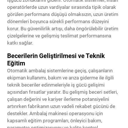
operatörlerde uzun vardiyalar sırasında tipik olarak
görülen performans düşüşü olmaksızın, uzun üretim
dönemleri boyunca sürekli performans düzeyini
korur. Bu güvenilirlik artışı, daha öngörülebilir üretim
çizelgelerine ve gelişmiş teslimat performansına
katkı sağlar.
Becerilerin Geliştirilmesi ve Teknik
Eğitim
Otomatik ambalaj sistemlerine geçiş, çalışanların
ekipman kullanımı, bakım ve arıza giderme ile ilgili
teknik beceriler edinmeleriyle iş gücü gelişimi
açısından fırsatlar yaratır. Bu gelişmiş beceri setleri,
çalışan değerini ve kariyer ilerleme potansiyelini
artırırken fabrikanın uzun vadeli rekabet gücünü de
destekler. Ambalaj makinesi operasyonu için
kapsamlı eğitim programları, önleyici bakım,
parametre optimizasyonu ve kalite kontrol