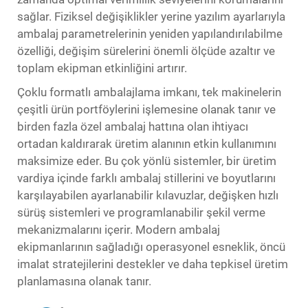
sağlar. Fiziksel değişiklikler yerine yazılım ayarlarıyla
ambalaj parametrelerinin yeniden yapılandırılabilme
özelliği, değişim sürelerini önemli ölçüde azaltır ve
toplam ekipman etkinliğini artırır.
Çoklu formatlı ambalajlama imkanı, tek makinelerin
çeşitli ürün portföylerini işlemesine olanak tanır ve
birden fazla özel ambalaj hattına olan ihtiyacı
ortadan kaldırarak üretim alanının etkin kullanımını
maksimize eder. Bu çok yönlü sistemler, bir üretim
vardiya içinde farklı ambalaj stillerini ve boyutlarını
karşılayabilen ayarlanabilir kılavuzlar, değişken hızlı
sürüş sistemleri ve programlanabilir şekil verme
mekanizmalarını içerir. Modern ambalaj
ekipmanlarının sağladığı operasyonel esneklik, öncü
imalat stratejilerini destekler ve daha tepkisel üretim
planlamasına olanak tanır.