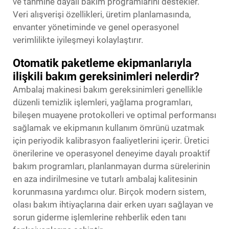
ve tahmine dayalı bakım programlarını destekler.
Veri alışverişi özellikleri, üretim planlamasında,
envanter yönetiminde ve genel operasyonel
verimlilikte iyileşmeyi kolaylaştırır.
Otomatik paketleme ekipmanlarıyla
ilişkili bakım gereksinimleri nelerdir?
Ambalaj makinesi bakım gereksinimleri genellikle
düzenli temizlik işlemleri, yağlama programları,
bileşen muayene protokolleri ve optimal performansı
sağlamak ve ekipmanın kullanım ömrünü uzatmak
için periyodik kalibrasyon faaliyetlerini içerir. Üretici
önerilerine ve operasyonel deneyime dayalı proaktif
bakım programları, planlanmayan durma sürelerinin
en aza indirilmesine ve tutarlı ambalaj kalitesinin
korunmasına yardımcı olur. Birçok modern sistem,
olası bakım ihtiyaçlarına dair erken uyarı sağlayan ve
sorun giderme işlemlerine rehberlik eden tanı