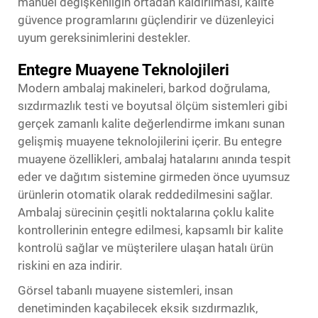
manuel değişkenliğin ortadan kaldırılması, kalite
güvence programlarını güçlendirir ve düzenleyici
uyum gereksinimlerini destekler.
Entegre Muayene Teknolojileri
Modern ambalaj makineleri, barkod doğrulama,
sızdırmazlık testi ve boyutsal ölçüm sistemleri gibi
gerçek zamanlı kalite değerlendirme imkanı sunan
gelişmiş muayene teknolojilerini içerir. Bu entegre
muayene özellikleri, ambalaj hatalarını anında tespit
eder ve dağıtım sistemine girmeden önce uyumsuz
ürünlerin otomatik olarak reddedilmesini sağlar.
Ambalaj sürecinin çeşitli noktalarına çoklu kalite
kontrollerinin entegre edilmesi, kapsamlı bir kalite
kontrolü sağlar ve müşterilere ulaşan hatalı ürün
riskini en aza indirir.
Görsel tabanlı muayene sistemleri, insan
denetiminden kaçabilecek eksik sızdırmazlık,