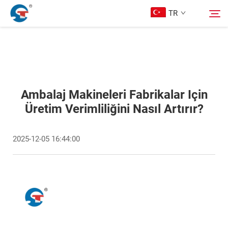
TR
Hakkımızda
Arama
Ürünler
Ambalaj Makineleri Fabrikalar Için
Üretim Verimliliğini Nasıl Artırır?
Tasarım Örnekleri
2025-12-05 16:44:00
Hizmet
Haberler
Bize Ulaşın