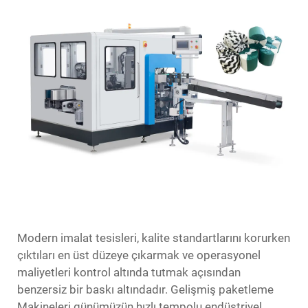
Modern imalat tesisleri, kalite standartlarını korurken
çıktıları en üst düzeye çıkarmak ve operasyonel
maliyetleri kontrol altında tutmak açısından
benzersiz bir baskı altındadır. Gelişmiş
paketleme
Makineleri
günümüzün hızlı tempolu endüstriyel