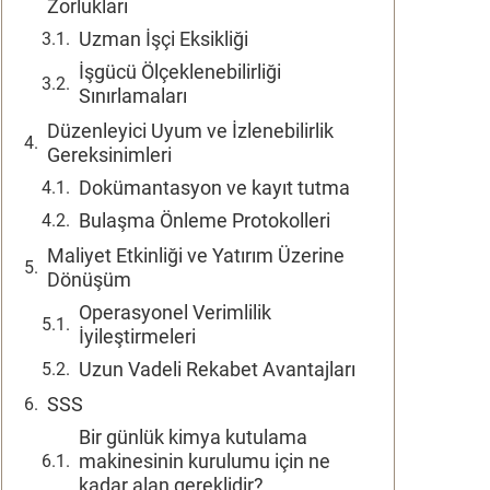
Zorlukları
Uzman İşçi Eksikliği
İşgücü Ölçeklenebilirliği
Sınırlamaları
Düzenleyici Uyum ve İzlenebilirlik
Gereksinimleri
Dokümantasyon ve kayıt tutma
Bulaşma Önleme Protokolleri
Maliyet Etkinliği ve Yatırım Üzerine
Dönüşüm
Operasyonel Verimlilik
İyileştirmeleri
Uzun Vadeli Rekabet Avantajları
SSS
Bir günlük kimya kutulama
makinesinin kurulumu için ne
kadar alan gereklidir?