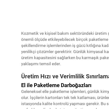
Kozmetik ve kişisel bakım sektöründeki üretim şirk
önemli ölçüde etkileyebilecek birçok paketleme s
şekillendirme işlemlerinden iş gücü kıtlığına kad
yenilikçi çözümler gerektirir. Günlük
kimyasal k
üretim kapasitesini sağlarken bu karmaşık pake
yaklaşımı temsil eder.
Üretim Hızı ve Verimlilik Sınırlam
El ile Paketleme Darboğazları
Geleneksel elle paketleme işlemleri, günlük kim
olur. İşçilerin kartonları tek tek katlaması, ürünl
istasyonda kalite kontrolü yapması gerekir. Bu sü