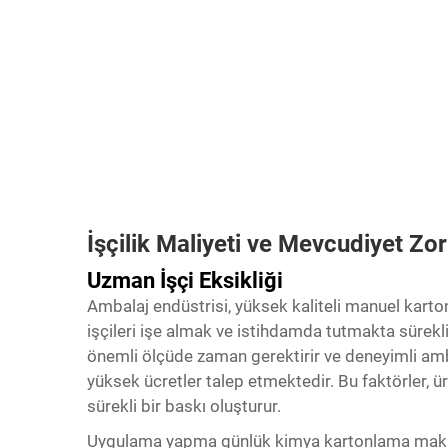
İşçilik Maliyeti ve Mevcudiyet Zor
Uzman İşçi Eksikliği
Ambalaj endüstrisi, yüksek kaliteli manuel kar
işçileri işe almak ve istihdamda tutmakta sürekli 
önemli ölçüde zaman gerektirir ve deneyimli amba
yüksek ücretler talep etmektedir. Bu faktörler, ü
sürekli bir baskı oluşturur.
Uygulama yapma
günlük kimya kartonlama mak