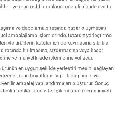
dırır ve ürün reddi oranlarını önemli ölçüde azaltır.
 taşıma ve depolama sırasında hasar oluşmasını
nuel ambalajlama işlemlerinde, tutarsız yerleştirme
eniyle ürünlerin kutular içinde kaymasına sıklıkla
e sırasında kırılmasına, sızdırmasına veya hasar
rine ve maliyetli iade işlemlerine yol açar.
e ürünün en uygun şekilde yerleştirilmesini sağlayan
mler, ürün boyutlarını, ağırlık dağılımını ve
üvenilir ambalaj yapılandırmaları oluşturur. Sonuç
e teslim edilen ürünlerle ilgili müşteri memnuniyeti