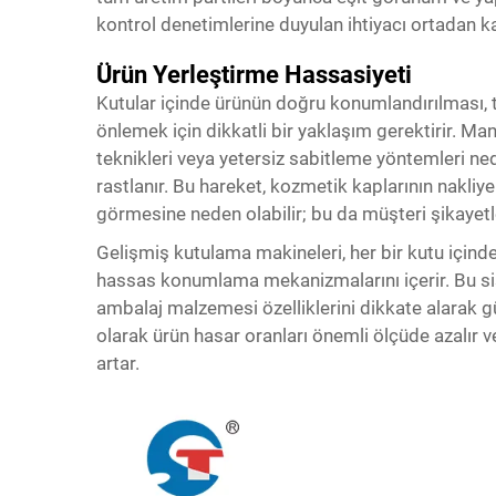
kontrol denetimlerine duyulan ihtiyacı ortadan kal
Ürün Yerleştirme Hassasiyeti
Kutular içinde ürünün doğru konumlandırılması,
önlemek için dikkatli bir yaklaşım gerektirir. Ma
teknikleri veya yetersiz sabitleme yöntemleri ned
rastlanır. Bu hareket, kozmetik kaplarının nakliy
görmesine neden olabilir; bu da müşteri şikayetle
Gelişmiş kutulama makineleri, her bir kutu içind
hassas konumlama mekanizmalarını içerir. Bu siste
ambalaj malzemesi özelliklerini dikkate alarak g
olarak ürün hasar oranları önemli ölçüde azalır v
artar.