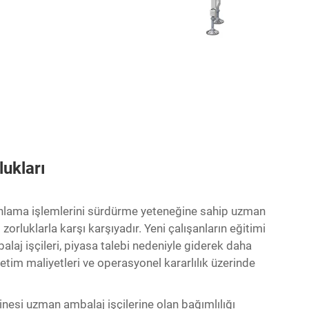
lukları
tonlama işlemlerini sürdürme yeteneğine sahip uzman
zorluklarla karşı karşıyadır. Yeni çalışanların eğitimi
laj işçileri, piyasa talebi nedeniyle giderek daha
retim maliyetleri ve operasyonel kararlılık üzerinde
inesi
uzman ambalaj işçilerine olan bağımlılığı