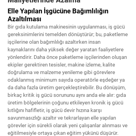
Elle Yapılan İşgücüne Bağımlılığın
Azaltılması
Bir gıda kutulama makinesinin uygulanması, iş gücü
gereksinimlerini temelden dönüştürür; bu, paketleme
işçilerine olan bağımlılığı azaltırken insan
kaynaklarını daha yüksek değer yaratan faaliyetlere
yönlendirir. Daha önce paketleme işçilerinden oluşan
ekipler gerektiren tesisler, makine izleme, kalite
doğrulama ve malzeme yenileme gibi görevlere
odaklanmış minimum sayıda operatörle eşdeğer ya
da daha fazla üretim gerçekleştirebilir. Bu dönüşüm,
birkaç kritik iş gücü sorununu aynı anda ele alır: gıda
üretim bölgelerinin çoğunu etkileyen kronik iş gücü
kıtlığını hafifletir, iş gücü devir hızına karşı
savunmasızlığı azaltır ve tekrarlayan elle yapılan
görevler için sürekli olarak yeni çalışanlar alınması ve
eğitilmesiyle ortaya çıkan eğitim yükünü düşürür.