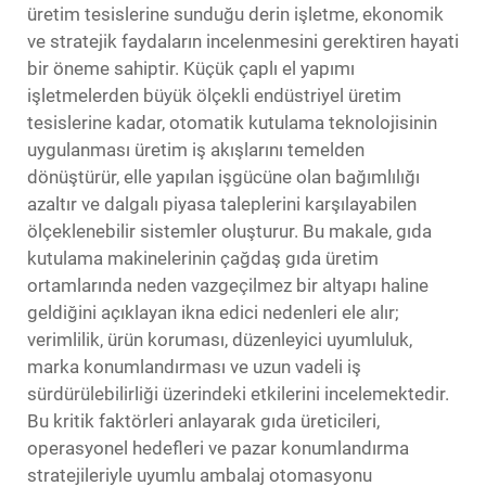
üretim tesislerine sunduğu derin işletme, ekonomik
ve stratejik faydaların incelenmesini gerektiren hayati
bir öneme sahiptir. Küçük çaplı el yapımı
işletmelerden büyük ölçekli endüstriyel üretim
tesislerine kadar, otomatik kutulama teknolojisinin
uygulanması üretim iş akışlarını temelden
dönüştürür, elle yapılan işgücüne olan bağımlılığı
azaltır ve dalgalı piyasa taleplerini karşılayabilen
ölçeklenebilir sistemler oluşturur. Bu makale, gıda
kutulama makinelerinin çağdaş gıda üretim
ortamlarında neden vazgeçilmez bir altyapı haline
geldiğini açıklayan ikna edici nedenleri ele alır;
verimlilik, ürün koruması, düzenleyici uyumluluk,
marka konumlandırması ve uzun vadeli iş
sürdürülebilirliği üzerindeki etkilerini incelemektedir.
Bu kritik faktörleri anlayarak gıda üreticileri,
operasyonel hedefleri ve pazar konumlandırma
stratejileriyle uyumlu ambalaj otomasyonu