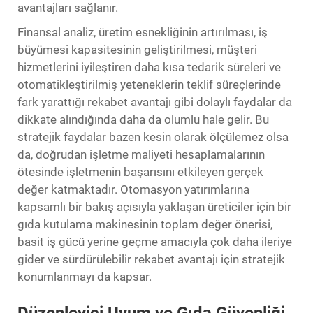
avantajları sağlanır.
Finansal analiz, üretim esnekliğinin artırılması, iş
büyümesi kapasitesinin geliştirilmesi, müşteri
hizmetlerini iyileştiren daha kısa tedarik süreleri ve
otomatikleştirilmiş yeteneklerin teklif süreçlerinde
fark yarattığı rekabet avantajı gibi dolaylı faydalar da
dikkate alındığında daha da olumlu hale gelir. Bu
stratejik faydalar bazen kesin olarak ölçülemez olsa
da, doğrudan işletme maliyeti hesaplamalarının
ötesinde işletmenin başarısını etkileyen gerçek
değer katmaktadır. Otomasyon yatırımlarına
kapsamlı bir bakış açısıyla yaklaşan üreticiler için bir
gıda kutulama makinesinin toplam değer önerisi,
basit iş gücü yerine geçme amacıyla çok daha ileriye
gider ve sürdürülebilir rekabet avantajı için stratejik
konumlanmayı da kapsar.
Düzenleyici Uyum ve Gıda Güvenliği