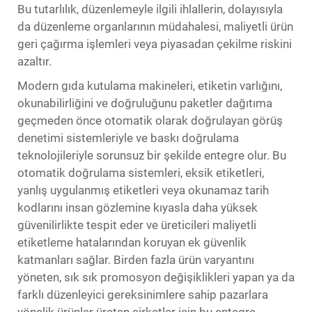
Bu tutarlılık, düzenlemeyle ilgili ihlallerin, dolayısıyla
da düzenleme organlarının müdahalesi, maliyetli ürün
geri çağırma işlemleri veya piyasadan çekilme riskini
azaltır.
Modern gıda kutulama makineleri, etiketin varlığını,
okunabilirliğini ve doğruluğunu paketler dağıtıma
geçmeden önce otomatik olarak doğrulayan görüş
denetimi sistemleriyle ve baskı doğrulama
teknolojileriyle sorunsuz bir şekilde entegre olur. Bu
otomatik doğrulama sistemleri, eksik etiketleri,
yanlış uygulanmış etiketleri veya okunamaz tarih
kodlarını insan gözlemine kıyasla daha yüksek
güvenilirlikte tespit eder ve üreticileri maliyetli
etiketleme hatalarından koruyan ek güvenlik
katmanları sağlar. Birden fazla ürün varyantını
yöneten, sık sık promosyon değişiklikleri yapan ya da
farklı düzenleyici gereksinimlere sahip pazarlara
yönelik ürünler üreten şirketler için bu entegre