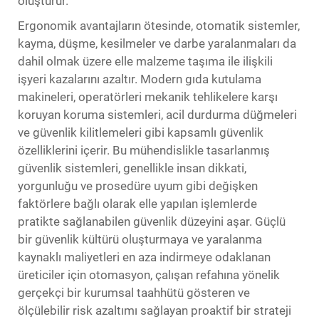
oluşturur.
Ergonomik avantajların ötesinde, otomatik sistemler,
kayma, düşme, kesilmeler ve darbe yaralanmaları da
dahil olmak üzere elle malzeme taşıma ile ilişkili
işyeri kazalarını azaltır. Modern gıda kutulama
makineleri, operatörleri mekanik tehlikelere karşı
koruyan koruma sistemleri, acil durdurma düğmeleri
ve güvenlik kilitlemeleri gibi kapsamlı güvenlik
özelliklerini içerir. Bu mühendislikle tasarlanmış
güvenlik sistemleri, genellikle insan dikkati,
yorgunluğu ve prosedüre uyum gibi değişken
faktörlere bağlı olarak elle yapılan işlemlerde
pratikte sağlanabilen güvenlik düzeyini aşar. Güçlü
bir güvenlik kültürü oluşturmaya ve yaralanma
kaynaklı maliyetleri en aza indirmeye odaklanan
üreticiler için otomasyon, çalışan refahına yönelik
gerçekçi bir kurumsal taahhütü gösteren ve
ölçülebilir risk azaltımı sağlayan proaktif bir strateji