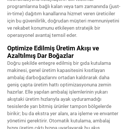
programlarına bağlı kalan veya tam zamanında (just-
in-time) dağıtım kanallarına hizmet veren üreticiler
için bu güvenilirlik, doğrudan müşteri memnuniyetini
ve rekabet konumunu etkileyen stratejik bir
operasyonel avantaj temsil eder.
Optimize Edilmiş Üretim Akışı ve
Azaltılmış Dar Boğazlar
Doğru şekilde entegre edilmiş bir gıda kutulama
makinesi, genel üretim kapasitesini kısıtlayan
ambalaj darboğazlarını ortadan kaldırarak daha
geniş çapta üretim hattı optimizasyonuna zemin
hazırlar. Elle yapılan ambalaj işlemlerinin yukarı
akıştaki üretim hızlarıyla ayak uyduramadığı
tesislerde yarı bitmiş ürünler tampon bölgelerde
birikir; bu da ekstra yer alanı, ara işleme ve envanter
yönetimi gerektirir. Otomatik kutulama, ambalaj
hızını üretim çıktı hızına uyarlayarak bu akış