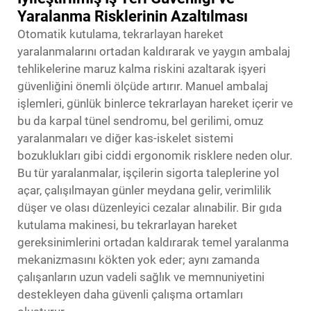
Yaralanma Risklerinin Azaltılması
Otomatik kutulama, tekrarlayan hareket
yaralanmalarını ortadan kaldırarak ve yaygın ambalaj
tehlikelerine maruz kalma riskini azaltarak işyeri
güvenliğini önemli ölçüde artırır. Manuel ambalaj
işlemleri, günlük binlerce tekrarlayan hareket içerir ve
bu da karpal tünel sendromu, bel gerilimi, omuz
yaralanmaları ve diğer kas-iskelet sistemi
bozuklukları gibi ciddi ergonomik risklere neden olur.
Bu tür yaralanmalar, işçilerin sigorta taleplerine yol
açar, çalışılmayan günler meydana gelir, verimlilik
düşer ve olası düzenleyici cezalar alınabilir. Bir gıda
kutulama makinesi, bu tekrarlayan hareket
gereksinimlerini ortadan kaldırarak temel yaralanma
mekanizmasını kökten yok eder; aynı zamanda
çalışanların uzun vadeli sağlık ve memnuniyetini
destekleyen daha güvenli çalışma ortamları