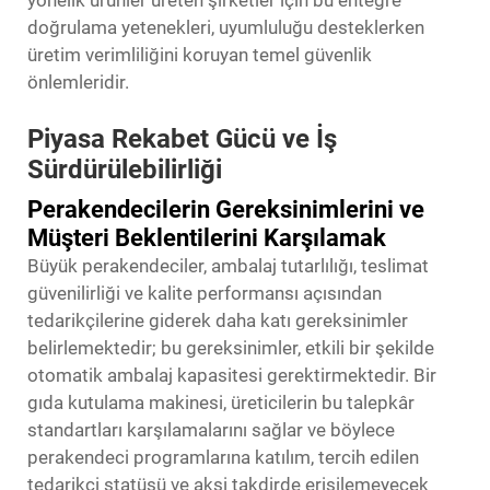
doğrulama yetenekleri, uyumluluğu desteklerken
üretim verimliliğini koruyan temel güvenlik
önlemleridir.
Piyasa Rekabet Gücü ve İş
Sürdürülebilirliği
Perakendecilerin Gereksinimlerini ve
Müşteri Beklentilerini Karşılamak
Büyük perakendeciler, ambalaj tutarlılığı, teslimat
güvenilirliği ve kalite performansı açısından
tedarikçilerine giderek daha katı gereksinimler
belirlemektedir; bu gereksinimler, etkili bir şekilde
otomatik ambalaj kapasitesi gerektirmektedir. Bir
gıda kutulama makinesi, üreticilerin bu talepkâr
standartları karşılamalarını sağlar ve böylece
perakendeci programlarına katılım, tercih edilen
tedarikçi statüsü ve aksi takdirde erişilemeyecek