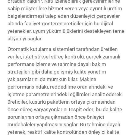
ortadan kaldırır. Katı izlenebilirlik gereksinimlerine
sahip müşterilere hizmet veren veya ayrıntılı üretim
belgelendirmesi talep eden düzenleyici çerçeveler
altında faaliyet gösteren üreticiler için bu dijital
yetenekler, uyum yükümlülüklerini destekleyen temel
altyapıyı sağlar.
Otomatik kutulama sistemleri tarafından üretilen
veriler, istatistiksel süreç kontrolü, gerçek zamanlı
performans izleme ve tahmine dayalı bakım
stratejileri gibi daha gelişmiş kalite yönetim
yaklaşımlarını da mümkün kılar. Makine
performansındaki, reddedilme oranlarındaki ve
işletme parametrelerindeki eğilimleri analiz ederek
üreticiler, kusurlu paketlerin ortaya çıkmasından
önce süreç varyasyonlarını tespit eder; bu da kalite
sorunlarının ortaya çıkmadan önce önleyici
müdahaleler yapılmasını sağlar. Bu tahmine dayalı
yetenek, reaktif kalite kontrolünden önleyici kalite