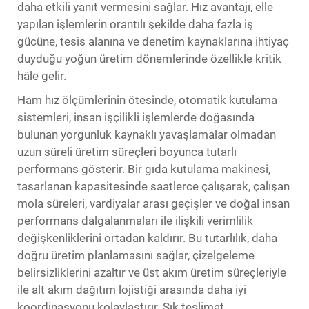
daha etkili yanıt vermesini sağlar. Hız avantajı, elle
yapılan işlemlerin orantılı şekilde daha fazla iş
gücüne, tesis alanına ve denetim kaynaklarına ihtiyaç
duyduğu yoğun üretim dönemlerinde özellikle kritik
hâle gelir.
Ham hız ölçümlerinin ötesinde, otomatik kutulama
sistemleri, insan işçilikli işlemlerde doğasında
bulunan yorgunluk kaynaklı yavaşlamalar olmadan
uzun süreli üretim süreçleri boyunca tutarlı
performans gösterir. Bir gıda kutulama makinesi,
tasarlanan kapasitesinde saatlerce çalışarak, çalışan
mola süreleri, vardiyalar arası geçişler ve doğal insan
performans dalgalanmaları ile ilişkili verimlilik
değişkenliklerini ortadan kaldırır. Bu tutarlılık, daha
doğru üretim planlamasını sağlar, çizelgeleme
belirsizliklerini azaltır ve üst akım üretim süreçleriyle
ile alt akım dağıtım lojistiği arasında daha iyi
koordinasyonu kolaylaştırır. Sık teslimat