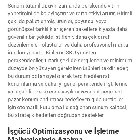
Sunum tutarlılığı, aynı zamanda perakende vitrin
yönetimini de kolaylaştırır ve rafta etkiyi artırır. Birimli
şekilde paketlenmiş ürünler, boyutsal veya
görünüşsel farklılıklar içeren paketlere kıyasla daha
güvenilir bir şekilde istiflenir, daha çekici raf
düzenlemeleri oluşturur ve daha profesyonel marka
imajları yansıtır. Binlerce SKU yöneten
perakendeciler, tutarlı şekilde sergilenen ve minimum
düzeyde ön yüz ayarı gerektiren ürünleri takdir eder;
bu durum potansiyel olarak tercih edilen raf
konumlarına ve daha iyi genel perakende ilişkilerine
yol açabilir. Perakende yayılımı veya üst segment
pazar konumlandırması hedefleyen gıda üreticileri
için otomatik kutulama ile sağlanan sunum kalitesi,
bu stratejik hedefleri doğrudan destekler.
İşgücü Optimizasyonu ve İşletme
Maliyetlerinde Azalma