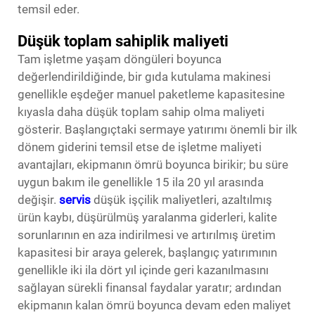
temsil eder.
Düşük toplam sahiplik maliyeti
Tam işletme yaşam döngüleri boyunca
değerlendirildiğinde, bir gıda kutulama makinesi
genellikle eşdeğer manuel paketleme kapasitesine
kıyasla daha düşük toplam sahip olma maliyeti
gösterir. Başlangıçtaki sermaye yatırımı önemli bir ilk
dönem giderini temsil etse de işletme maliyeti
avantajları, ekipmanın ömrü boyunca birikir; bu süre
uygun bakım ile genellikle 15 ila 20 yıl arasında
değişir.
servis
düşük işçilik maliyetleri, azaltılmış
ürün kaybı, düşürülmüş yaralanma giderleri, kalite
sorunlarının en aza indirilmesi ve artırılmış üretim
kapasitesi bir araya gelerek, başlangıç yatırımının
genellikle iki ila dört yıl içinde geri kazanılmasını
sağlayan sürekli finansal faydalar yaratır; ardından
ekipmanın kalan ömrü boyunca devam eden maliyet