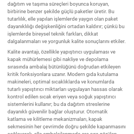
dağıtım ve taşıma süreçleri boyunca koruyan,
birbirine benzer şekilde güçlü paketler üretir. Bu
tutarlılık, elle yapılan işlemlerde yaygın olan paket
dayanıklılığı değişkenliğini ortadan kaldırır; çünkü bu
işlemlerde bireysel teknik farkları, dikkat
dalgalanmaları ve yorgunluk kalite sonuçlarını etkiler.
Kalite avantajı, özellikle yapıştırıcı uygulaması ve
kapak mühürlemesi gibi nakliye ve depolama
sırasında ambalaj bütünlüğünü doğrudan etkileyen
kritik fonksiyonlara uzanır. Modern gıda kutulama
makineleri, optimal sıcaklıklarda ve konumlarda
tutarlı yapıştırıcı miktarları uygulayan hassas olarak
kontrol edilen sıcak eriyen veya soğuk yapıştırıcı
sistemlerini kullanır; bu da dağıtım streslerine
dayanıklı güvenilir bağlar oluşturur. Otomatik
katlama ve kilitleme mekanizmaları, kapak
sekmesinin her çevrimde doğru şekilde kapanmasını
sağlayarak, elle ambalajlanmada ara sıra görülen