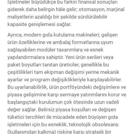
İşletmeler büyüdükçe bu farkın finansal sonuçları
giderek daha belirgin hâle gelir; otomasyon, marjinal
maliyetlerin azaldığı bir şekilde sürdürülebilir
kapasite genişlemesi sağlar.
Ayrıca, modern gıda kutulama makineleri; gelişen
ürün özelliklerine ve ambalaj formatlarına uyum
sağlayabilen modüler tasarımlara ve esnek
yapılandırmalara sahiptir. Yeni ürün serileri veya
paket boyutları tanıtan üreticiler, genellikle bu
çeşitlilikleri tam ekipman değişimi yerine mekanik
ayarlar ve program değişiklikleriyle karşılayabilirler.
Bu uyarlanabilirlik, ürün portföyündeki değişimlere ve
piyasa gelişimine karşı sermaye yatırımlarını korur ve
başlangıçtaki kurulumun çok ötesinde uzun vadeli
değer sağlar. Belirsiz piyasa koşulları ve değişen
tüketici tercihleri ile mücadele eden büyüyen gıda
işletmeleri için bu esneklik, teknolojik obsolesans
(kullanımdan kalkma) riskine karşı stratejik bir