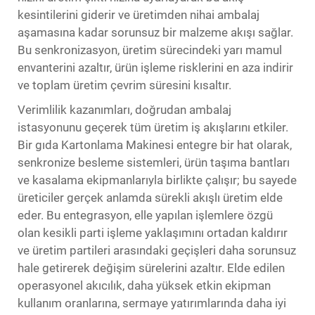
kesintilerini giderir ve üretimden nihai ambalaj
aşamasına kadar sorunsuz bir malzeme akışı sağlar.
Bu senkronizasyon, üretim sürecindeki yarı mamul
envanterini azaltır, ürün işleme risklerini en aza indirir
ve toplam üretim çevrim süresini kısaltır.
Verimlilik kazanımları, doğrudan ambalaj
istasyonunu geçerek tüm üretim iş akışlarını etkiler.
Bir
gıda Kartonlama Makinesi
entegre bir hat olarak,
senkronize besleme sistemleri, ürün taşıma bantları
ve kasalama ekipmanlarıyla birlikte çalışır; bu sayede
üreticiler gerçek anlamda sürekli akışlı üretim elde
eder. Bu entegrasyon, elle yapılan işlemlere özgü
olan kesikli parti işleme yaklaşımını ortadan kaldırır
ve üretim partileri arasındaki geçişleri daha sorunsuz
hale getirerek değişim sürelerini azaltır. Elde edilen
operasyonel akıcılık, daha yüksek etkin ekipman
kullanım oranlarına, sermaye yatırımlarında daha iyi