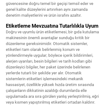
güvencesine doğru temel bir geçişi temsil eder ve
genel kalite düzeylerini artırırken aynı zamanda
denetim maliyetlerini ve ürün israfını azaltır.
Etiketleme Mevzuatına Tutarlılıkla Uyum
Doğru ve uyumlu ürün etiketlemesi, bir gıda kutulama
makinesinin önemli avantajlar sunduğu kritik bir
düzenleme gereksinimidir. Otomatik sistemler,
etiketleri tam olarak belirlenmiş konum ve
yönlendirmeyle uygular; böylece içerik bildirimleri,
alerjen uyarıları, besin bilgileri ve tarih kodları gibi
düzenleyici bilgiler, her paket üzerinde belirlenen
yerlerde tutarlı bir şekilde yer alır. Otomatik
sistemlerin etiketleri işlemesindeki mekanik
hassasiyet, özellikle yüksek hızda üretim sırasında
çalışanların dikkatinin azaldığı durumlarda elle
uygulamada ara sıra görülen yanlış yerleştirilmiş, eğri
veya kısmen yapıştırılmış etiketleri ortadan kaldırır.