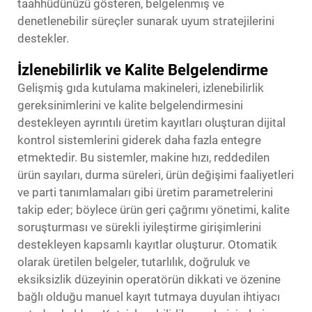
taahhüdünüzü gösteren, belgelenmiş ve
denetlenebilir süreçler sunarak uyum stratejilerini
destekler.
İzlenebilirlik ve Kalite Belgelendirme
Gelişmiş gıda kutulama makineleri, izlenebilirlik
gereksinimlerini ve kalite belgelendirmesini
destekleyen ayrıntılı üretim kayıtları oluşturan dijital
kontrol sistemlerini giderek daha fazla entegre
etmektedir. Bu sistemler, makine hızı, reddedilen
ürün sayıları, durma süreleri, ürün değişimi faaliyetleri
ve parti tanımlamaları gibi üretim parametrelerini
takip eder; böylece ürün geri çağrımı yönetimi, kalite
soruşturması ve sürekli iyileştirme girişimlerini
destekleyen kapsamlı kayıtlar oluşturur. Otomatik
olarak üretilen belgeler, tutarlılık, doğruluk ve
eksiksizlik düzeyinin operatörün dikkati ve özenine
bağlı olduğu manuel kayıt tutmaya duyulan ihtiyacı