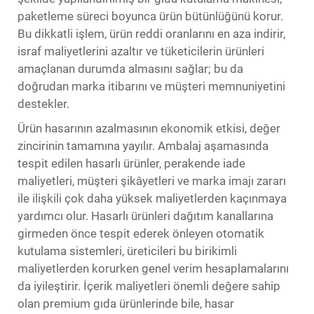
paketleme süreci boyunca ürün bütünlüğünü korur.
Bu dikkatli işlem, ürün reddi oranlarını en aza indirir,
israf maliyetlerini azaltır ve tüketicilerin ürünleri
amaçlanan durumda almasını sağlar; bu da
doğrudan marka itibarını ve müşteri memnuniyetini
destekler.
Ürün hasarının azalmasının ekonomik etkisi, değer
zincirinin tamamına yayılır. Ambalaj aşamasında
tespit edilen hasarlı ürünler, perakende iade
maliyetleri, müşteri şikâyetleri ve marka imajı zararı
ile ilişkili çok daha yüksek maliyetlerden kaçınmaya
yardımcı olur. Hasarlı ürünleri dağıtım kanallarına
girmeden önce tespit ederek önleyen otomatik
kutulama sistemleri, üreticileri bu birikimli
maliyetlerden korurken genel verim hesaplamalarını
da iyileştirir. İçerik maliyetleri önemli değere sahip
olan premium gıda ürünlerinde bile, hasar