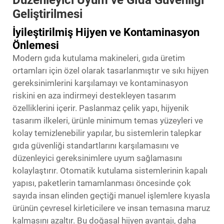
Geliştirilmesi
İyileştirilmiş Hijyen ve Kontaminasyon
Önlemesi
Modern gıda kutulama makineleri, gıda üretim
ortamları için özel olarak tasarlanmıştır ve sıkı hijyen
gereksinimlerini karşılamayı ve kontaminasyon
riskini en aza indirmeyi destekleyen tasarım
özelliklerini içerir. Paslanmaz çelik yapı, hijyenik
tasarım ilkeleri, ürünle minimum temas yüzeyleri ve
kolay temizlenebilir yapılar, bu sistemlerin talepkar
gıda güvenliği standartlarını karşılamasını ve
düzenleyici gereksinimlere uyum sağlamasını
kolaylaştırır. Otomatik kutulama sistemlerinin kapalı
yapısı, paketlerin tamamlanması öncesinde çok
sayıda insan elinden geçtiği manuel işlemlere kıyasla
ürünün çevresel kirleticilere ve insan temasına maruz
kalmasını azaltır. Bu doğasal hijyen avantajı, daha