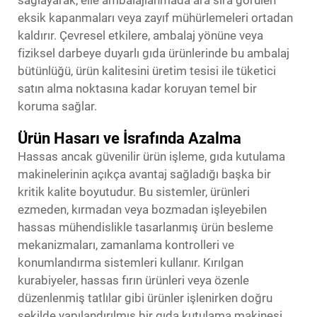
eksik kapanmaları veya zayıf mühürlemeleri ortadan
kaldırır. Çevresel etkilere, ambalaj yönüne veya
fiziksel darbeye duyarlı gıda ürünlerinde bu ambalaj
bütünlüğü, ürün kalitesini üretim tesisi ile tüketici
satın alma noktasına kadar koruyan temel bir
koruma sağlar.
Ürün Hasarı ve İsrafında Azalma
Hassas ancak güvenilir ürün işleme, gıda kutulama
makinelerinin açıkça avantaj sağladığı başka bir
kritik kalite boyutudur. Bu sistemler, ürünleri
ezmeden, kırmadan veya bozmadan işleyebilen
hassas mühendislikle tasarlanmış ürün besleme
mekanizmaları, zamanlama kontrolleri ve
konumlandırma sistemleri kullanır. Kırılgan
kurabiyeler, hassas fırın ürünleri veya özenle
düzenlenmiş tatlılar gibi ürünler işlenirken doğru
şekilde yapılandırılmış bir gıda kutulama makinesi,