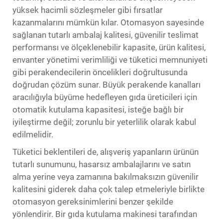
yüksek hacimli sözleşmeler gibi fırsatlar
kazanmalarını mümkün kılar. Otomasyon sayesinde
sağlanan tutarlı ambalaj kalitesi, güvenilir teslimat
performansı ve ölçeklenebilir kapasite, ürün kalitesi,
envanter yönetimi verimliliği ve tüketici memnuniyeti
gibi perakendecilerin öncelikleri doğrultusunda
doğrudan çözüm sunar. Büyük perakende kanalları
aracılığıyla büyüme hedefleyen gıda üreticileri için
otomatik kutulama kapasitesi, isteğe bağlı bir
iyileştirme değil; zorunlu bir yeterlilik olarak kabul
edilmelidir.
Tüketici beklentileri de, alışveriş yapanların ürünün
tutarlı sunumunu, hasarsız ambalajlarını ve satın
alma yerine veya zamanına bakılmaksızın güvenilir
kalitesini giderek daha çok talep etmeleriyle birlikte
otomasyon gereksinimlerini benzer şekilde
yönlendirir. Bir gıda kutulama makinesi tarafından