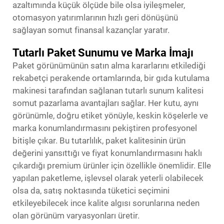
azaltımında küçük ölçüde bile olsa iyileşmeler,
otomasyon yatırımlarının hızlı geri dönüşünü
sağlayan somut finansal kazançlar yaratır.
Tutarlı Paket Sunumu ve Marka İmajı
Paket görünümünün satın alma kararlarını etkilediği
rekabetçi perakende ortamlarında, bir gıda kutulama
makinesi tarafından sağlanan tutarlı sunum kalitesi
somut pazarlama avantajları sağlar. Her kutu, aynı
görünümle, doğru etiket yönüyle, keskin köşelerle ve
marka konumlandırmasını pekiştiren profesyonel
bitişle çıkar. Bu tutarlılık, paket kalitesinin ürün
değerini yansıttığı ve fiyat konumlandırmasını haklı
çıkardığı premium ürünler için özellikle önemlidir. Elle
yapılan paketleme, işlevsel olarak yeterli olabilecek
olsa da, satış noktasında tüketici seçimini
etkileyebilecek ince kalite algısı sorunlarına neden
olan görünüm varyasyonları üretir.