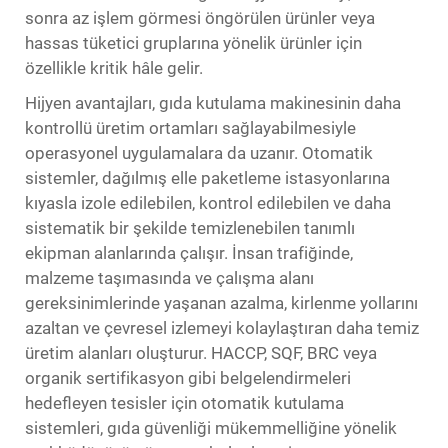
sonra az işlem görmesi öngörülen ürünler veya
hassas tüketici gruplarına yönelik ürünler için
özellikle kritik hâle gelir.
Hijyen avantajları, gıda kutulama makinesinin daha
kontrollü üretim ortamları sağlayabilmesiyle
operasyonel uygulamalara da uzanır. Otomatik
sistemler, dağılmış elle paketleme istasyonlarına
kıyasla izole edilebilen, kontrol edilebilen ve daha
sistematik bir şekilde temizlenebilen tanımlı
ekipman alanlarında çalışır. İnsan trafiğinde,
malzeme taşımasında ve çalışma alanı
gereksinimlerinde yaşanan azalma, kirlenme yollarını
azaltan ve çevresel izlemeyi kolaylaştıran daha temiz
üretim alanları oluşturur. HACCP, SQF, BRC veya
organik sertifikasyon gibi belgelendirmeleri
hedefleyen tesisler için otomatik kutulama
sistemleri, gıda güvenliği mükemmelliğine yönelik