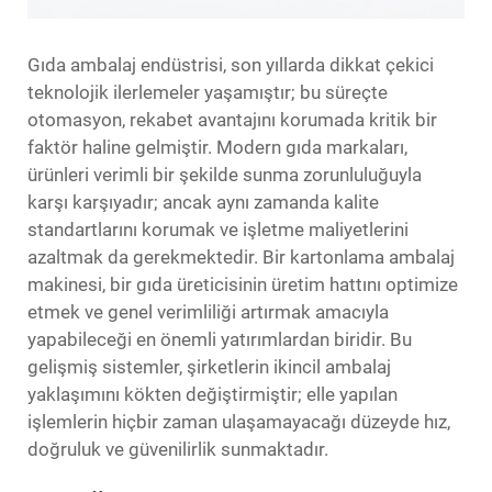
Gıda ambalaj endüstrisi, son yıllarda dikkat çekici
teknolojik ilerlemeler yaşamıştır; bu süreçte
otomasyon, rekabet avantajını korumada kritik bir
faktör haline gelmiştir. Modern gıda markaları,
ürünleri verimli bir şekilde sunma zorunluluğuyla
karşı karşıyadır; ancak aynı zamanda kalite
standartlarını korumak ve işletme maliyetlerini
azaltmak da gerekmektedir. Bir kartonlama ambalaj
makinesi, bir gıda üreticisinin üretim hattını optimize
etmek ve genel verimliliği artırmak amacıyla
yapabileceği en önemli yatırımlardan biridir. Bu
gelişmiş sistemler, şirketlerin ikincil ambalaj
yaklaşımını kökten değiştirmiştir; elle yapılan
işlemlerin hiçbir zaman ulaşamayacağı düzeyde hız,
doğruluk ve güvenilirlik sunmaktadır.