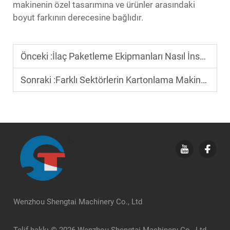
makinenin özel tasarımına ve ürünler arasındaki
boyut farkının derecesine bağlıdır.
Önceki :
İlaç Paketleme Ekipmanları Nasıl İnsani Hata Risklerini Azaltır?
Sonraki :
Farklı Sektörlerin Kartonlama Makinelerine Yönelik Gereksinimleri Nasıl Farklılaşır?
Wenzhou Shengtai Machinery Co., Ltd
Telif hakkı © 2026 Wenzhou Shengtai Machinery Co., Ltd.