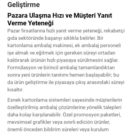
Geliştirme
Pazara Ulaşma Hızı ve Müşteri Yanıt
Verme Yeteneği
Pazar fırsatlarına hızlı yanıt verme yeteneği, rekabetçi
gıda sektöründe başarıyı sıklıkla belirler. Bir
kartonlama ambalaj makinesi, ek ambalaj personeli
işe almak ve eğitmek için gereken süreyi ortadan
kaldırarak ürünün hızlı piyasaya sürülmesini sağlar.
Formülasyon ve birincil ambalaj tamamlandıktan
sonra yeni ürünlerin tanıtımı hemen başlayabilir; bu
da ürün geliştirme ile piyasaya çıkış arasındaki süreyi
kısaltır.
Esnek kartonlama sistemleri sayesinde müşterilerin
özelleştirilmiş ambalaj çözümlerine yönelik talepleri
daha kolay karşılanabilir. Özel promosyon paketleri,
mevsimsel grafikler veya sınırlı edición ürünler,
önemli önceden bildirim süreleri veya kurulum