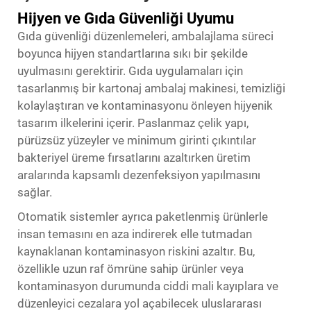
Hijyen ve Gıda Güvenliği Uyumu
Gıda güvenliği düzenlemeleri, ambalajlama süreci
boyunca hijyen standartlarına sıkı bir şekilde
uyulmasını gerektirir. Gıda uygulamaları için
tasarlanmış bir kartonaj ambalaj makinesi, temizliği
kolaylaştıran ve kontaminasyonu önleyen hijyenik
tasarım ilkelerini içerir. Paslanmaz çelik yapı,
pürüzsüz yüzeyler ve minimum girinti çıkıntılar
bakteriyel üreme fırsatlarını azaltırken üretim
aralarında kapsamlı dezenfeksiyon yapılmasını
sağlar.
Otomatik sistemler ayrıca paketlenmiş ürünlerle
insan temasını en aza indirerek elle tutmadan
kaynaklanan kontaminasyon riskini azaltır. Bu,
özellikle uzun raf ömrüne sahip ürünler veya
kontaminasyon durumunda ciddi mali kayıplara ve
düzenleyici cezalara yol açabilecek uluslararası