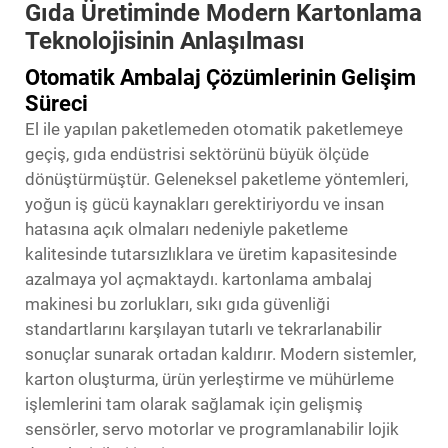
Gıda Üretiminde Modern Kartonlama
Teknolojisinin Anlaşılması
Otomatik Ambalaj Çözümlerinin Gelişim
Süreci
El ile yapılan paketlemeden otomatik paketlemeye
geçiş, gıda endüstrisi sektörünü büyük ölçüde
dönüştürmüştür. Geleneksel paketleme yöntemleri,
yoğun iş gücü kaynakları gerektiriyordu ve insan
hatasına açık olmaları nedeniyle paketleme
kalitesinde tutarsızlıklara ve üretim kapasitesinde
azalmaya yol açmaktaydı.
kartonlama ambalaj
makinesi
bu zorlukları, sıkı gıda güvenliği
standartlarını karşılayan tutarlı ve tekrarlanabilir
sonuçlar sunarak ortadan kaldırır. Modern sistemler,
karton oluşturma, ürün yerleştirme ve mühürleme
işlemlerini tam olarak sağlamak için gelişmiş
sensörler, servo motorlar ve programlanabilir lojik