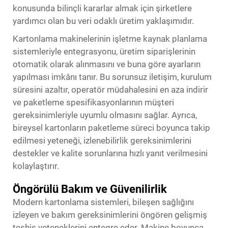
konusunda bilinçli kararlar almak için şirketlere
yardımcı olan bu veri odaklı üretim yaklaşımıdır.
Kartonlama makinelerinin işletme kaynak planlama
sistemleriyle entegrasyonu, üretim siparişlerinin
otomatik olarak alınmasını ve buna göre ayarların
yapılması imkânı tanır. Bu sorunsuz iletişim, kurulum
süresini azaltır, operatör müdahalesini en aza indirir
ve paketleme spesifikasyonlarının müşteri
gereksinimleriyle uyumlu olmasını sağlar. Ayrıca,
bireysel kartonların paketleme süreci boyunca takip
edilmesi yeteneği, izlenebilirlik gereksinimlerini
destekler ve kalite sorunlarına hızlı yanıt verilmesini
kolaylaştırır.
Öngörülü Bakım ve Güvenilirlik
Modern kartonlama sistemleri, bileşen sağlığını
izleyen ve bakım gereksinimlerini öngören gelişmiş
teşhis yeteneklerini entegre eder. Makine boyunca