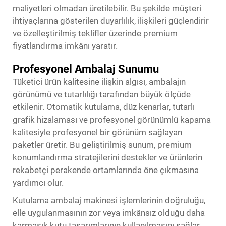
maliyetleri olmadan üretilebilir. Bu şekilde müşteri
ihtiyaçlarına gösterilen duyarlılık, ilişkileri güçlendirir
ve özelleştirilmiş teklifler üzerinde premium
fiyatlandırma imkânı yaratır.
Profesyonel Ambalaj Sunumu
Tüketici ürün kalitesine ilişkin algısı, ambalajın
görünümü ve tutarlılığı tarafından büyük ölçüde
etkilenir. Otomatik kutulama, düz kenarlar, tutarlı
grafik hizalaması ve profesyonel görünümlü kapama
kalitesiyle profesyonel bir görünüm sağlayan
paketler üretir. Bu geliştirilmiş sunum, premium
konumlandırma stratejilerini destekler ve ürünlerin
rekabetçi perakende ortamlarında öne çıkmasına
yardımcı olur.
Kutulama ambalaj makinesi işlemlerinin doğruluğu,
elle uygulanmasının zor veya imkânsız olduğu daha
karmaşık kutu tasarımlarının kullanılmasını sağlar.