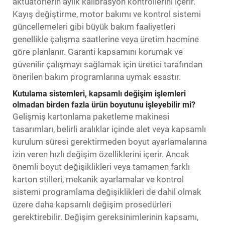
aktüatörlerin aylık kalibrasyon kontrollerini içerir.
Kayış değiştirme, motor bakımı ve kontrol sistemi
güncellemeleri gibi büyük bakım faaliyetleri
genellikle çalışma saatlerine veya üretim hacmine
göre planlanır. Garanti kapsamını korumak ve
güvenilir çalışmayı sağlamak için üretici tarafından
önerilen bakım programlarına uymak esastır.
Kutulama sistemleri, kapsamlı değişim işlemleri
olmadan birden fazla ürün boyutunu işleyebilir mi?
Gelişmiş kartonlama paketleme makinesi
tasarımları, belirli aralıklar içinde alet veya kapsamlı
kurulum süresi gerektirmeden boyut ayarlamalarına
izin veren hızlı değişim özelliklerini içerir. Ancak
önemli boyut değişiklikleri veya tamamen farklı
karton stilleri, mekanik ayarlamalar ve kontrol
sistemi programlama değişiklikleri de dahil olmak
üzere daha kapsamlı değişim prosedürleri
gerektirebilir. Değişim gereksinimlerinin kapsamı,