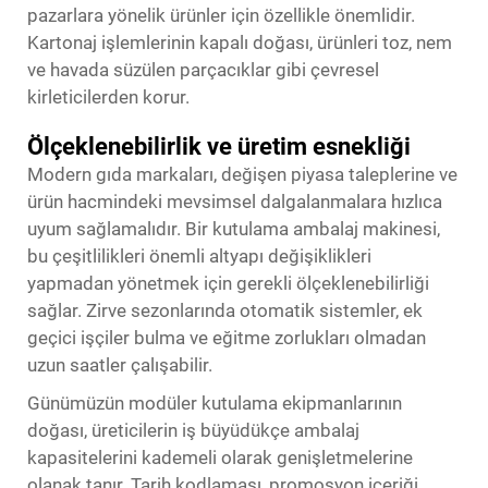
pazarlara yönelik ürünler için özellikle önemlidir.
Kartonaj işlemlerinin kapalı doğası, ürünleri toz, nem
ve havada süzülen parçacıklar gibi çevresel
kirleticilerden korur.
Ölçeklenebilirlik ve üretim esnekliği
Modern gıda markaları, değişen piyasa taleplerine ve
ürün hacmindeki mevsimsel dalgalanmalara hızlıca
uyum sağlamalıdır. Bir kutulama ambalaj makinesi,
bu çeşitlilikleri önemli altyapı değişiklikleri
yapmadan yönetmek için gerekli ölçeklenebilirliği
sağlar. Zirve sezonlarında otomatik sistemler, ek
geçici işçiler bulma ve eğitme zorlukları olmadan
uzun saatler çalışabilir.
Günümüzün modüler kutulama ekipmanlarının
doğası, üreticilerin iş büyüdükçe ambalaj
kapasitelerini kademeli olarak genişletmelerine
olanak tanır. Tarih kodlaması, promosyon içeriği