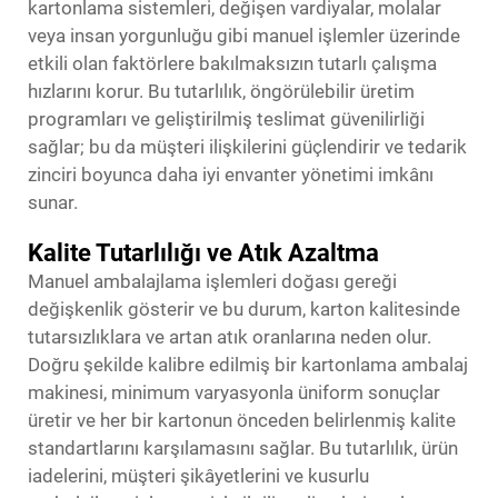
kartonlama sistemleri, değişen vardiyalar, molalar
veya insan yorgunluğu gibi manuel işlemler üzerinde
etkili olan faktörlere bakılmaksızın tutarlı çalışma
hızlarını korur. Bu tutarlılık, öngörülebilir üretim
programları ve geliştirilmiş teslimat güvenilirliği
sağlar; bu da müşteri ilişkilerini güçlendirir ve tedarik
zinciri boyunca daha iyi envanter yönetimi imkânı
sunar.
Kalite Tutarlılığı ve Atık Azaltma
Manuel ambalajlama işlemleri doğası gereği
değişkenlik gösterir ve bu durum, karton kalitesinde
tutarsızlıklara ve artan atık oranlarına neden olur.
Doğru şekilde kalibre edilmiş bir kartonlama ambalaj
makinesi, minimum varyasyonla üniform sonuçlar
üretir ve her bir kartonun önceden belirlenmiş kalite
standartlarını karşılamasını sağlar. Bu tutarlılık, ürün
iadelerini, müşteri şikâyetlerini ve kusurlu