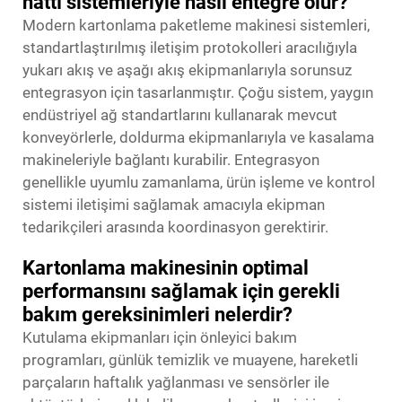
hattı sistemleriyle nasıl entegre olur?
Modern kartonlama paketleme makinesi sistemleri,
standartlaştırılmış iletişim protokolleri aracılığıyla
yukarı akış ve aşağı akış ekipmanlarıyla sorunsuz
entegrasyon için tasarlanmıştır. Çoğu sistem, yaygın
endüstriyel ağ standartlarını kullanarak mevcut
konveyörlerle, doldurma ekipmanlarıyla ve kasalama
makineleriyle bağlantı kurabilir. Entegrasyon
genellikle uyumlu zamanlama, ürün işleme ve kontrol
sistemi iletişimi sağlamak amacıyla ekipman
tedarikçileri arasında koordinasyon gerektirir.
Kartonlama makinesinin optimal
performansını sağlamak için gerekli
bakım gereksinimleri nelerdir?
Kutulama ekipmanları için önleyici bakım
programları, günlük temizlik ve muayene, hareketli
parçaların haftalık yağlanması ve sensörler ile