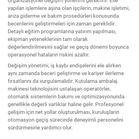
organizasyonel değişim yönetimi gerektirir. Elle
yapılan işlemlere aşina olan işçilerin, makine işletimi,
arıza giderme ve bakım prosedürleri konusunda
becerilerini geliştirmeleri için zaman gereklidir.
Detaylı eğitim programlarına yatırım yapılması,
ekipman yeteneklerinin tam olarak
değerlendirilmesini sağlar ve geçiş dönemi boyunca
operasyonel hataların riskini azaltır.
Değişim yönetimi, iş kaybı endişelerini ele alırken
aynı zamanda beceri geliştirme ve kariyer ilerleme
fırsatlarını da vurgulamalıdır. Kutulama ambalaj
makinesi teknolojisini ustalaşan operatörler,
otomatik sistemlerin bakımı ve optimizasyonunda
genellikle değerli varlıklar haline gelir. Profesyonel
gelişim için net yollar oluşturulması, kuruluşların
otomasyon geçiş sürecinde deneyimli personelini
sürdürmesine yardımcı olur.