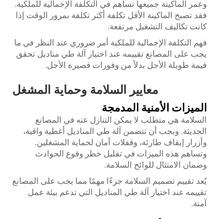
وعمر الماكينة جميعها تساهم في التكلفة الإجمالية للملكية.
فقد تصبح الماكينة الأقل تكلفة أكثر تكلفة بمرور الوقت إذا
كانت تكاليف التشغيل مرتفعة.
فهم التكلفة الإجمالية للملكية أمر ضروري عند النظر في ما
يجب على المصانع تقييمه عند اختيار آلة طي مناديل تحقق
قيمة طويلة الأجل بدلاً من وفورات قصيرة الأجل.
معايير السلامة وحماية المشغل
الميزات الأمنية المدمجة
السلامة هي متطلب لا يمكن التنازل عنه في المصانع
الحديثة. ويجب أن تتضمن آلة طي المناديل أغطية واقية،
وأزرار إيقاف طارئة، وقفلات أمان لحماية المشغلين.
وتساهم هذه الميزات في تقليل خطر وقوع الحوادث
وضمان الامتثال للوائح السلامة.
يُعد تقييم تصميم السلامة جزءًا مهمًا مما يجب على المصانع
تقييمه عند اختيار آلة طي المناديل التي تدعم بيئة عمل
آمنة.