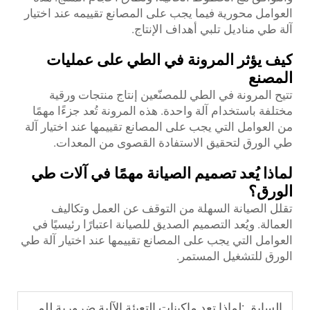
العوامل محورية فيما يجب على المصانع تقييمه عند اختيار
آلة طي مناديل تلبي أهداف الإنتاج.
كيف يؤثر المرونة في الطي على عمليات
المصنع
تتيح المرونة في الطي للمصنّعين إنتاج منتجات ورقية
مختلفة باستخدام آلة واحدة. هذه المرونة تُعد جزءًا مهمًا
من العوامل التي يجب على المصانع تقييمها عند اختيار آلة
طي الورق لتحقيق الاستفادة القصوى من المعدات.
لماذا يُعد تصميم الصيانة مهمًا في آلات طي
الورق؟
تقلل الصيانة السهلة من التوقف عن العمل وتكاليف
العمالة. ويُعد التصميم الصديق للصيانة اعتبارًا رئيسيًا في
العوامل التي يجب على المصانع تقييمها عند اختيار آلة طي
الورق للتشغيل المستمر.
السابق :
لماذا تعد ماكينات التعبئة الآلية ضرورية للمنشآت الحديثة؟