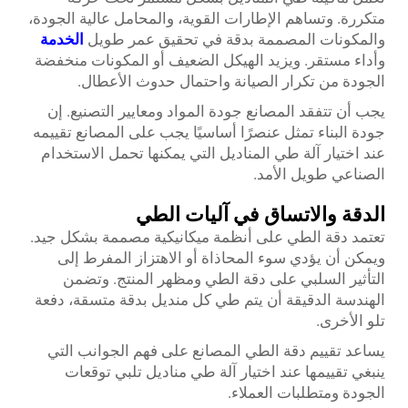
متكررة. وتساهم الإطارات القوية، والمحامل عالية الجودة،
والمكونات المصممة بدقة في تحقيق عمر طويل
الخدمة
وأداء مستقر. ويزيد الهيكل الضعيف أو المكونات منخفضة
الجودة من تكرار الصيانة واحتمال حدوث الأعطال.
يجب أن تتفقد المصانع جودة المواد ومعايير التصنيع. إن
جودة البناء تمثل عنصرًا أساسيًا يجب على المصانع تقييمه
عند اختيار آلة طي المناديل التي يمكنها تحمل الاستخدام
الصناعي طويل الأمد.
الدقة والاتساق في آليات الطي
تعتمد دقة الطي على أنظمة ميكانيكية مصممة بشكل جيد.
ويمكن أن يؤدي سوء المحاذاة أو الاهتزاز المفرط إلى
التأثير السلبي على دقة الطي ومظهر المنتج. وتضمن
الهندسة الدقيقة أن يتم طي كل منديل بدقة متسقة، دفعة
تلو الأخرى.
يساعد تقييم دقة الطي المصانع على فهم الجوانب التي
ينبغي تقييمها عند اختيار آلة طي مناديل تلبي توقعات
الجودة ومتطلبات العملاء.