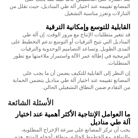
المصانع تقييمه عند اختيار آلة طي المناديل، حيث تقلل من
التنازلات وتعزز مناسبة التشغيل.
القابلية للتوسع وإمكانية الترقية
قد تتغير متطلبات الإنتاج مع مرور الوقت. إن آلة طي
المناديل التي تتيح الترقيات أو التوسع تدعم التخطيط على
المدى الطويل. وتساعد التصاميم الوحدوية والترقيات
البرمجية في إطالة عمر الآلة واستمرار ملاءمتها مع تطور
المتطلبات.
إن النظر إلى القابلية للتكيف يضمن أن ما يجب على
المصانع تقييمه عند اختيار آلة طي مناديل يتضمن الحماية
من التقادم ضمن النطاق التشغيلي الحالي.
الأسئلة الشائعة
ما العوامل الإنتاجية الأكثر أهمية عند اختيار
آلة طي مناديل
يجب أن تركز المصانع على سرعة الإخراج المطلوبة،
والتوافق مع الخطوط الحالية، ونطاق أحجام المنتج. هذه