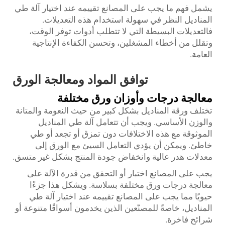
يشمل فهم ما يجب على المصانع تقييمه عند اختيار آلة طي
المناديل النظر في سهولة استخدام هذه التعديلات.
فالتعديلات البسيطة التي لا تتطلب أدوات توفر الوقت،
وتقلل من أخطاء المشغلين، وتحسن الكفاءة الإنتاجية
العامة.
توافق المواد ومعالجة الورق
معالجة درجات وأوزان ورق مختلفة
تختلف ورقة المناديل بشكل كبير من حيث النعومة والمتانة
والوزن الأساسي. ويجب أن تتعامل آلة طي المناديل
الموثوقة مع هذه الاختلافات دون تمزق أو تجعد أو طي
خاطئ. ويمكن أن يؤدي التعامل السيئ مع الورق إلى
معدلات هدر عالية وانخفاض جودة المنتج بشكل غير متسق.
يجب على المصانع اختبار أو التحقق من قدرة الآلة على
معالجة درجات ورق مختلفة بسلاسة. ويشكل هذا جزءًا
حيويًا مما يجب على المصانع تقييمه عند اختيار آلة طي
المناديل، خاصةً للمصنّعين الذين يخدمون أسواقًا متنوعة أو
شرائح فاخرة.