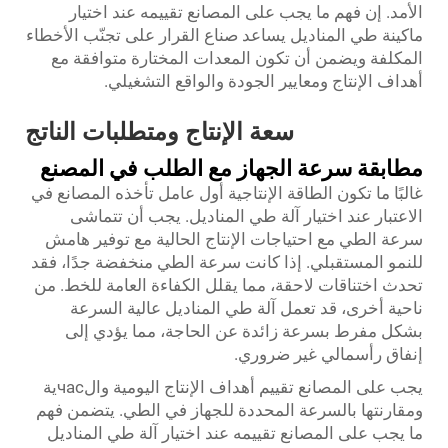
الأمد. إن فهم ما يجب على المصانع تقييمه عند اختيار
ماكينة طي المناديل يساعد صناع القرار على تجنّب الأخطاء
المكلفة ويضمن أن تكون المعدات المختارة متوافقة مع
أهداف الإنتاج ومعايير الجودة والواقع التشغيلي.
سعة الإنتاج ومتطلبات الناتج
مطابقة سرعة الجهاز مع الطلب في المصنع
غالبًا ما تكون الطاقة الإنتاجية أول عامل تأخذه المصانع في
الاعتبار عند اختيار آلة طي المناديل. يجب أن تتماشى
سرعة الطي مع احتياجات الإنتاج الحالية مع توفير هامش
للنمو المستقبلي. إذا كانت سرعة الطي منخفضة جدًا، فقد
تحدث اختناقات لاحقة، مما يقلل الكفاءة العامة للخط. من
ناحية أخرى، قد تعمل آلة طي المناديل عالية السرعة
بشكل مفرط بسرعة زائدة عن الحاجة، مما يؤدي إلى
إنفاق رأسمالي غير ضروري.
يجب على المصانع تقييم أهداف الإنتاج اليومية والчасية
ومقارنتها بالسرعة المحددة للجهاز في الطي. يتضمن فهم
ما يجب على المصانع تقييمه عند اختيار آلة طي المناديل