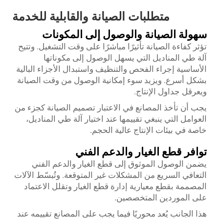
متطلبات الصيانة والقابلية للخدمة
سهولة الصيانة والوصول إلى المكونات
تؤثر كفاءة الصيانة تأثيرًا مباشرًا على وقت التشغيل. وتتيح
آلة طي المناديل التي يسهل الوصول إلى مكوناتها
الأساسية إجراء الفحص والتنظيف واستبدال الأجزاء البالية
بشكل أسرع. ويزيد سوء إمكانية الوصول من وقت الصيانة
ويعرقل جداول الإنتاج.
يجب أن تأخذ المصانع في الاعتبار تصميم الصيانة كجزء من
العوامل التي ينبغي تقييمها عند اختيار آلة طي المناديل،
خاصة في بيئات الإنتاج عالية الحجم.
توافر قطع الغيار والدعم الفني
يضمن الوصول الموثوق إلى قطع الغيار والدعم الفني
التعافي السريع من المشكلات غير المتوقعة. وتُبسّط الآلات
المصممة بقطع معيارية إدارة قطع الغيار وتقلل الاعتماد
على الموردين المتخصصين.
هذا الجانب يُعد محوريًا فيما يجب على المصانع تقييمه عند