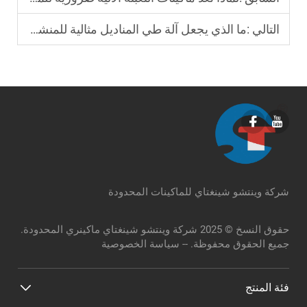
التالي :
ما الذي يجعل آلة طي المناديل مثالية للمنشآت الكبيرة؟
شركة وينتشو شينغتاي للماكينات المحدودة
حقوق النسخ © 2025 شركة وينتشو شينغتاي ماكينري المحدودة.
جميع الحقوق محفوظة. --
سياسة الخصوصية
فئة المنتج