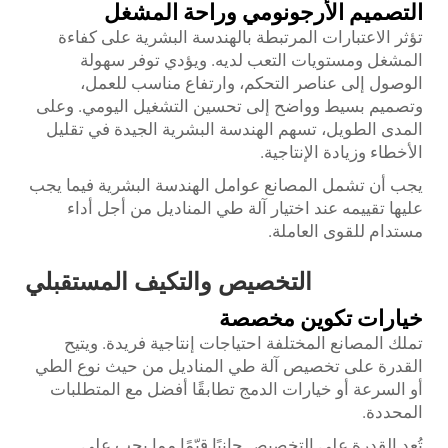
التصميم الأرجونومي وراحة المشغل
تؤثر الاعتبارات المرتبطة بالهندسة البشرية على كفاءة
المشغل ومستويات التعب لديه. ويؤدي توفر سهولة
الوصول إلى عناصر التحكم، وارتفاع مناسب للعمل،
وتصميم بسيط وواضح إلى تحسين التشغيل اليومي. وعلى
المدى الطويل، تسهم الهندسة البشرية الجيدة في تقليل
الأخطاء وزيادة الإنتاجية.
يجب أن تشمل المصانع عوامل الهندسة البشرية فيما يجب
عليها تقييمه عند اختيار آلة طي المناديل من أجل أداء
مستدام للقوى العاملة.
التخصيص والتكيف المستقبلي
خيارات تكوين مخصصة
تملك المصانع المختلفة احتياجات إنتاجية فريدة. ويتيح
القدرة على تخصيص آلة طي المناديل من حيث نوع الطي
أو السرعة أو خيارات الدمج تطابقًا أفضل مع المتطلبات
المحددة.
تُعد القدرة على التخصيص جانبًا قيّمًا مما يجب على