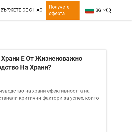
Получете
СВЪРЖЕТЕ СЕ С НАС
BG
оферта
 Храни Е От Жизненоважно
дство На Храни?
изводство на храни ефективността на
станали критични фактори за успех, които
елност и оперативната рентабилност. С
тносно качеството на продукта...