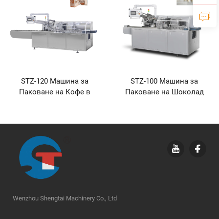
STZ-120 Машина за
STZ-100 Машина за
Паковане на Кофе в
Паковане на Шоколад
Лентовидни Коробки
Wenzhou Shengtai Machinery Co., Ltd