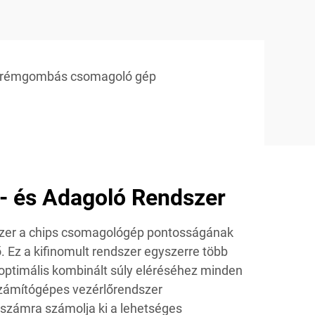
rémgombás csomagoló gép
- és Adagoló Rendszer
zer a chips csomagológép pontosságának
. Ez a kifinomult rendszer egyszerre több
optimális kombinált súly eléréséhez minden
zámítógépes vezérlőrendszer
zámra számolja ki a lehetséges