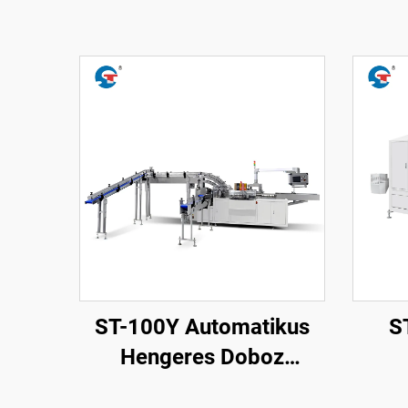
ST-100Y Automatikus
S
Hengeres Doboz
Sporcsomagoló Gép
Spo