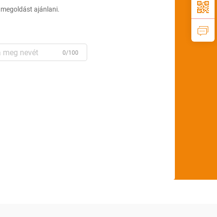
 megoldást ajánlani.
0/100