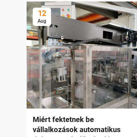
12
Aug
Miért fektetnek be
vállalkozások automatikus