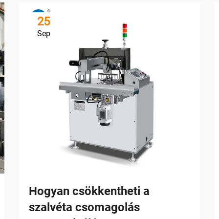
25
Sep
Hogyan csökkentheti a
szalvéta csomagolás