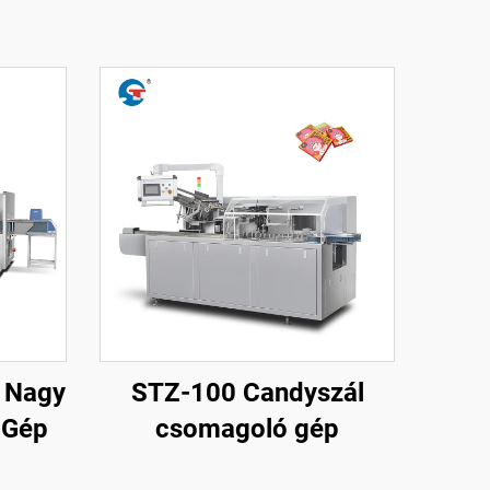
 Nagy
STZ-100 Candyszál
 Gép
csomagoló gép