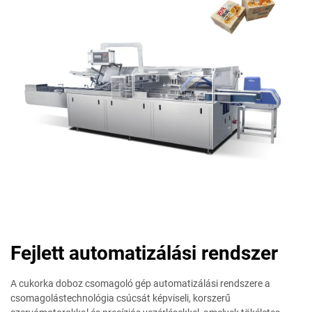
Fejlett automatizálási rendszer
A cukorka doboz csomagoló gép automatizálási rendszere a
csomagolástechnológia csúcsát képviseli, korszerű