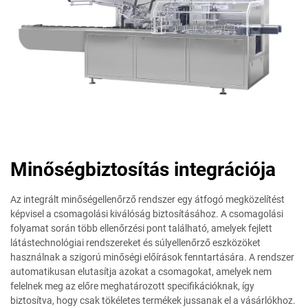
Minőségbiztosítás integrációja
Az integrált minőségellenőrző rendszer egy átfogó megközelítést
képvisel a csomagolási kiválóság biztosításához. A csomagolási
folyamat során több ellenőrzési pont található, amelyek fejlett
látástechnológiai rendszereket és súlyellenőrző eszközöket
használnak a szigorú minőségi előírások fenntartására. A rendszer
automatikusan elutasítja azokat a csomagokat, amelyek nem
felelnek meg az előre meghatározott specifikációknak, így
biztosítva, hogy csak tökéletes termékek jussanak el a vásárlókhoz.