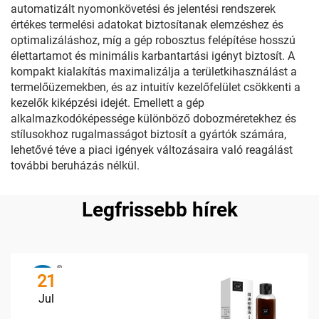
automatizált nyomonkövetési és jelentési rendszerek
értékes termelési adatokat biztosítanak elemzéshez és
optimalizáláshoz, míg a gép robosztus felépítése hosszú
élettartamot és minimális karbantartási igényt biztosít. A
kompakt kialakítás maximalizálja a területkihasználást a
termelőüzemekben, és az intuitív kezelőfelület csökkenti a
kezelők kiképzési idejét. Emellett a gép
alkalmazkodóképessége különböző dobozméretekhez és
stílusokhoz rugalmasságot biztosít a gyártók számára,
lehetővé téve a piaci igények változásaira való reagálást
további beruházás nélkül.
Legfrissebb hírek
21
Jul