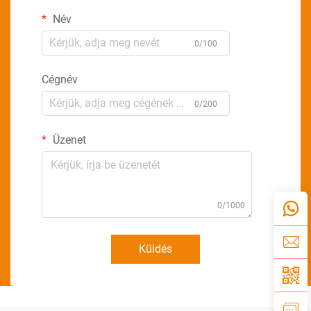
Név
0/100
Cégnév
0/200
Üzenet
0/1000
Küldés