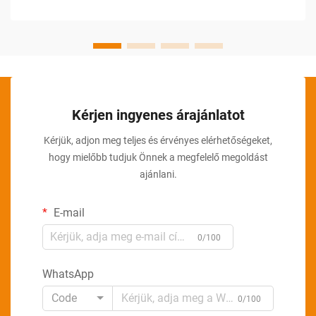
automatizálási megoldásokra támaszkodnak...
Kérjen ingyenes árajánlatot
Kérjük, adjon meg teljes és érvényes elérhetőségeket,
hogy mielőbb tudjuk Önnek a megfelelő megoldást
ajánlani.
E-mail
0/100
WhatsApp
Code
0/100