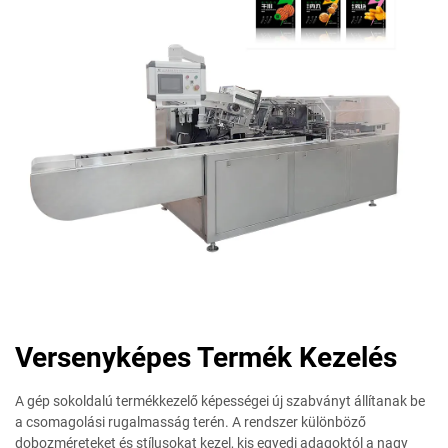
Versenyképes Termék Kezelés
A gép sokoldalú termékkezelő képességei új szabványt állítanak be
a csomagolási rugalmasság terén. A rendszer különböző
dobozméreteket és stílusokat kezel, kis egyedi adagoktól a nagy