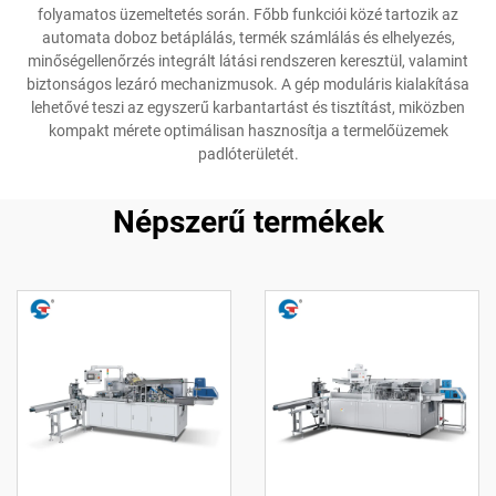
folyamatos üzemeltetés során. Főbb funkciói közé tartozik az
automata doboz betáplálás, termék számlálás és elhelyezés,
minőségellenőrzés integrált látási rendszeren keresztül, valamint
biztonságos lezáró mechanizmusok. A gép moduláris kialakítása
lehetővé teszi az egyszerű karbantartást és tisztítást, miközben
kompakt mérete optimálisan hasznosítja a termelőüzemek
padlóterületét.
Népszerű termékek