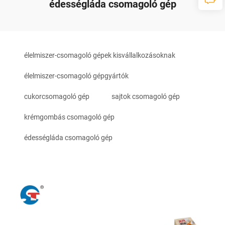
édességláda csomagoló gép
élelmiszer-csomagoló gépek kisvállalkozásoknak
élelmiszer-csomagoló gépgyártók
cukorcsomagoló gép
sajtok csomagoló gép
krémgombás csomagoló gép
édességláda csomagoló gép