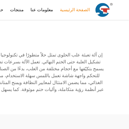
الصفحة الرئيسية
معلومات عنا
منتجات
حا
إن آلة تعبئة علب الحلوى تمثل حلاً متطورًا في تكنولوجي
يسمح بتكيّفها مع أحجام مختلفة من العلب، بدءًا من الصنادي
للتحكم واجهة شاشة تعمل باللمس سهلة الاستخدام، مما ي
الغذائي، مما يضمن الامتثال لمعايير النظافة ويمنح المت
عبر أنظمة رؤية متكاملة، وأليات ختم موثوقة. كما يسهل 