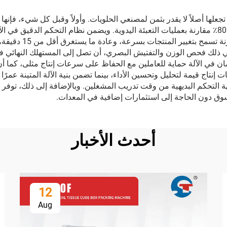
 تجعلها أصلاً لا يقدر بثمن لمصنعي الحلويات. وأولاً وقبل كل شيء، فإنها
التعبئة بالكامل، مما يقلل تكاليف العمالة بنسبة تصل إلى 80٪ مقارنة بعمليات التعبئة اليدوية. ويضم
مع الحفاظ على أعلى م
ا في ذلك فحص الوزن والتفتيش البصري، أن تصل إلى المستهلك النهائي
للأمان في الآلة حماية للعاملين مع الحفاظ على سرعات إنتاج مثلى، كما
انات إنتاج قيمة لتحليل وتحسين الأداء، بينما تضمن بنية الآلة المتينة عمر
 التحكم البديهية من وقت تدريب المشغلين. وبالإضافة إلى ذلك، توفر 
لسوق دون الحاجة إلى استثمارات إضافية في المعدات.
أحدث الأخبار
12
Aug