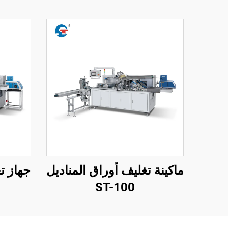
ماكينة تغليف أوراق المناديل
جهاز ت
ST-100