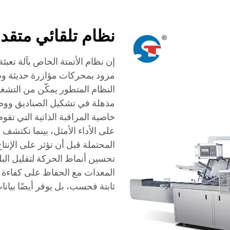
نظام تلقائي متقد
إن نظام الأتمتة الخاص بآلة تعبئة
مزود بمحركات مؤازرة حديثة وض
النظام المتطور يمكّن من التش
مذهلة في تشكيل الصناديق ووضع 
خاصية المراقبة الذاتية التي تقو
على الأداء الأمثل، بينما تكتشف
المحتملة قبل أن تؤثر على الإنت
تحسين أنماط الحركة لتقليل البل
المعدات مع الحفاظ على كفاءة ع
ثابتة فحسب، بل يوفر أيضًا بيان