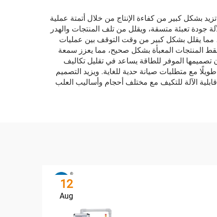
 تزيد بشكل كبير من كفاءة الإنتاج من خلال أتمتة عملية
ن نظام التحكم الدقيق في الآلة جودة تعبئة متسقة، ويقلل من تلف المنتجات والهدر
عايير العرض. كما أن تركيبتها المرنة تسمح بتغيير المنتجات بسرعة، وعادة ما يستغرق أقل من 15 دقيقة، مما يقلل بشكل كبير من وقت التوقف بين عمليات
 فقط المنتجات المعبأة بشكل صحيح، مما يعزز سمعة
 أن تصميمها الموفر للطاقة يساعد في تقليل تكاليف
ًا طويلًا مع متطلبات صيانة حدية للغاية. ويزيد التصميم
قابلية الآلة للتكيف مع مختلف أحجام وأساليب العلب
12
Aug