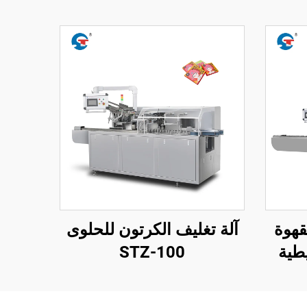
قهوة
آلة تغليف الكرتون للحلوى
طية
STZ-100