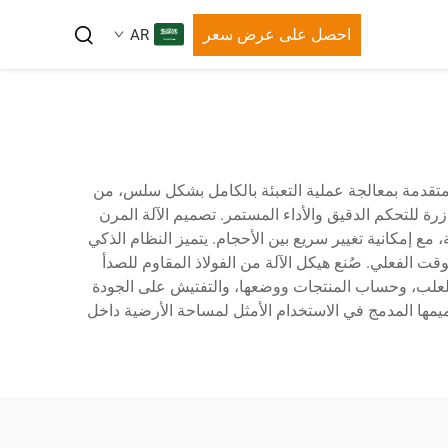
احصل على عرض سعر
AR
 المتقدمة بمعالجة عملية التعبئة بالكامل بشكل سلس، من
ًا متقدمًا من المحركات المؤازرة للتحكم الدقيق والأداء المستمر. تصميم الآلة المرن
، مع إمكانية تغيير سريع بين الأحجام. يتميز النظام الذكي
ت الفعلي. صُنع هيكل الآلة من الفولاذ المقاوم للصدأ
ية للعلب، وحساب المنتجات ووضعها، والتفتيش على الجودة
يمها المدمج في الاستخدام الأمثل لمساحة الأرضية داخل