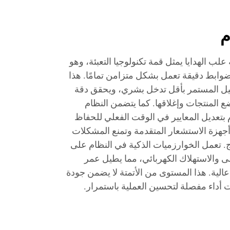
م
 علب الهدايا يمثل قمة تكنولوجيا التعبئة، وهو
وابط دقيقة تعمل بشكل متزامن تمامًا. هذا
غيل المستمر بأقل تدخل بشري، ويحقق دقة
المنتجات وإغلاقها. كما يتضمن النظام
م بتعديل المعايير في الوقت الفعلي للحفاظ
 أجهزة الاستشعار المتقدمة وتمنع المشكلات
اج. تعمل الخوارزميات الذكية في النظام على
ى والاستهلاك الكهربائي، مما يطيل عمر
الية. هذا المستوى من الأتمتة لا يضمن جودة
ات أداء مفصلة لتحسين العملية باستمرار.