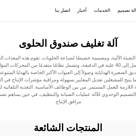
لة تصميم
الخدمات
أخبار
اتصل بنا
الخدمات
الأسئلة الشائعة
آلة تغليف صندوق الحلوى
ا التعبئة الآلية، ومصممة خصيصًا لصناعة الحلويات. تقوم هذه المعدات
تشكيل العلبة حتى الختم النهائي. تعمل الآلة بسرعات تصل إلى 40 علبة في الدقيقة، وتشمل نظام
ق الصغيرة الهداياية وصولاً إلى العبوات الأكبر الخاصة بالهدايا المتنوعة
تيح للمشغلين تعديل المعايير بسهولة ومراقبة مؤشرات الإنتاج في الوق
انة اللازمة للعمل المستمر. من بين الوظائف الأساسية: التغذية التلقائ
التصميم الوحدوي للآلة عمليات الصيانة والتنظيف، في حين يساهم تصم
مرافق الإنتاج.
المنتجات الشائعة