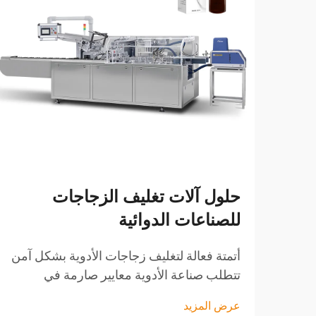
حلول آلات تغليف الزجاجات
للصناعات الدوائية
أتمتة فعالة لتغليف زجاجات الأدوية بشكل آمن
تتطلب صناعة الأدوية معايير صارمة في
التغليف لضمان سلامة المنتج وسلامته وقابلية
عرض المزيد
تتبعه. ولتلبية هذه المتطلبات العالية، يعتمد