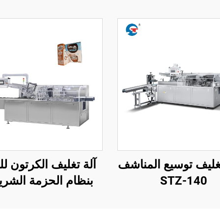
غليف توسيع المناشف
آلة تغليف الكرتون لل
STZ-140
بنظام الحزمة الشري
STZ-120