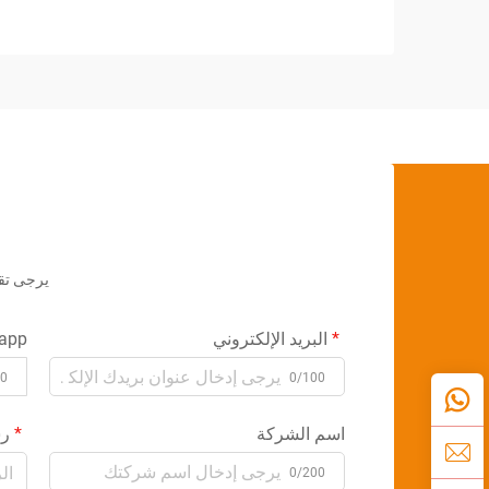
المصنعون على تقنيات متقدمة في الأتمتة
تساعد على تلبية هذه المعايير مع ضمان
الكفاءة والدقة.
يرجى تق
البريد الإلكتروني
app
00
0/100
اسم الشركة
رس
0/200