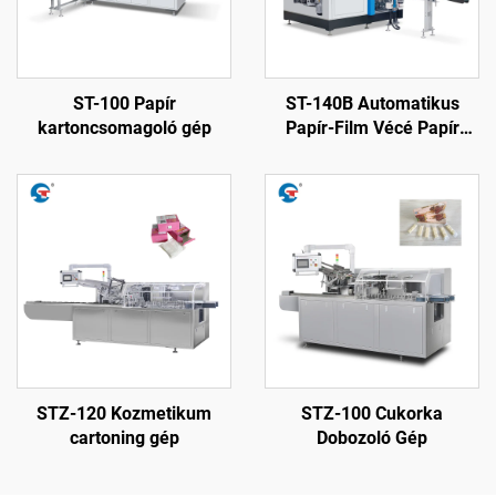
ST-100 Papír
ST-140B Automatikus
kartoncsomagoló gép
Papír-Film Vécé Papír
Csomagoló Gép
STZ-120 Kozmetikum
STZ-100 Cukorka
cartoning gép
Dobozoló Gép