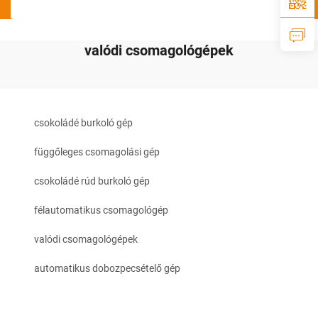
valódi csomagológépek
csokoládé burkoló gép
függőleges csomagolási gép
csokoládé rúd burkoló gép
félautomatikus csomagológép
valódi csomagológépek
automatikus dobozpecsételő gép