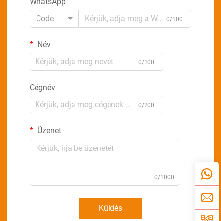
WhatsApp
Code
0/100
Név
0/100
Cégnév
0/200
Üzenet
0/1000
Küldés