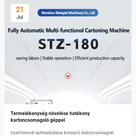
21
Jul
Termelékenység növelése hatékony
kartoncsomagoló géppel
Gyártósorok optimalizálása korszerű dobozcsomagoló