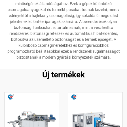
minőségének állandóságához. Ezek a gépek különböző
csomagolóanyagokat és terméktípusokat tudnak kezelni, merev
edényektől a hajlékony csomagolásig, így sokoldalú megoldást
jelentenek különféle iparágak számára. A berendezések olyan
biztonsági funkciókat is tartalmaznak, mint a vészleállító
rendszerek, biztonsági reteszek és automatikus hibafelderítés,
biztosítva az üzemeltető biztonságát és a termék épségét. A
különböző csomagméretekhez és konfigurációkhoz
programozható beállításokkal ezek a rendszerek rugalmasságot
biztosítanak a modern gyártási környezetek számára.
Új termékek