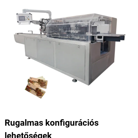
Rugalmas konfigurációs
lehetőségek