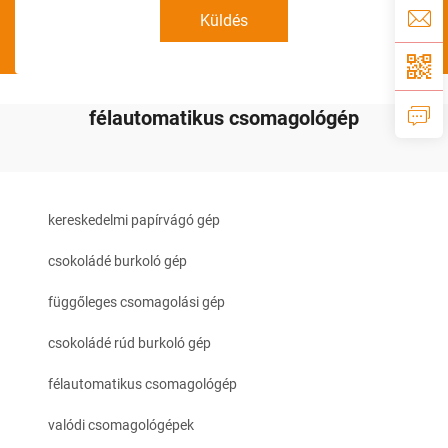
Küldés
félautomatikus csomagológép
kereskedelmi papírvágó gép
csokoládé burkoló gép
függőleges csomagolási gép
csokoládé rúd burkoló gép
félautomatikus csomagológép
valódi csomagológépek