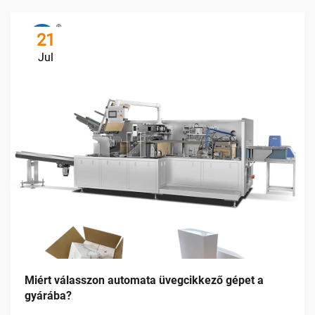
21
Jul
Miért válasszon automata üvegcikkező gépet a
gyárába?