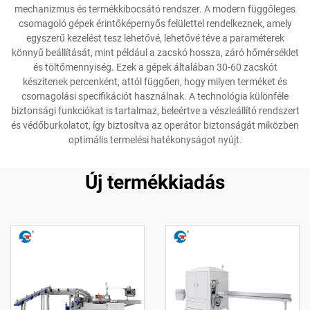
mechanizmus és termékkibocsátó rendszer. A modern függőleges
csomagoló gépek érintőképernyős felülettel rendelkeznek, amely
egyszerű kezelést tesz lehetővé, lehetővé téve a paraméterek
könnyű beállítását, mint például a zacskó hossza, záró hőmérséklet
és töltőmennyiség. Ezek a gépek általában 30-60 zacskót
készítenek percenként, attól függően, hogy milyen terméket és
csomagolási specifikációt használnak. A technológia különféle
biztonsági funkciókat is tartalmaz, beleértve a vészleállító rendszert
és védőburkolatot, így biztosítva az operátor biztonságát miközben
optimális termelési hatékonyságot nyújt.
Új termékkiadás