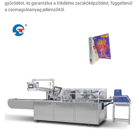
gyűrődést, és garantálva a tökéletes zacskóképződést, függetlenül
a csomagolóanyag jellemzőitől.