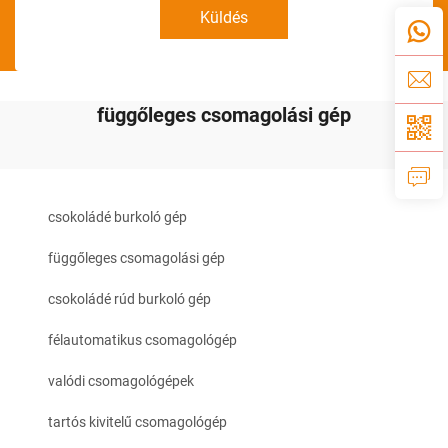
Küldés
függőleges csomagolási gép
csokoládé burkoló gép
függőleges csomagolási gép
csokoládé rúd burkoló gép
félautomatikus csomagológép
valódi csomagológépek
tartós kivitelű csomagológép