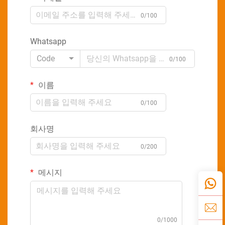
0/100
Whatsapp
Code
0/100
이름
0/100
회사명
0/200
메시지
0/1000