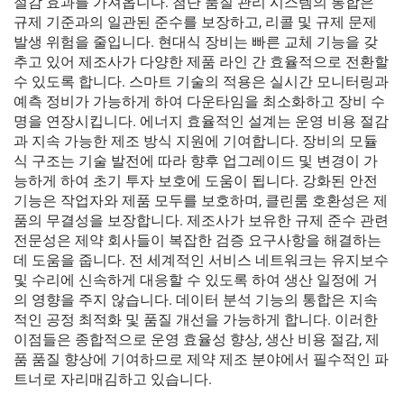
절감 효과를 가져옵니다. 첨단 품질 관리 시스템의 통합은
규제 기준과의 일관된 준수를 보장하고, 리콜 및 규제 문제
발생 위험을 줄입니다. 현대식 장비는 빠른 교체 기능을 갖
추고 있어 제조사가 다양한 제품 라인 간 효율적으로 전환할
수 있도록 합니다. 스마트 기술의 적용은 실시간 모니터링과
예측 정비가 가능하게 하여 다운타임을 최소화하고 장비 수
명을 연장시킵니다. 에너지 효율적인 설계는 운영 비용 절감
과 지속 가능한 제조 방식 지원에 기여합니다. 장비의 모듈
식 구조는 기술 발전에 따라 향후 업그레이드 및 변경이 가
능하게 하여 초기 투자 보호에 도움이 됩니다. 강화된 안전
기능은 작업자와 제품 모두를 보호하며, 클린룸 호환성은 제
품의 무결성을 보장합니다. 제조사가 보유한 규제 준수 관련
전문성은 제약 회사들이 복잡한 검증 요구사항을 해결하는
데 도움을 줍니다. 전 세계적인 서비스 네트워크는 유지보수
및 수리에 신속하게 대응할 수 있도록 하여 생산 일정에 거
의 영향을 주지 않습니다. 데이터 분석 기능의 통합은 지속
적인 공정 최적화 및 품질 개선을 가능하게 합니다. 이러한
이점들은 종합적으로 운영 효율성 향상, 생산 비용 절감, 제
품 품질 향상에 기여하므로 제약 제조 분야에서 필수적인 파
트너로 자리매김하고 있습니다.