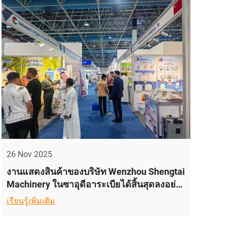
26 Nov 2025
งานแสดงสินค้าของบริษัท Wenzhou Shengtai
Machinery ในซาอุดีอาระเบียได้สิ้นสุดลงอย่าง
ประสบความสำเร็จ
เรียนรู้เพิ่มเติม