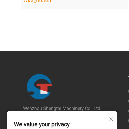
เรียนรู้เพิ่มเติม
Wenzhou Shengtai Machinery Co., Ltd
ลิขสิทธิ์ © 2026 บริษัท เหวินโจว เซิงไท่
แมชชีเนอรี่ จำกัด สงวนสิทธิ์ทุกประการ --
We value your privacy
นโยบายความเป็นส่วนตัว