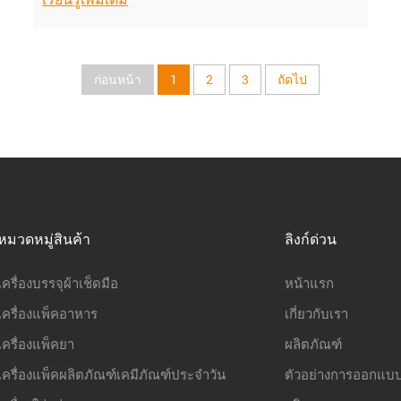
ก่อนหน้า
1
2
3
ถัดไป
หมวดหมู่สินค้า
ลิงก์ด่วน
เครื่องบรรจุผ้าเช็ดมือ
หน้าแรก
เครื่องแพ็คอาหาร
เกี่ยวกับเรา
เครื่องแพ็คยา
ผลิตภัณฑ์
เครื่องแพ็คผลิตภัณฑ์เคมีภัณฑ์ประจำวัน
ตัวอย่างการออกแบ