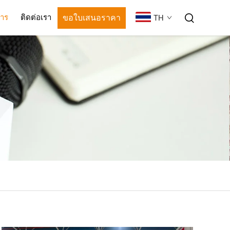
ขอใบเสนอราคา
สาร
ติดต่อเรา
TH
่อย