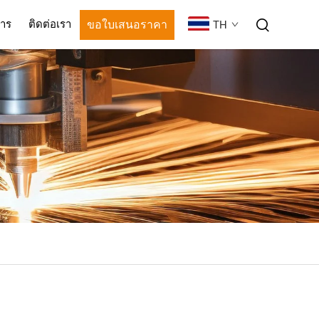
ขอใบเสนอราคา
สาร
ติดต่อเรา
TH
่อย