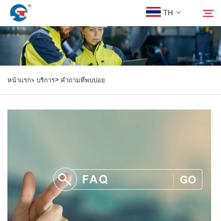
TH
เกี่ยวกับเรา
ค้นหา
>
หน้าแรก>
บริการ
คำถามที่พบบ่อย
ผลิตภัณฑ์
ตัวอย่างการออกแบบ
บริการ
ข่าวสาร
ติดต่อเรา