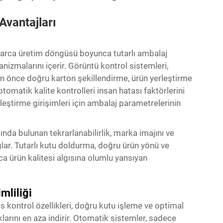
Avantajları
arca üretim döngüsü boyunca tutarlı ambalaj
nizmalarını içerir. Görüntü kontrol sistemleri,
 önce doğru karton şekillendirme, ürün yerleştirme
omatik kalite kontrolleri insan hatası faktörlerini
leştirme girişimleri için ambalaj parametrelerinin
nda bulunan tekrarlanabilirlik, marka imajını ve
ğlar. Tutarlı kutu doldurma, doğru ürün yönü ve
ca ürün kalitesi algısına olumlu yansıyan
mliliği
 kontrol özellikleri, doğru kutu işleme ve optimal
larını en aza indirir. Otomatik sistemler, sadece