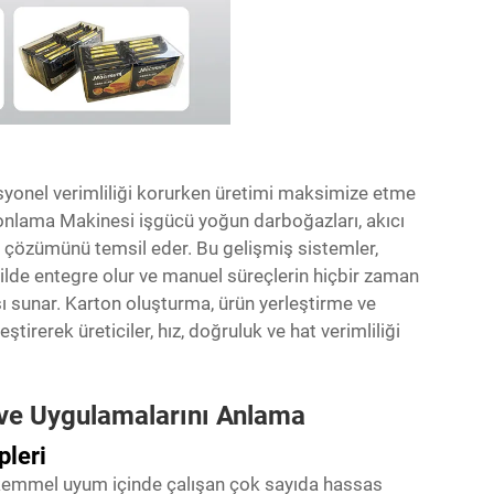
asyonel verimliliği korurken üretimi maksimize etme
onlama Makinesi
işgücü yoğun darboğazları, akıcı
 çözümünü temsil eder. Bu gelişmiş sistemler,
ilde entegre olur ve manuel süreçlerin hiçbir zaman
 sunar. Karton oluşturma, ürün yerleştirme ve
ştirerek üreticiler, hız, doğruluk ve hat verimliliği
 ve Uygulamalarını Anlama
pleri
kemmel uyum içinde çalışan çok sayıda hassas