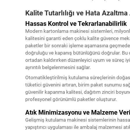
Kalite Tutarlılığı ve Hata Azaltma 
Hassas Kontrol ve Tekrarlanabilirlik
Modern kartonlama makinesi sistemleri, milyonl
kalitesini garanti eden çoklu kalite güvence meka
paketler bir sonraki işleme aşamasına geçmeden
doğruluğu ve kapanış bütünlüğünü doğrular. Bu ot
ortadan kaldırırken düzenleyici uyum ve süreç iyi
ayrıntılı belgelenmesini sağlar.
Otomatikleştirilmiş kutulama süreçlerinin doğası
tüketici güvenini artıran, birim paket sunumu sa
güvenilir kapanma kalitesi, dağıtım zinciri boyun
profesyonel görünümlü paketler oluşturur.
Atık Minimizasyonu ve Malzeme Veri
Gelişmiş kutulama makinesi sistemlerinin hassas
yapıştırıcı uygulaması ile ambalaj malzemesi atık