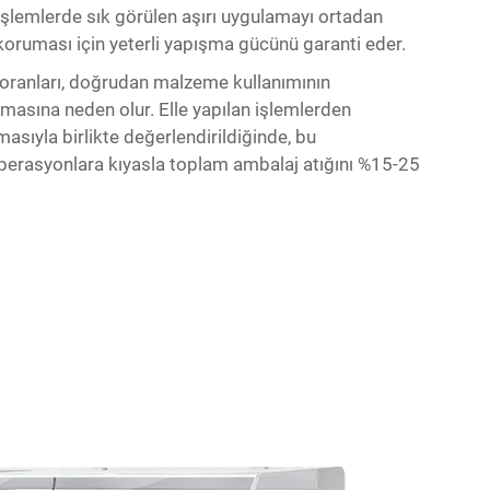
işlemlerde sık görülen aşırı uygulamayı ortadan
koruması için yeterli yapışma gücünü garanti eder.
d oranları, doğrudan malzeme kullanımının
lmasına neden olur. Elle yapılan işlemlerden
asıyla birlikte değerlendirildiğinde, bu
n operasyonlara kıyasla toplam ambalaj atığını %15-25