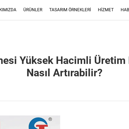
KIMIZDA
ÜRÜNLER
TASARIM ÖRNEKLERI
HIZMET
HAB
HIZMET
SSS
esi Yüksek Hacimli Üretim H
Nasıl Artırabilir?