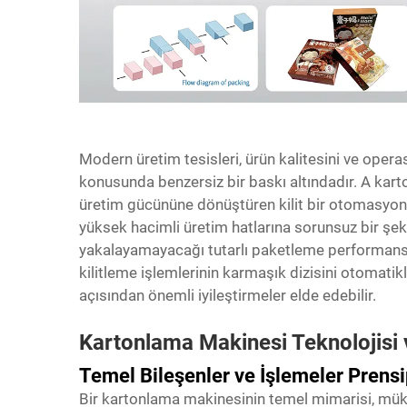
Modern üretim tesisleri, ürün kalitesini ve oper
konusunda benzersiz bir baskı altındadır. A
kart
üretim gücününe dönüştüren kilit bir otomasyon
yüksek hacimli üretim hatlarına sorunsuz bir şek
yakalayamayacağı tutarlı paketleme performansı
kilitleme işlemlerinin karmaşık dizisini otomatikle
açısından önemli iyileştirmeler elde edebilir.
Kartonlama Makinesi Teknolojisi
Temel Bileşenler ve İşlemeler Prensi
Bir kartonlama makinesinin temel mimarisi, mü