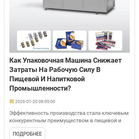
Как Упаковочная Машина Снижает
Затраты На Рабочую Силу В
Пищевой И Напитковой
Промышленности?
2026-01-20 08:09:00
Эффективность производства стала ключевым
конкурентным преимуществом в пищевой и
напитковой промышленности, где компании
ПОДРОБНЕЕ
постоянно ищут инновационные решения для