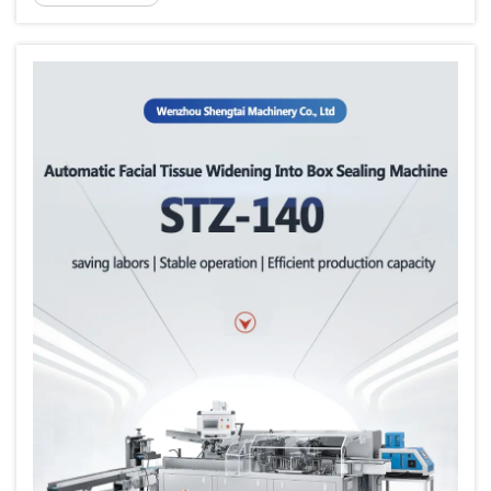
оптимизации операций и сокращения
эксплуатационных расходов. Упаковочная
машина представляет собой одно из таких
решений...