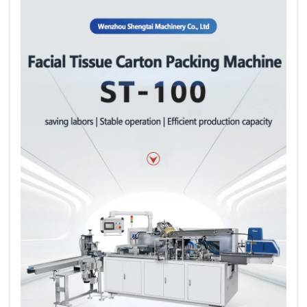
фармацевтической коробочной машины в
существующие производственны...