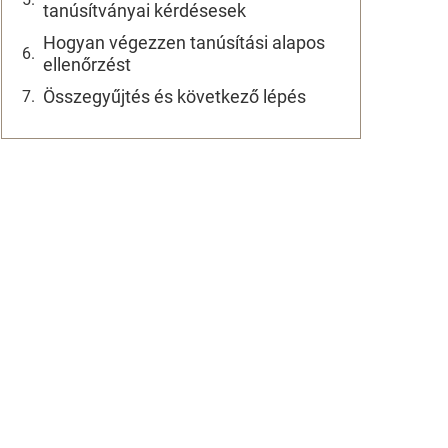
tanúsítványai kérdésesek
Hogyan végezzen tanúsítási alapos
ellenőrzést
Összegyűjtés és következő lépés