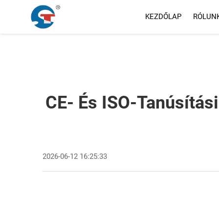
KEZDŐLAP
RÓLUN
CE- És ISO-Tanúsítá
2026-06-12 16:25:33