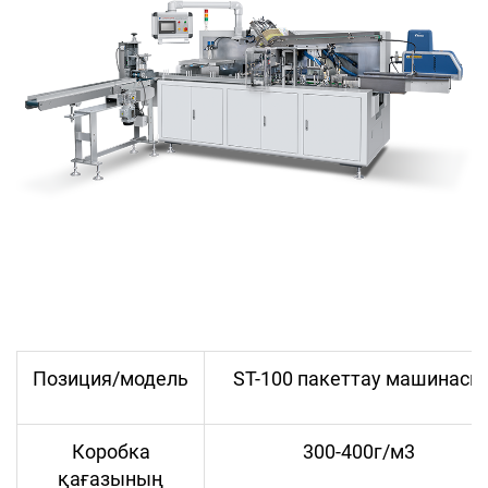
Позиция/модель
ST-100 пакеттау машинасы
Коробка
300-400г/м3
қағазының