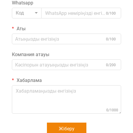
Whatsapp
Код
0/100
Аты
0/100
Компания атауы
0/200
Хабарлама
0/1000
Жіберу