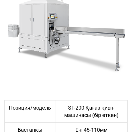
Позиция/модель
ST-200 Қағаз қиын
машинасы (бір өткен)
Бастапқы
Ені 45-110мм