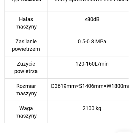
Hałas
≤80dB
maszyny
Zasilanie
0.5-0.8 MPa
powietrzem
Zużycie
120-160L/min
powietrza
Rozmiar
D3619mm×S1406mm×W1800mm
maszyny
Waga
2100 kg
maszyny