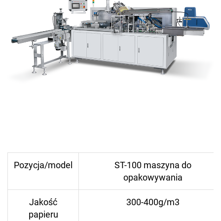
Pozycja/model
ST-100 maszyna do
opakowywania
Jakość
300-400g/m3
papieru