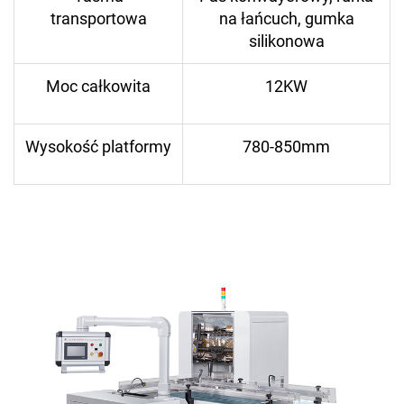
transportowa
na łańcuch, gumka
silikonowa
Moc całkowita
12KW
Wysokość platformy
780-850mm