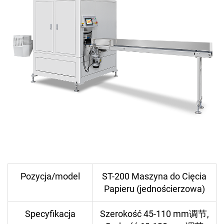
Pozycja/model
ST-200 Maszyna do Cięcia
Papieru (jednościerzowa)
Specyfikacja
Szerokość 45-110 mm调节,