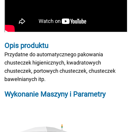
Opis produktu
Przydatne do automatycznego pakowania
chusteczek higienicznych, kwadratowych
chusteczek, portowych chusteczek, chusteczek
bawełnianych itp.
Wykonanie Maszyny i Parametry