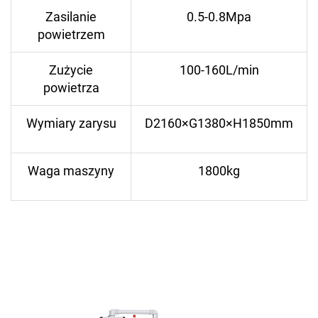
Zasilanie
0.5-0.8Mpa
powietrzem
Zużycie
100-160L/min
powietrza
Wymiary zarysu
D2160×G1380×H1850mm
Waga maszyny
1800kg