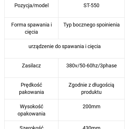
Pozycja/model
ST-550
Forma spawania i
Typ bocznego spoinienia
cięcia
urządzenie do spawania i cięcia
Zasilacz
380v/50-60hz/3phase
Prędkość
Zgodnie z długością
pakowania
produktu
Wysokość
200mm
opakowania
Szerokość
430mm