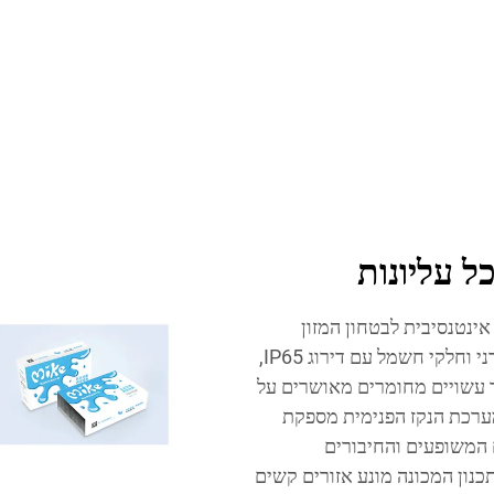
ל עליונות
אינטנסיבית לבטחון המזון
והיגיינה. המכונה מצוידת במבנה שמתאימה לניקוי קפדני וחלקי חשמל עם דירוג IP65,
ר עשויים מחומרים מאושרים על
ר. מערכת הנקז הפנימית מספקת
 המשופעים והחיבורים
נון המכונה מונע אזורים קשים