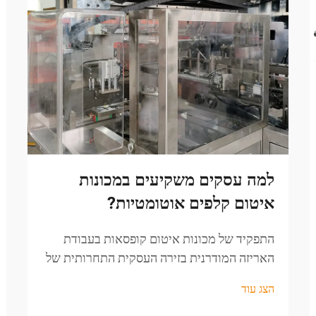
למה עסקים משקיעים במכונות
איטום קלפים אוטומטיות?
התפקיד של מכונות איטום קופסאות בעבודת
האריזה המודרנית בזירה העסקית התחרותית של
ימינו, יעילות, מהירות ואיכות אחידה בעבודות
הצג עוד
האריזה הן קריטיות להצלחה. מכונת איטום
קופסאות הפכה לכלי חובה לפתרונות מתקדמים