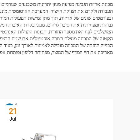
מכונת אריזת הגבינה מציעה מגוון יתרונות משכנעים שגורמים 
העבודה ולקדם את תפוקת הייצור. המערכת האוטומטית מונעת 
ובפורמטים שונים של אריזות, תוך מתן גמישות תפעולית המות
גבוהות ומפחיתות את הסיכון לזיהום. מנגני בקרת האיכות המ
המושלכים לפח ואת מספר החזרות. תכונות היעילות האנרגטי
הקטנה של המכונה מנצלת בצורה אופטימלית את שטח הרצפה, וע
מאריכה את חיי המדף של המוצר, מפחיתה דליפון ופותחת אפש
21
Jul