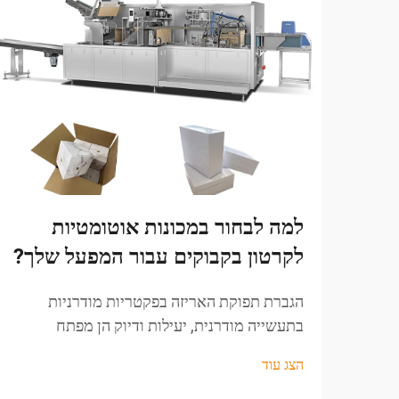
למה לבחור במכונות אוטומטיות
לקרטון בקבוקים עבור המפעל שלך?
הגברת תפוקת האריזה בפקטריות מודרניות
בתעשייה מודרנית, יעילות ודיוק הן מפתח
לשמירה על תחרותיות. אחד התחומים שבהם זה
הצג עוד
חשוב במיוחד הוא בתהליך האריזה, במיוחד
בתעשיות התלויות ביעילות תהליכים...