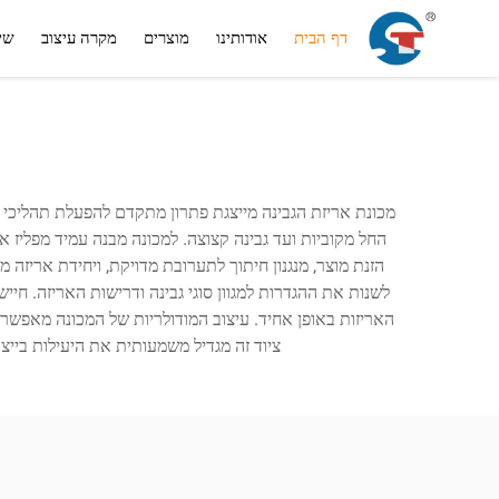
דף הבית
אודותינו
מוצרים
מקרה עיצוב
שי
מכונת אריזת הגבינה מייצגת פתרון מתקדם להפעלת תהליכי גב
החל מקוביות ועד גבינה קצוצה. למכונה מבנה עמיד מפליז
הזנת מוצר, מנגנון חיתוך לתערובת מדויקת, ויחידת אריז
לשנות את ההגדרות למגוון סוגי גבינה ודרישות האריזה. 
ציוד זה מגדיל משמעותית את היעילות בייצור. למערכת גם יכולות ארי