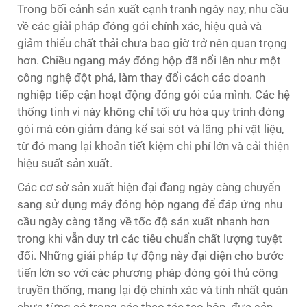
Trong bối cảnh sản xuất cạnh tranh ngày nay, nhu cầu
về các giải pháp đóng gói chính xác, hiệu quả và
giảm thiểu chất thải chưa bao giờ trở nên quan trọng
hơn. Chiều ngang
máy đóng hộp
đã nổi lên như một
công nghệ đột phá, làm thay đổi cách các doanh
nghiệp tiếp cận hoạt động đóng gói của mình. Các hệ
thống tinh vi này không chỉ tối ưu hóa quy trình đóng
gói mà còn giảm đáng kể sai sót và lãng phí vật liệu,
từ đó mang lại khoản tiết kiệm chi phí lớn và cải thiện
hiệu suất sản xuất.
Các cơ sở sản xuất hiện đại đang ngày càng chuyển
sang sử dụng máy đóng hộp ngang để đáp ứng nhu
cầu ngày càng tăng về tốc độ sản xuất nhanh hơn
trong khi vẫn duy trì các tiêu chuẩn chất lượng tuyệt
đối. Những giải pháp tự động này đại diện cho bước
tiến lớn so với các phương pháp đóng gói thủ công
truyền thống, mang lại độ chính xác và tính nhất quán
chưa từng có trong các thao tác tạo hộp, đưa sản