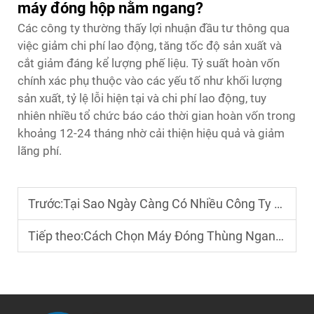
máy đóng hộp nằm ngang?
Các công ty thường thấy lợi nhuận đầu tư thông qua
việc giảm chi phí lao động, tăng tốc độ sản xuất và
cắt giảm đáng kể lượng phế liệu. Tỷ suất hoàn vốn
chính xác phụ thuộc vào các yếu tố như khối lượng
sản xuất, tỷ lệ lỗi hiện tại và chi phí lao động, tuy
nhiên nhiều tổ chức báo cáo thời gian hoàn vốn trong
khoảng 12-24 tháng nhờ cải thiện hiệu quả và giảm
lãng phí.
Trước:
Tại Sao Ngày Càng Có Nhiều Công Ty Lựa Chọn Máy Đóng Thùng Tự Động?
Tiếp theo:
Cách Chọn Máy Đóng Thùng Ngang Phù Hợp Cho Cơ Sở Của Bạn?