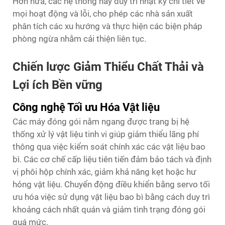
Hơn nữa, các hệ thống này duy trì nhật ký chi tiết về
mọi hoạt động và lỗi, cho phép các nhà sản xuất
phân tích các xu hướng và thực hiện các biện pháp
phòng ngừa nhằm cải thiện liên tục.
Chiến lược Giảm Thiểu Chất Thải và
Lợi ích Bền vững
Công nghệ Tối ưu Hóa Vật liệu
Các máy đóng gói nằm ngang được trang bị hệ
thống xử lý vật liệu tinh vi giúp giảm thiểu lãng phí
thông qua việc kiểm soát chính xác các vật liệu bao
bì. Các cơ chế cấp liệu tiên tiến đảm bảo tách và định
vị phôi hộp chính xác, giảm khả năng kẹt hoặc hư
hỏng vật liệu. Chuyển động điều khiển bằng servo tối
ưu hóa việc sử dụng vật liệu bao bì bằng cách duy trì
khoảng cách nhất quán và giảm tình trạng đóng gói
quá mức.