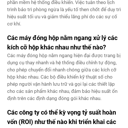
phần mềm hệ thống điều khiển. Việc tuân theo lịch
trình bảo trì phòng ngừa là yếu tố then chốt để duy trì
hiệu suất tối ưu và giảm thiểu lãng phí do các sự cố
cơ khí.
Các máy đóng hộp nằm ngang xử lý các
kích cỡ hộp khác nhau như thế nào?
Các máy đóng hộp nằm ngang hiện đại được trang bị
dụng cụ thay nhanh và hệ thống điều chỉnh tự động,
cho phép chuyển đổi nhanh chóng giữa các kích cỡ
hộp khác nhau. Các bộ điều khiển kỹ thuật số cho
phép người vận hành lưu trữ và gọi lại các thiết lập
cho các sản phẩm khác nhau, đảm bảo hiệu suất ổn
định trên các định dạng đóng gói khác nhau.
Các công ty có thể kỳ vọng tỷ suất hoàn
vốn (ROI) như thế nào khi triển khai các