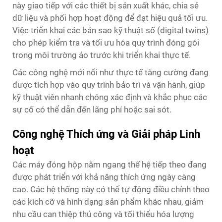
này giao tiếp với các thiết bị sản xuất khác, chia sẻ
dữ liệu và phối hợp hoạt động để đạt hiệu quả tối ưu.
Việc triển khai các bản sao kỹ thuật số (digital twins)
cho phép kiểm tra và tối ưu hóa quy trình đóng gói
trong môi trường ảo trước khi triển khai thực tế.
Các công nghệ mới nổi như thực tế tăng cường đang
được tích hợp vào quy trình bảo trì và vận hành, giúp
kỹ thuật viên nhanh chóng xác định và khắc phục các
sự cố có thể dẫn đến lãng phí hoặc sai sót.
Công nghệ Thích ứng và Giải pháp Linh
hoạt
Các máy đóng hộp nằm ngang thế hệ tiếp theo đang
được phát triển với khả năng thích ứng ngày càng
cao. Các hệ thống này có thể tự động điều chỉnh theo
các kích cỡ và hình dạng sản phẩm khác nhau, giảm
nhu cầu can thiệp thủ công và tối thiểu hóa lượng