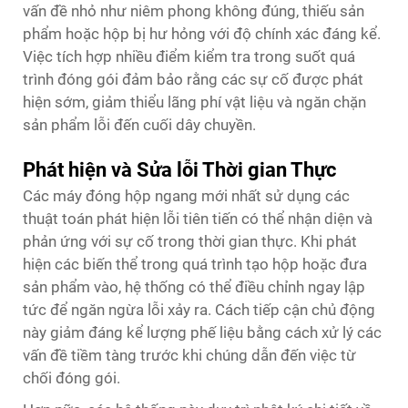
vấn đề nhỏ như niêm phong không đúng, thiếu sản
phẩm hoặc hộp bị hư hỏng với độ chính xác đáng kể.
Việc tích hợp nhiều điểm kiểm tra trong suốt quá
trình đóng gói đảm bảo rằng các sự cố được phát
hiện sớm, giảm thiểu lãng phí vật liệu và ngăn chặn
sản phẩm lỗi đến cuối dây chuyền.
Phát hiện và Sửa lỗi Thời gian Thực
Các máy đóng hộp ngang mới nhất sử dụng các
thuật toán phát hiện lỗi tiên tiến có thể nhận diện và
phản ứng với sự cố trong thời gian thực. Khi phát
hiện các biến thể trong quá trình tạo hộp hoặc đưa
sản phẩm vào, hệ thống có thể điều chỉnh ngay lập
tức để ngăn ngừa lỗi xảy ra. Cách tiếp cận chủ động
này giảm đáng kể lượng phế liệu bằng cách xử lý các
vấn đề tiềm tàng trước khi chúng dẫn đến việc từ
chối đóng gói.