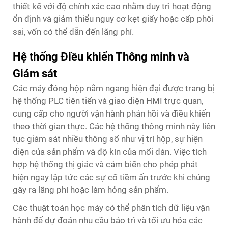
thiết kế với độ chính xác cao nhằm duy trì hoạt động
ổn định và giảm thiểu nguy cơ kẹt giấy hoặc cấp phôi
sai, vốn có thể dẫn đến lãng phí.
Hệ thống Điều khiển Thông minh và
Giám sát
Các máy đóng hộp nằm ngang hiện đại được trang bị
hệ thống PLC tiên tiến và giao diện HMI trực quan,
cung cấp cho người vận hành phản hồi và điều khiển
theo thời gian thực. Các hệ thống thông minh này liên
tục giám sát nhiều thông số như vị trí hộp, sự hiện
diện của sản phẩm và độ kín của mối dán. Việc tích
hợp hệ thống thị giác và cảm biến cho phép phát
hiện ngay lập tức các sự cố tiềm ẩn trước khi chúng
gây ra lãng phí hoặc làm hỏng sản phẩm.
Các thuật toán học máy có thể phân tích dữ liệu vận
hành để dự đoán nhu cầu bảo trì và tối ưu hóa các