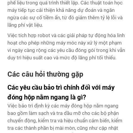
phế liệu trong quá trình thiết lập. Các thuật toán học
máy tiếp tục cải thiện khả năng dự đoán và ngăn
ngừa các sự cố tiềm ẩn, từ đó giảm thêm tỷ lệ lỗi và
lãng phí vật liệu.
Việc tích hợp robot và các giải pháp tự động hóa linh
hoạt cho phép những máy móc này xử lý một phạm
vi ngày càng rộng các yêu cầu đóng gói trong khi vẫn
duy trì hiệu suất cao và mức độ lãng phí tối thiểu.
Các câu hỏi thường gặp
Các yêu cầu bảo trì chính đối với máy
đóng hộp nằm ngang là gì?
Việc bảo trì định kỳ các máy đóng hộp nằm ngang
bao gồm làm sạch và tra dầu mỡ cho các bộ phận
chuyển động, kiểm tra và hiệu chuẩn cảm biến, kiểm
tra các thành phần bị mài mòn, cũng như cập nhật