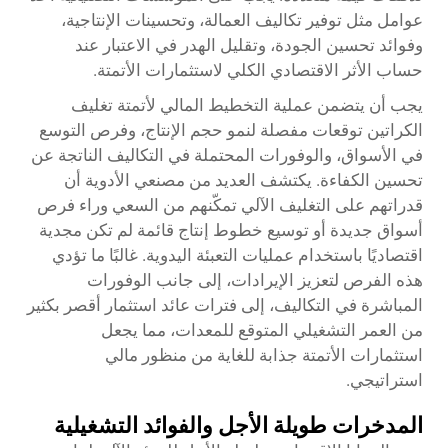
عوامل مثل توفير تكاليف العمالة، وتحسينات الإنتاجية،
وفوائد تحسين الجودة، وتقليل الهدر في الاعتبار عند
حساب الأثر الاقتصادي الكلي لاستثمارات الأتمتة.
يجب أن يتضمن عملية التخطيط المالي لأتمتة تغليف
الكراتين توقعات مفصلة لنمو حجم الإنتاج، وفرص التوسع
في الأسواق، والوفورات المحتملة في التكاليف الناتجة عن
تحسين الكفاءة. يكتشف العديد من مصنعي الأدوية أن
قدراتهم على التغليف الآلي تمكّنهم من السعي وراء فرص
أسواق جديدة أو توسيع خطوط إنتاج قائمة لم تكن مجدية
اقتصاديًا باستخدام عمليات التعبئة اليدوية. غالبًا ما تؤدي
هذه الفرص لتعزيز الإيرادات، إلى جانب الوفورات
المباشرة في التكاليف، إلى فترات عائد استثمار أقصر بكثير
من العمر التشغيلي المتوقع للمعدات، مما يجعل
استثمارات الأتمتة جذابة للغاية من منظور مالي
استراتيجي.
المدخرات طويلة الأجل والفوائد التشغيلية