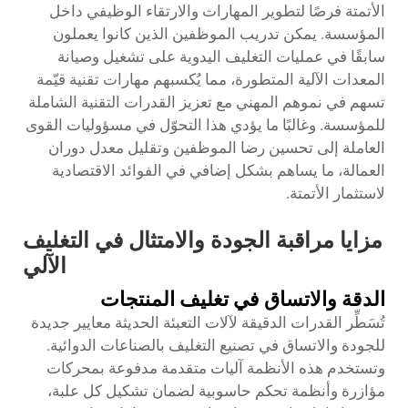
الأتمتة فرصًا لتطوير المهارات والارتقاء الوظيفي داخل
المؤسسة. يمكن تدريب الموظفين الذين كانوا يعملون
سابقًا في عمليات التغليف اليدوية على تشغيل وصيانة
المعدات الآلية المتطورة، مما يُكسبهم مهارات تقنية قيّمة
تسهم في نموهم المهني مع تعزيز القدرات التقنية الشاملة
للمؤسسة. وغالبًا ما يؤدي هذا التحوّل في مسؤوليات القوى
العاملة إلى تحسين رضا الموظفين وتقليل معدل دوران
العمالة، ما يساهم بشكل إضافي في الفوائد الاقتصادية
لاستثمار الأتمتة.
مزايا مراقبة الجودة والامتثال في التغليف
الآلي
الدقة والاتساق في تغليف المنتجات
تُسَطِّر القدرات الدقيقة لآلات التعبئة الحديثة معايير جديدة
للجودة والاتساق في تصنيع التغليف بالصناعات الدوائية.
وتستخدم هذه الأنظمة آليات متقدمة مدفوعة بمحركات
مؤازرة وأنظمة تحكم حاسوبية لضمان تشكيل كل علبة،