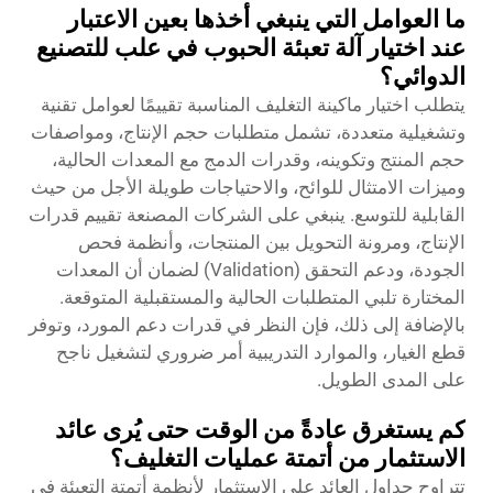
ما العوامل التي ينبغي أخذها بعين الاعتبار
عند اختيار آلة تعبئة الحبوب في علب للتصنيع
الدوائي؟
يتطلب اختيار ماكينة التغليف المناسبة تقييمًا لعوامل تقنية
وتشغيلية متعددة، تشمل متطلبات حجم الإنتاج، ومواصفات
حجم المنتج وتكوينه، وقدرات الدمج مع المعدات الحالية،
وميزات الامتثال للوائح، والاحتياجات طويلة الأجل من حيث
القابلية للتوسع. ينبغي على الشركات المصنعة تقييم قدرات
الإنتاج، ومرونة التحويل بين المنتجات، وأنظمة فحص
الجودة، ودعم التحقق (Validation) لضمان أن المعدات
المختارة تلبي المتطلبات الحالية والمستقبلية المتوقعة.
بالإضافة إلى ذلك، فإن النظر في قدرات دعم المورد، وتوفر
قطع الغيار، والموارد التدريبية أمر ضروري لتشغيل ناجح
على المدى الطويل.
كم يستغرق عادةً من الوقت حتى يُرى عائد
الاستثمار من أتمتة عمليات التغليف؟
تتراوح جداول العائد على الاستثمار لأنظمة أتمتة التعبئة في