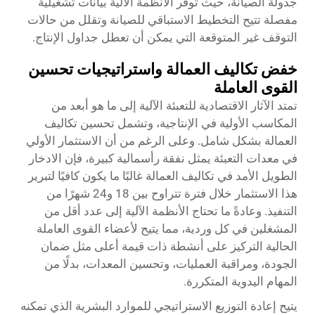
جدولة الصيانة، حيث توفر الأنظمة الآلية بيانات تشغيلية
مفصلة تتيح التخطيط الاستباقي للصيانة وتقلل من حالات
التوقف غير المتوقعة التي يمكن أن تعطل جداول الإنتاج.
خفض تكاليف العمالة واستراتيجيات تحسين
القوى العاملة
تمتد الآثار الاقتصادية للتعبئة الآلية إلى ما هو أبعد من
المكاسب الأولية في الإنتاجية، وتشمل تحسين تكاليف
العمالة بشكل شامل. وعلى الرغم من أن الاستثمار الأولي
في معدات التعبئة يمثل نفقة رأسمالية كبيرة، فإن الادخار
الطويل الأمد في تكاليف العمالة غالبًا ما يكون كافيًا لتبرير
هذا الاستثمار خلال فترة تتراوح بين 18 و24 شهرًا من
التنفيذ. وعادةً ما تحتاج الأنظمة الآلية إلى عدد أقل من
المشغلين في كل وردية، مما يتيح لأعضاء القوى العاملة
الحالية التركيز على أنشطة ذات قيمة أعلى مثل ضمان
الجودة، ومراقبة العمليات، وتحسين المعدات، بدلًا من
المهام اليدوية المتكررة.
يتيح إعادة التوزيع الاستراتيجي للموارد البشرية الذي تمكنه