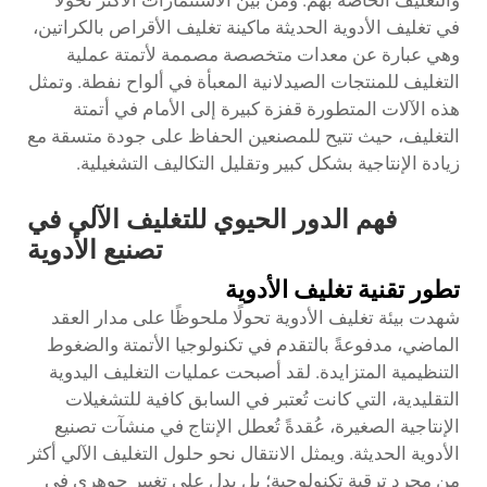
في تغليف الأدوية الحديثة ماكينة تغليف الأقراص بالكراتين،
وهي عبارة عن معدات متخصصة مصممة لأتمتة عملية
التغليف للمنتجات الصيدلانية المعبأة في ألواح نفطة. وتمثل
هذه الآلات المتطورة قفزة كبيرة إلى الأمام في أتمتة
التغليف، حيث تتيح للمصنعين الحفاظ على جودة متسقة مع
زيادة الإنتاجية بشكل كبير وتقليل التكاليف التشغيلية.
فهم الدور الحيوي للتغليف الآلي في
تصنيع الأدوية
تطور تقنية تغليف الأدوية
شهدت بيئة تغليف الأدوية تحولًا ملحوظًا على مدار العقد
الماضي، مدفوعةً بالتقدم في تكنولوجيا الأتمتة والضغوط
التنظيمية المتزايدة. لقد أصبحت عمليات التغليف اليدوية
التقليدية، التي كانت تُعتبر في السابق كافية للتشغيلات
الإنتاجية الصغيرة، عُقدةً تُعطل الإنتاج في منشآت تصنيع
الأدوية الحديثة. ويمثل الانتقال نحو حلول التغليف الآلي أكثر
من مجرد ترقية تكنولوجية؛ بل يدل على تغيير جوهري في