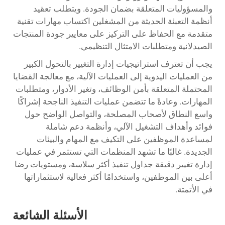
والمسؤوليات المتعلقة بضمان الجودة. ويتطلب تعقيد
أنظمة التعبئة الحديثة من المشغلين اكتساب مهارات تقنية
متقدمة مع الحفاظ على التركيز على معايير جودة المنتجات
الصيدلانية ومتطلبات الامتثال التنظيمي.
يجب أن تعترف استراتيجيات إدارة التغيير بالتحول الكبير
من العمليات اليدوية إلى العمليات الآلية، مع معالجة القضايا
المحتملة المتعلقة بأمن الوظائف، وتغير الأدوار، ومتطلبات
المهارات. وعادةً ما تتضمن عمليات التنفيذ الناجحة إشراكًا
واسع النطاق لأصحاب المصلحة، والتواصل الواضح حول
فوائد وأهداف التشغيل الآلي، وأنظمة دعم شاملة
لمساعدة الموظفين على التكيف مع المهام والبيئات
الجديدة. غالبًا ما تشهد المنظمات التي تستثمر في عمليات
إدارة تغيير دقيقة جداول تنفيذ أكثر سلاسة، ومستويات رضا
أعلى بين الموظفين، واستخدامًا أكثر فعالية لاستثماراتها
في الأتمتة.
الأسئلة الشائعة