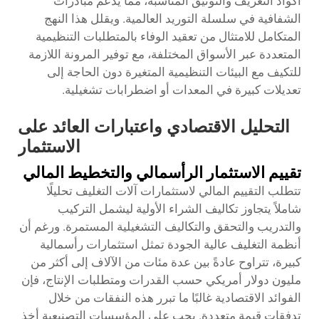
أكواد التعريف والتوثيق المناسبة، مما يدعم مبادرات
الشفافية في سلسلة التوريد العالمية. ويقلل هذا النهج
المتكامل للامتثال من تعقيد الوفاء بالمتطلبات التنظيمية
المتعددة عبر الأسواق المختلفة، مع توفير المرونة اللازمة
للتكيف مع البيئات التنظيمية المتغيرة دون الحاجة إلى
تعديلات كبيرة في المعدات أو اضطرابات تشغيلية.
التحليل الاقتصادي واعتبارات العائد على
الاستثمار
تقييم الاستثمار الرأسمالي والتخطيط المالي
تتطلب التقييم المالي لاستثمارات آلات التغليف تحليلًا
شاملاً يتجاوز تكاليف الشراء الأولية ليشمل التركيب
والتدريب والتحقق والتكاليف التشغيلية المستمرة. ورغم أن
أنظمة التغليف عالية الجودة تمثل استثمارات رأسمالية
كبيرة، تتراوح عادةً بين عدة مئات من الآلاف إلى أكثر من
مليون دولار أمريكي حسب القدرات ومتطلبات الإنتاج، فإن
الفوائد الاقتصادية غالبًا ما تبرر هذه النفقات من خلال
تدفقات قيمة متعددة. يجب على المؤسسات التصنيعية أخذ