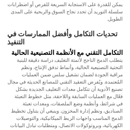
يمكن للقدرة على الاستجابة السريعة للفرص أو اضطرابات
سلسلة التوريد أن تحدد نجاح السوق والربحية على المدى
الطويل.
تحديات التكامل وأفضل الممارسات في
التنفيذ
التكامل التقني مع الأنظمة التصنيعية الحالية
يتطلب الدمج الناجح لأتمتة التغليف دراسة دقيقة للبنية
التحتية التصنيعية الحالية، وأنماط تدفق الإنتاج، ونظم
مراقبة الجودة لضمان تشغيل سلس ضمن العمليات
المُعتمدة. ويُفرض التعقيد التقني للمصانع الحديثة في مجال
تصنيع الأدوية أن تتكامل معدات التغليف الجديدة بشكل
فعّال مع العمليات السابقة واللاحقة، مثل خطوط التعبئة
في شرائط، وأنظمة وضع الملصقات، ومعدات تعبئة
الصناديق، ونظم إدارة المخزون. وينبغي أن يتناول تخطيط
الدمج المناسب واجهات الربط الميكانيكية، والتوصيلات
الكهربائية، وبروتوكولات الاتصال، ومتطلبات تبادل البيانات