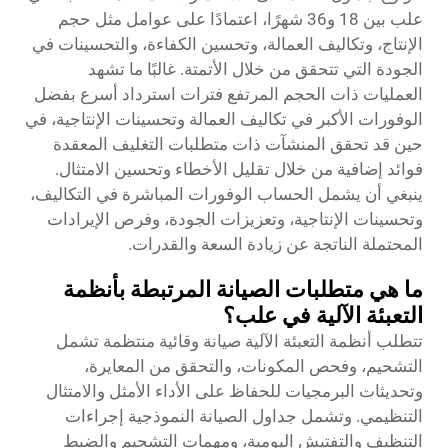
علب بين 18 و36 شهرًا، اعتمادًا على عوامل مثل حجم
الإنتاج، وتكاليف العمالة، وتحسين الكفاءة، والتحسينات في
الجودة التي تتحقق من خلال الأتمتة. غالبًا ما تشهد
العمليات ذات الحجم المرتفع فترات استرداد أسرع بفضل
الوفورات الأكبر في تكاليف العمالة وتحسينات الإنتاجية، في
حين قد تحقق المنشآت ذات متطلبات التغليف المعقدة
فوائد إضافية من خلال تقليل الأخطاء وتحسين الامتثال.
ينبغي أن يشمل الحساب الوفورات المباشرة في التكاليف،
وتحسينات الإنتاجية، وتعزيزات الجودة، وفرص الإيرادات
المحتملة الناتجة عن زيادة السعة والقدرات.
ما هي متطلبات الصيانة المرتبطة بأنظمة
التعبئة الآلية في علب؟
تتطلب أنظمة التعبئة الآلية صيانة وقائية منتظمة تشمل
التشحيم، وفحص المكونات، والتحقق من المعايرة،
وتحديثات البرمجيات للحفاظ على الأداء الأمثل والامتثال
التنظيمي. وتشمل جداول الصيانة النموذجية إجراءات
التنظيف والتفتيش اليومية، ومهمات التشحيم والضبط