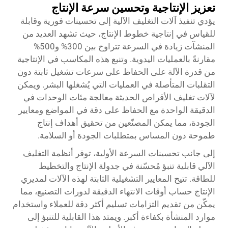
تعزيز الإنتاجية وتحسين سرعة الإنتاج
يؤدي تنفيذ آلات التغليف الآلية إلى تحسينات فورية وقابلة
للقياس في إنتاجية خطوط الإنتاج، حيث تشهد العديد من
المنشآت زيادة في السرعة تتراوح بين 300% و500%
مقارنةً بالعمليات اليدوية. وتنبع هذه المكاسب في الإنتاجية
من قدرة الآلة على الحفاظ على سرعات تشغيل ثابتة دون
التقلبات المتأصلة في العمليات التي يُشغلها البشر. ويمكن
لآلات تغليف الأقراص الحديثة معالجة مئات الوحدات في
الدقيقة الواحدة مع الحفاظ على دقة في المواضع ومعايير
الجودة، مما يمكن المصنّعين من تحقيق أهداف إنتاج
طموحة دون المساس بمتطلبات الجودة أو السلامة.
إلى جانب تحسينات السرعة الأولية، توفر أنظمة التغليف
الآلي قابلية تنبؤ مُحسّنة في جدولة الإنتاج والتخطيط
للطاقة. تتيح المعايير التشغيلية الثابتة لهذه الآلات لمديري
الإنتاج حساب أوقات الانتهاء الدقيقة لدورات التصنيع، مما
يمكّن من تقديم التزامات تسليم أكثر دقة للعملاء واستخدام
موارد المنشأة بكفاءة أكبر. ويمتد هذا القابلية للتنبؤ إلى