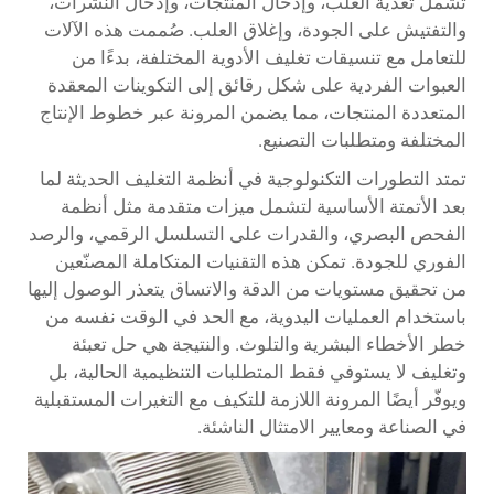
تشمل تغذية العلب، وإدخال المنتجات، وإدخال النشرات،
والتفتيش على الجودة، وإغلاق العلب. صُممت هذه الآلات
للتعامل مع تنسيقات تغليف الأدوية المختلفة، بدءًا من
العبوات الفردية على شكل رقائق إلى التكوينات المعقدة
المتعددة المنتجات، مما يضمن المرونة عبر خطوط الإنتاج
المختلفة ومتطلبات التصنيع.
تمتد التطورات التكنولوجية في أنظمة التغليف الحديثة لما
بعد الأتمتة الأساسية لتشمل ميزات متقدمة مثل أنظمة
الفحص البصري، والقدرات على التسلسل الرقمي، والرصد
الفوري للجودة. تمكن هذه التقنيات المتكاملة المصنّعين
من تحقيق مستويات من الدقة والاتساق يتعذر الوصول إليها
باستخدام العمليات اليدوية، مع الحد في الوقت نفسه من
خطر الأخطاء البشرية والتلوث. والنتيجة هي حل تعبئة
وتغليف لا يستوفي فقط المتطلبات التنظيمية الحالية، بل
ويوفّر أيضًا المرونة اللازمة للتكيف مع التغيرات المستقبلية
في الصناعة ومعايير الامتثال الناشئة.