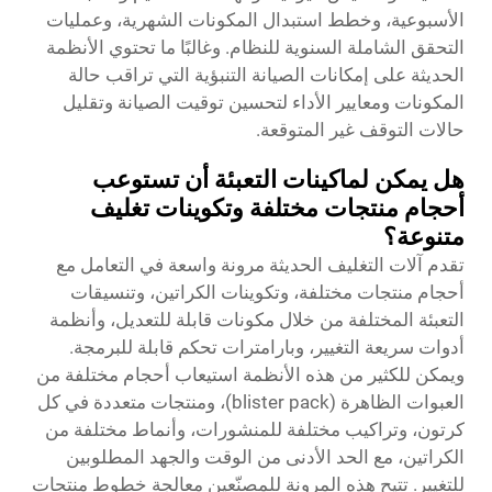
الأسبوعية، وخطط استبدال المكونات الشهرية، وعمليات
التحقق الشاملة السنوية للنظام. وغالبًا ما تحتوي الأنظمة
الحديثة على إمكانات الصيانة التنبؤية التي تراقب حالة
المكونات ومعايير الأداء لتحسين توقيت الصيانة وتقليل
حالات التوقف غير المتوقعة.
هل يمكن لماكينات التعبئة أن تستوعب
أحجام منتجات مختلفة وتكوينات تغليف
متنوعة؟
تقدم آلات التغليف الحديثة مرونة واسعة في التعامل مع
أحجام منتجات مختلفة، وتكوينات الكراتين، وتنسيقات
التعبئة المختلفة من خلال مكونات قابلة للتعديل، وأنظمة
أدوات سريعة التغيير، وبارامترات تحكم قابلة للبرمجة.
ويمكن للكثير من هذه الأنظمة استيعاب أحجام مختلفة من
العبوات الظاهرة (blister pack)، ومنتجات متعددة في كل
كرتون، وتراكيب مختلفة للمنشورات، وأنماط مختلفة من
الكراتين، مع الحد الأدنى من الوقت والجهد المطلوبين
للتغيير. تتيح هذه المرونة للمصنّعين معالجة خطوط منتجات