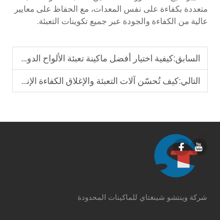
متعددة بكفاءة على نفس المعدات، مع الحفاظ على معايير
عالية من الكفاءة والجودة عبر جميع تكوينات التعبئة.
السابق:
كيفية اختيار أفضل ماكينة تعبئة الألواح الدوائية لتلبية احتياجات الإنتاج الخاصة بك؟
التالي:
كيف تُحسّن آلات التعبئة والإغلاق الكفاءة الإنتاجية للمصانع؟
شركة وينتشو شينغتاي للماكينات المحدودة